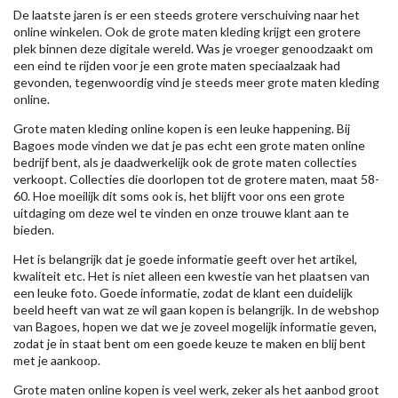
De laatste jaren is er een steeds grotere verschuiving naar het
online winkelen. Ook de grote maten kleding krijgt een grotere
plek binnen deze digitale wereld. Was je vroeger genoodzaakt om
een eind te rijden voor je een grote maten speciaalzaak had
gevonden, tegenwoordig vind je steeds meer grote maten kleding
online.
Grote maten kleding online kopen is een leuke happening. Bij
Bagoes mode vinden we dat je pas echt een grote maten online
bedrijf bent, als je daadwerkelijk ook de grote maten collecties
verkoopt. Collecties die doorlopen tot de grotere maten, maat 58-
60. Hoe moeilijk dit soms ook is, het blijft voor ons een grote
uitdaging om deze wel te vinden en onze trouwe klant aan te
bieden.
Het is belangrijk dat je goede informatie geeft over het artikel,
kwaliteit etc. Het is niet alleen een kwestie van het plaatsen van
een leuke foto. Goede informatie, zodat de klant een duidelijk
beeld heeft van wat ze wil gaan kopen is belangrijk. In de webshop
van Bagoes, hopen we dat we je zoveel mogelijk informatie geven,
zodat je in staat bent om een goede keuze te maken en blij bent
met je aankoop.
Grote maten online kopen is veel werk, zeker als het aanbod groot