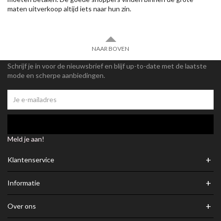
maten uitverkoop altijd iets naar hun zin.
NAAR BOVEN
Schrijf je in voor de nieuwsbrief en blijf up-to-date met de laatste
mode en scherpe aanbiedingen.
Meld je aan!
+
Klantenservice
+
Informatie
+
Over ons