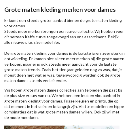
Grote maten kleding merken voor dames
Er komt een steeds groter aanbod binnen de grote maten kleding
voor dames.
Steeds meer merken brengen een curve collectie. Wij hebben voor
dit seizoen
Kaffe
curve toegevoegd aan ons assortiment. Bekijk
alle nieuwe
plus size mode
hier.
De grote maten kleding voor dames is de laatste jaren, zeer sterk in
ontwikkeling. Er komen niet alleen meer merken bij die grote maten
verkopen, maar er is ook steeds meer aandacht voor de laatste
grote maten trends. Zoals het tien jaar geleden nog zo was, dat je
moest doen met wat er was, tegenwoordig worden ook de grote
maten dames steeds veeleisender.
Wij hopen grote maten dames collecties aan te bieden die past bij
de plus size vrouw van nu. We hebben een leuk en vlot aanbod in
grote maten kleding voor dames. Frisse kleuren en prints, die op
dat moment in het seizoen belangrijk zijn. Vlotte modellen en hippe
combinaties dat is wat grote maten dames willen. Ook zij wil met
de mode meedoen.