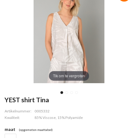
Tik om te vergroten
YEST shirt Tina
Artikelnummer:
0005332
Kwaliteit:
85% Viscose, 15% Polyamide
maat
(opgemeten maattabel)