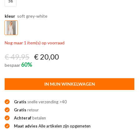
38
kleur
soft grey-white
Nog maar 1 item(s) op voorraad
€ 49,95
€ 20,00
60%
bespaar
IN MIJN WINKELWAGEN
Gratis
snelle verzending >40
Gratis
retour
Achteraf
betalen
Maat advies
Alle artikelen zijn opgemeten