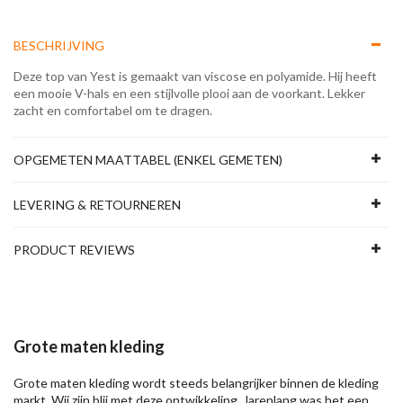
BESCHRIJVING
Deze top van Yest is gemaakt van viscose en polyamide. Hij heeft
een mooie V-hals en een stijlvolle plooi aan de voorkant. Lekker
zacht en comfortabel om te dragen.
OPGEMETEN MAATTABEL (ENKEL GEMETEN)
LEVERING & RETOURNEREN
PRODUCT REVIEWS
Grote maten kleding
Grote maten kleding wordt steeds belangrijker binnen de kleding
markt. Wij zijn blij met deze ontwikkeling. Jarenlang was het een