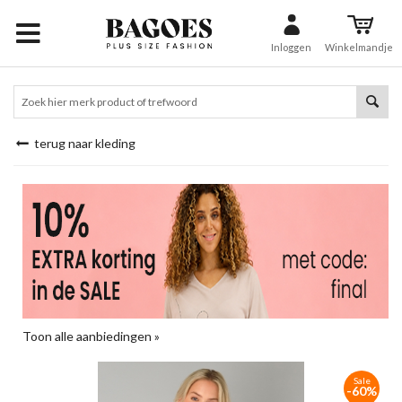
Inloggen
Winkelmandje
terug naar kleding
Toon alle aanbiedingen »
Sale
-60%