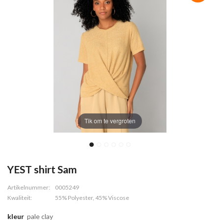
Tik om te vergroten
YEST shirt Sam
Artikelnummer:
0005249
Kwaliteit:
55% Polyester, 45% Viscose
kleur
pale clay