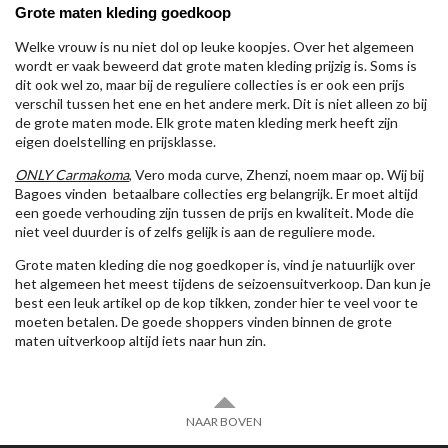
Grote maten kleding goedkoop
Welke vrouw is nu niet dol op leuke koopjes. Over het algemeen
wordt er vaak beweerd dat grote maten kleding prijzig is. Soms is
dit ook wel zo, maar bij de reguliere collecties is er ook een prijs
verschil tussen het ene en het andere merk. Dit is niet alleen zo bij
de grote maten mode. Elk grote maten kleding merk heeft zijn
eigen doelstelling en prijsklasse.
ONLY Carmakoma
, Vero moda curve, Zhenzi, noem maar op. Wij bij
Bagoes vinden betaalbare collecties erg belangrijk. Er moet altijd
een goede verhouding zijn tussen de prijs en kwaliteit. Mode die
niet veel duurder is of zelfs gelijk is aan de reguliere mode.
Grote maten kleding die nog goedkoper is, vind je natuurlijk over
het algemeen het meest tijdens de seizoensuitverkoop. Dan kun je
best een leuk artikel op de kop tikken, zonder hier te veel voor te
moeten betalen. De goede shoppers vinden binnen de grote
maten uitverkoop altijd iets naar hun zin.
NAAR BOVEN