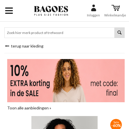
Inloggen
Winkelmandje
terug naar kleding
Toon alle aanbiedingen »
Sale
-60%