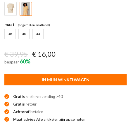
maat
(opgemeten maattabel)
38
40
44
€ 39,95
€ 16,00
60%
bespaar
IN MIJN WINKELWAGEN
Gratis
snelle verzending >40
Gratis
retour
Achteraf
betalen
Maat advies
Alle artikelen zijn opgemeten