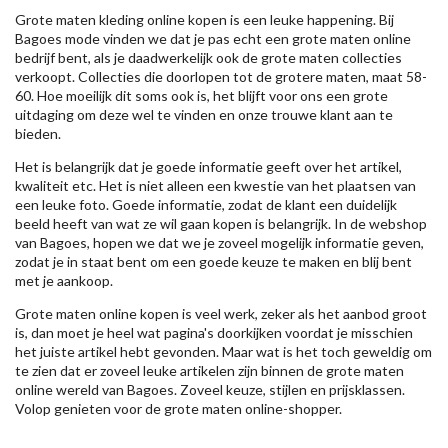
Grote maten kleding online kopen is een leuke happening. Bij
Bagoes mode vinden we dat je pas echt een grote maten online
bedrijf bent, als je daadwerkelijk ook de grote maten collecties
verkoopt. Collecties die doorlopen tot de grotere maten, maat 58-
60. Hoe moeilijk dit soms ook is, het blijft voor ons een grote
uitdaging om deze wel te vinden en onze trouwe klant aan te
bieden.
Het is belangrijk dat je goede informatie geeft over het artikel,
kwaliteit etc. Het is niet alleen een kwestie van het plaatsen van
een leuke foto. Goede informatie, zodat de klant een duidelijk
beeld heeft van wat ze wil gaan kopen is belangrijk. In de webshop
van Bagoes, hopen we dat we je zoveel mogelijk informatie geven,
zodat je in staat bent om een goede keuze te maken en blij bent
met je aankoop.
Grote maten online kopen is veel werk, zeker als het aanbod groot
is, dan moet je heel wat pagina's doorkijken voordat je misschien
het juiste artikel hebt gevonden. Maar wat is het toch geweldig om
te zien dat er zoveel leuke artikelen zijn binnen de grote maten
online wereld van Bagoes. Zoveel keuze, stijlen en prijsklassen.
Volop genieten voor de grote maten online-shopper.