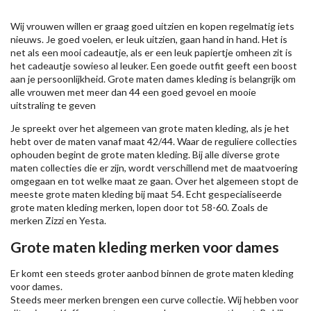
Wij vrouwen willen er graag goed uitzien en kopen regelmatig iets
nieuws. Je goed voelen, er leuk uitzien, gaan hand in hand. Het is
net als een mooi cadeautje, als er een leuk papiertje omheen zit is
het cadeautje sowieso al leuker. Een goede outfit geeft een boost
aan je persoonlijkheid. Grote maten dames kleding is belangrijk om
alle vrouwen met meer dan 44 een goed gevoel en mooie
uitstraling te geven
Je spreekt over het algemeen van grote maten kleding, als je het
hebt over de maten vanaf maat 42/44. Waar de reguliere collecties
ophouden begint de grote maten kleding. Bij alle diverse grote
maten collecties die er zijn, wordt verschillend met de maatvoering
omgegaan en tot welke maat ze gaan. Over het algemeen stopt de
meeste grote maten kleding bij maat 54. Echt gespecialiseerde
grote maten kleding merken, lopen door tot 58-60. Zoals de
merken
Zizzi
en Yesta.
Grote maten kleding merken voor dames
Er komt een steeds groter aanbod binnen de grote maten kleding
voor dames.
Steeds meer merken brengen een curve collectie. Wij hebben voor