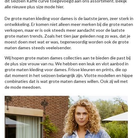
dit seizoen
Kaffe
curve toegevoegd aan ons assortiment. Bekijk
alle nieuwe
plus size mode
hier.
De grote maten kleding voor dames is de laatste jaren, zeer sterk in
ontwikkeling. Er komen niet alleen meer merken bij die grote maten
verkopen, maar er is ook steeds meer aandacht voor de laatste
grote maten trends. Zoals het tien jaar geleden nog zo was, dat je
moest doen met wat er was, tegenwoordig worden ook de grote
maten dames steeds veeleisender.
Wij hopen grote maten dames collecties aan te bieden die past bij
de plus size vrouw van nu. We hebben een leuk en vlot aanbod in
grote maten kleding voor dames. Frisse kleuren en prints, die op
dat moment in het seizoen belangrijk zijn. Vlotte modellen en hippe
combinaties dat is wat grote maten dames willen. Ook zij wil met
de mode meedoen.