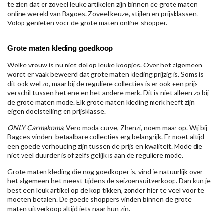
te zien dat er zoveel leuke artikelen zijn binnen de grote maten
online wereld van Bagoes. Zoveel keuze, stijlen en prijsklassen.
Volop genieten voor de grote maten online-shopper.
Grote maten kleding goedkoop
Welke vrouw is nu niet dol op leuke koopjes. Over het algemeen
wordt er vaak beweerd dat grote maten kleding prijzig is. Soms is
dit ook wel zo, maar bij de reguliere collecties is er ook een prijs
verschil tussen het ene en het andere merk. Dit is niet alleen zo bij
de grote maten mode. Elk grote maten kleding merk heeft zijn
eigen doelstelling en prijsklasse.
ONLY Carmakoma
, Vero moda curve, Zhenzi, noem maar op. Wij bij
Bagoes vinden betaalbare collecties erg belangrijk. Er moet altijd
een goede verhouding zijn tussen de prijs en kwaliteit. Mode die
niet veel duurder is of zelfs gelijk is aan de reguliere mode.
Grote maten kleding die nog goedkoper is, vind je natuurlijk over
het algemeen het meest tijdens de seizoensuitverkoop. Dan kun je
best een leuk artikel op de kop tikken, zonder hier te veel voor te
moeten betalen. De goede shoppers vinden binnen de grote
maten uitverkoop altijd iets naar hun zin.