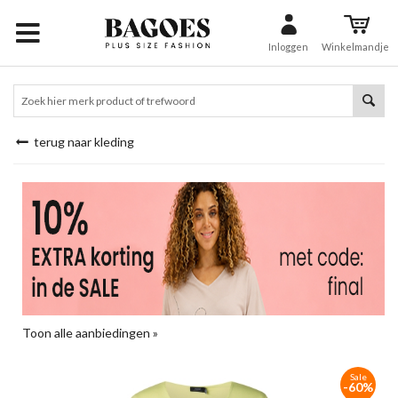
Inloggen
Winkelmandje
terug naar kleding
Toon alle aanbiedingen »
Sale
-60%