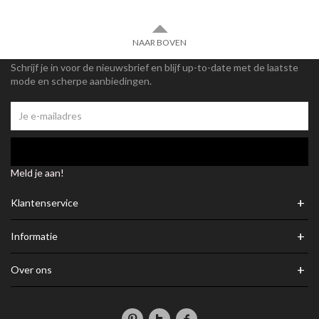
NAAR BOVEN
Schrijf je in voor de nieuwsbrief en blijf up-to-date met de laatste
mode en scherpe aanbiedingen.
Meld je aan!
+
Klantenservice
+
Informatie
+
Over ons