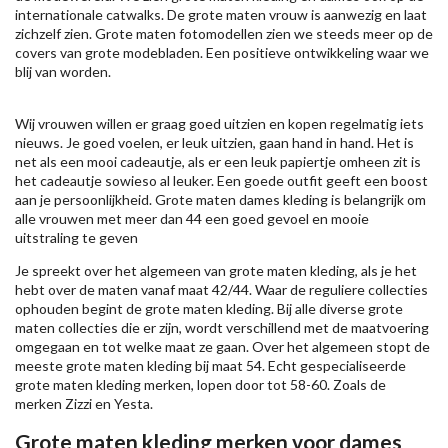
internationale catwalks. De grote maten vrouw is aanwezig en laat
zichzelf zien. Grote maten fotomodellen zien we steeds meer op de
covers van grote modebladen. Een positieve ontwikkeling waar we
blij van worden.
Wij vrouwen willen er graag goed uitzien en kopen regelmatig iets
nieuws. Je goed voelen, er leuk uitzien, gaan hand in hand. Het is
net als een mooi cadeautje, als er een leuk papiertje omheen zit is
het cadeautje sowieso al leuker. Een goede outfit geeft een boost
aan je persoonlijkheid. Grote maten dames kleding is belangrijk om
alle vrouwen met meer dan 44 een goed gevoel en mooie
uitstraling te geven
Je spreekt over het algemeen van grote maten kleding, als je het
hebt over de maten vanaf maat 42/44. Waar de reguliere collecties
ophouden begint de grote maten kleding. Bij alle diverse grote
maten collecties die er zijn, wordt verschillend met de maatvoering
omgegaan en tot welke maat ze gaan. Over het algemeen stopt de
meeste grote maten kleding bij maat 54. Echt gespecialiseerde
grote maten kleding merken, lopen door tot 58-60. Zoals de
merken
Zizzi
en Yesta.
Grote maten kleding merken voor dames