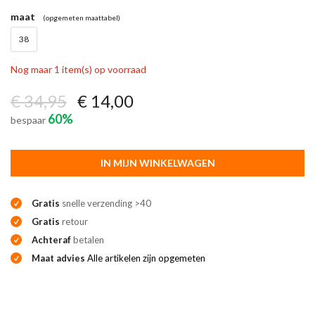
maat
(opgemeten maattabel)
38
Nog maar 1 item(s) op voorraad
€ 34,95
€ 14,00
60%
bespaar
IN MIJN WINKELWAGEN
Gratis
snelle verzending >40
Gratis
retour
Achteraf
betalen
Maat advies
Alle artikelen zijn opgemeten