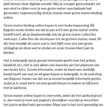
plek binnen deze digitale wereld. Was je vroeger genoodzaakt om
een eind te rijden voor je een grote maten speciaalzaak had
gevonden, tegenwoordig vind je steeds meer grote maten kleding
online.
Grote maten kleding online kopen is een leuke happening. Bij
Bagoes mode vinden we dat je pas echt een grote maten online
bedrijf bent, als je daadwerkelijk ook de grote maten collecties
verkoopt. Collecties die doorlopen tot de grotere maten, maat 58-
60. Hoe moeilijk dit soms ook is, het blijft voor ons een grote
uitdaging om deze wel te vinden en onze trouwe klant aan te
bieden.
Het is belangrijk dat je goede informatie geeft over het artikel,
kwaliteit etc. Het is niet alleen een kwestie van het plaatsen van
een leuke foto. Goede informatie, zodat de klant een duidelijk
beeld heeft van wat ze wil gaan kopen is belangrijk. In de webshop
van Bagoes, hopen we dat we je zoveel mogelijk informatie geven,
zodat je in staat bent om een goede keuze te maken en blij bent
met je aankoop.
Grote maten online kopen is veel werk, zeker als het aanbod groot
is, dan moet je heel wat pagina's doorkijken voordat je misschien
het juiste artikel hebt gevonden. Maar wat is het toch geweldig om