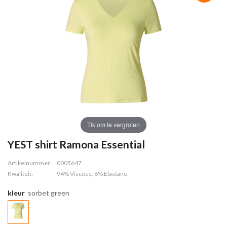
Tik om te vergroten
YEST shirt Ramona Essential
Artikelnummer:
0005647
Kwaliteit:
94% Viscose, 6% Elastane
kleur
sorbet green