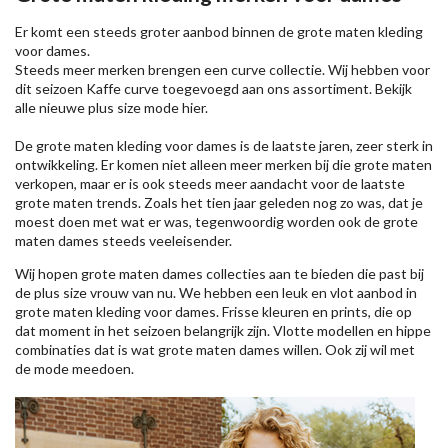
Er komt een steeds groter aanbod binnen de grote maten kleding
voor dames.
Steeds meer merken brengen een curve collectie. Wij hebben voor
dit seizoen
Kaffe
curve toegevoegd aan ons assortiment. Bekijk
alle nieuwe
plus size mode
hier.
De grote maten kleding voor dames is de laatste jaren, zeer sterk in
ontwikkeling. Er komen niet alleen meer merken bij die grote maten
verkopen, maar er is ook steeds meer aandacht voor de laatste
grote maten trends. Zoals het tien jaar geleden nog zo was, dat je
moest doen met wat er was, tegenwoordig worden ook de grote
maten dames steeds veeleisender.
Wij hopen grote maten dames collecties aan te bieden die past bij
de plus size vrouw van nu. We hebben een leuk en vlot aanbod in
grote maten kleding voor dames. Frisse kleuren en prints, die op
dat moment in het seizoen belangrijk zijn. Vlotte modellen en hippe
combinaties dat is wat grote maten dames willen. Ook zij wil met
de mode meedoen.