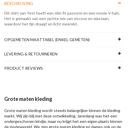
BESCHRIJVING
Dit shirt van Yest heeft een slim fit pasvorm en een mooie V-hals.
Het is gemaakt van een zachte mix van viscose en elastaan,
waardoor het fijn draagt en licht meerekt.
OPGEMETEN MAATTABEL (ENKEL GEMETEN)
LEVERING & RETOURNEREN
PRODUCT REVIEWS
Grote maten kleding
Grote maten kleding wordt steeds belangrijker binnen de kleding
markt. Wij zijn blij met deze ontwikkeling. Jarenlang was het een
ondergeschoven kindje, maar nu krijgt het een eigen plaats binnen
de modewereld. We zien grote maten kleding en dames ook op de