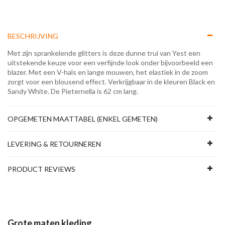
BESCHRIJVING
Met zijn sprankelende glitters is deze dunne trui van Yest een
uitstekende keuze voor een verfijnde look onder bijvoorbeeld een
blazer. Met een V-hals en lange mouwen, het elastiek in de zoom
zorgt voor een blousend effect. Verkrijgbaar in de kleuren Black en
Sandy White. De Pieternella is 62 cm lang.
OPGEMETEN MAATTABEL (ENKEL GEMETEN)
LEVERING & RETOURNEREN
PRODUCT REVIEWS
Grote maten kleding