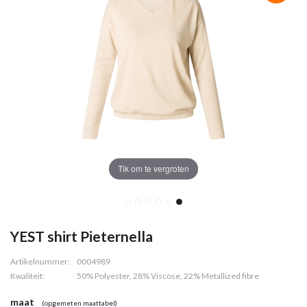
Tik om te vergroten
YEST shirt Pieternella
Artikelnummer:
0004989
Kwaliteit:
50% Polyester, 28% Viscose, 22% Metallized fibre
maat
(opgemeten maattabel)