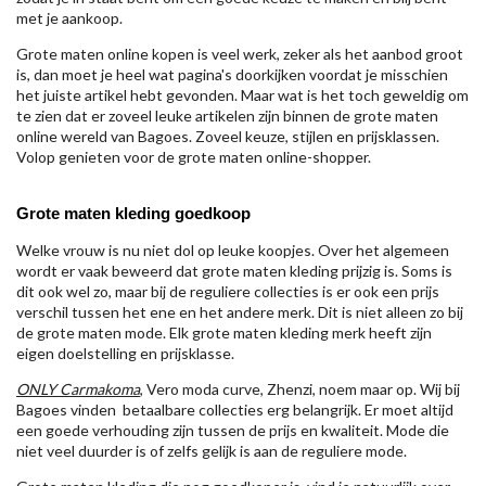
met je aankoop.
Grote maten online kopen is veel werk, zeker als het aanbod groot
is, dan moet je heel wat pagina's doorkijken voordat je misschien
het juiste artikel hebt gevonden. Maar wat is het toch geweldig om
te zien dat er zoveel leuke artikelen zijn binnen de grote maten
online wereld van Bagoes. Zoveel keuze, stijlen en prijsklassen.
Volop genieten voor de grote maten online-shopper.
Grote maten kleding goedkoop
Welke vrouw is nu niet dol op leuke koopjes. Over het algemeen
wordt er vaak beweerd dat grote maten kleding prijzig is. Soms is
dit ook wel zo, maar bij de reguliere collecties is er ook een prijs
verschil tussen het ene en het andere merk. Dit is niet alleen zo bij
de grote maten mode. Elk grote maten kleding merk heeft zijn
eigen doelstelling en prijsklasse.
ONLY Carmakoma
, Vero moda curve, Zhenzi, noem maar op. Wij bij
Bagoes vinden betaalbare collecties erg belangrijk. Er moet altijd
een goede verhouding zijn tussen de prijs en kwaliteit. Mode die
niet veel duurder is of zelfs gelijk is aan de reguliere mode.