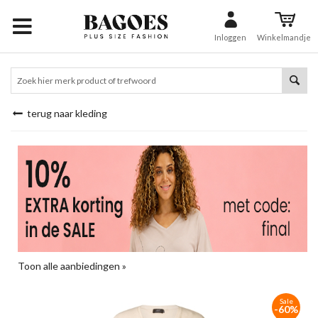
Inloggen
Winkelmandje
terug naar kleding
Toon alle aanbiedingen »
Sale
-60%