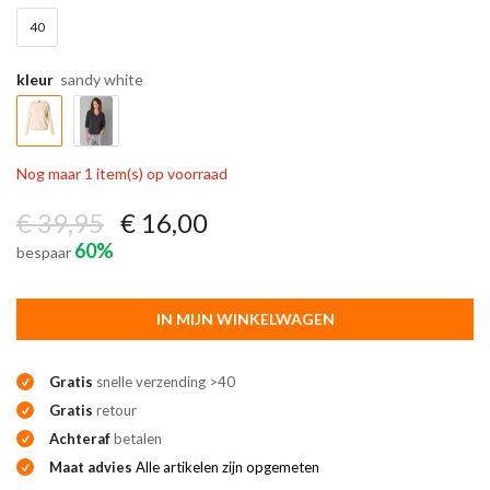
40
kleur
sandy white
Nog maar 1 item(s) op voorraad
€ 39,95
€ 16,00
60%
bespaar
IN MIJN WINKELWAGEN
Gratis
snelle verzending >40
Gratis
retour
Achteraf
betalen
Maat advies
Alle artikelen zijn opgemeten