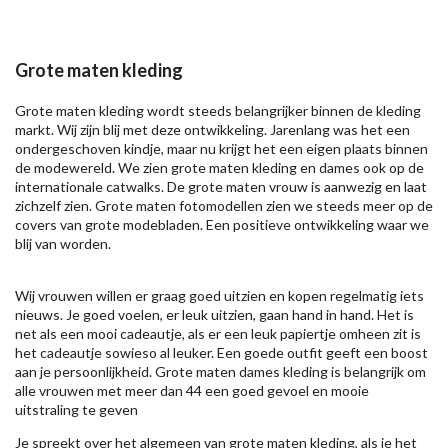
Grote maten kleding
Grote maten kleding wordt steeds belangrijker binnen de kleding
markt. Wij zijn blij met deze ontwikkeling. Jarenlang was het een
ondergeschoven kindje, maar nu krijgt het een eigen plaats binnen
de modewereld. We zien grote maten kleding en dames ook op de
internationale catwalks. De grote maten vrouw is aanwezig en laat
zichzelf zien. Grote maten fotomodellen zien we steeds meer op de
covers van grote modebladen. Een positieve ontwikkeling waar we
blij van worden.
Wij vrouwen willen er graag goed uitzien en kopen regelmatig iets
nieuws. Je goed voelen, er leuk uitzien, gaan hand in hand. Het is
net als een mooi cadeautje, als er een leuk papiertje omheen zit is
het cadeautje sowieso al leuker. Een goede outfit geeft een boost
aan je persoonlijkheid. Grote maten dames kleding is belangrijk om
alle vrouwen met meer dan 44 een goed gevoel en mooie
uitstraling te geven
Je spreekt over het algemeen van grote maten kleding, als je het