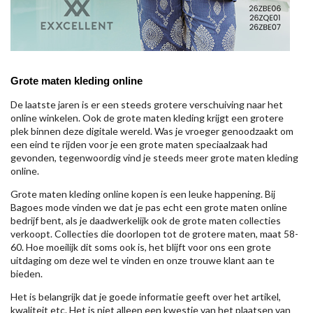
Grote maten kleding online
De laatste jaren is er een steeds grotere verschuiving naar het
online winkelen. Ook de grote maten kleding krijgt een grotere
plek binnen deze digitale wereld. Was je vroeger genoodzaakt om
een eind te rijden voor je een grote maten speciaalzaak had
gevonden, tegenwoordig vind je steeds meer grote maten kleding
online.
Grote maten kleding online kopen is een leuke happening. Bij
Bagoes mode vinden we dat je pas echt een grote maten online
bedrijf bent, als je daadwerkelijk ook de grote maten collecties
verkoopt. Collecties die doorlopen tot de grotere maten, maat 58-
60. Hoe moeilijk dit soms ook is, het blijft voor ons een grote
uitdaging om deze wel te vinden en onze trouwe klant aan te
bieden.
Het is belangrijk dat je goede informatie geeft over het artikel,
kwaliteit etc. Het is niet alleen een kwestie van het plaatsen van