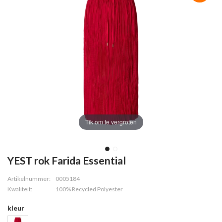
Tik om te vergroten
YEST rok Farida Essential
Artikelnummer:
0005184
Kwaliteit:
100% Recycled Polyester
kleur