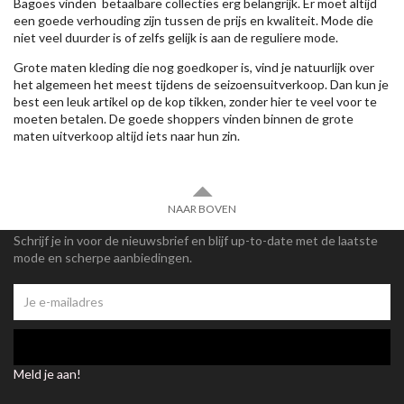
Bagoes vinden betaalbare collecties erg belangrijk. Er moet altijd
een goede verhouding zijn tussen de prijs en kwaliteit. Mode die
niet veel duurder is of zelfs gelijk is aan de reguliere mode.
Grote maten kleding die nog goedkoper is, vind je natuurlijk over
het algemeen het meest tijdens de seizoensuitverkoop. Dan kun je
best een leuk artikel op de kop tikken, zonder hier te veel voor te
moeten betalen. De goede shoppers vinden binnen de grote
maten uitverkoop altijd iets naar hun zin.
NAAR BOVEN
Schrijf je in voor de nieuwsbrief en blijf up-to-date met de laatste
mode en scherpe aanbiedingen.
Meld je aan!