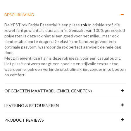
BESCHRIJVING
De YEST rok Farida Essential is een plissé
rok
in crinkle stof, die
zowel lichtgewicht als duurzaam is. Gemaakt van 100% gerecycled
polyester, is deze rok niet alleen goed voor het milieu, maar ook
comfortabel om te dragen. De elastische band zorgt voor een
optimale pasvorm, waardoor de rok perfect aanvoelt de hele dag
door.
Met zijn eigentijdse flair is deze rok ideaal voor een casual outfit.
Het plissé-ontwerp voegt een speelse en stijlvolle textuur toe,
waardoor je look een verfijnde uitstraling krijgt zonder in te boeten
op comfort.
OPGEMETEN MAATTABEL (ENKEL GEMETEN)
LEVERING & RETOURNEREN
PRODUCT REVIEWS