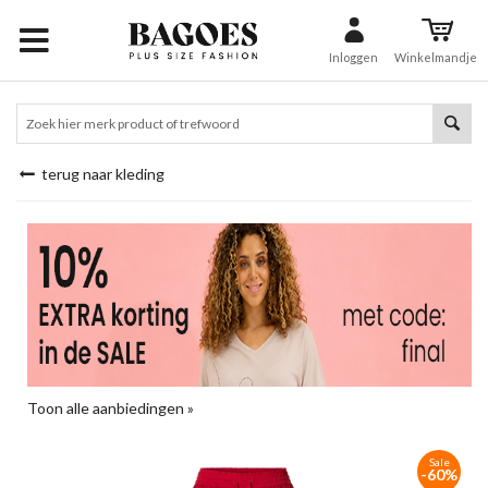
Inloggen
Winkelmandje
terug naar kleding
Toon alle aanbiedingen »
Sale
-60%