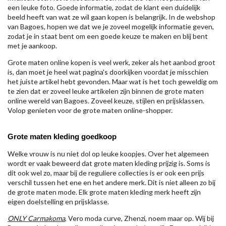
een leuke foto. Goede informatie, zodat de klant een duidelijk
beeld heeft van wat ze wil gaan kopen is belangrijk. In de webshop
van Bagoes, hopen we dat we je zoveel mogelijk informatie geven,
zodat je in staat bent om een goede keuze te maken en blij bent
met je aankoop.
Grote maten online kopen is veel werk, zeker als het aanbod groot
is, dan moet je heel wat pagina's doorkijken voordat je misschien
het juiste artikel hebt gevonden. Maar wat is het toch geweldig om
te zien dat er zoveel leuke artikelen zijn binnen de grote maten
online wereld van Bagoes. Zoveel keuze, stijlen en prijsklassen.
Volop genieten voor de grote maten online-shopper.
Grote maten kleding goedkoop
Welke vrouw is nu niet dol op leuke koopjes. Over het algemeen
wordt er vaak beweerd dat grote maten kleding prijzig is. Soms is
dit ook wel zo, maar bij de reguliere collecties is er ook een prijs
verschil tussen het ene en het andere merk. Dit is niet alleen zo bij
de grote maten mode. Elk grote maten kleding merk heeft zijn
eigen doelstelling en prijsklasse.
ONLY Carmakoma
, Vero moda curve, Zhenzi, noem maar op. Wij bij