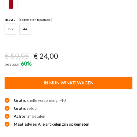
maat
(opgemeten maattabel)
38
44
€ 59,95
€ 24,00
60%
bespaar
IN MIJN WINKELWAGEN
Gratis
snelle verzending >40
Gratis
retour
Achteraf
betalen
Maat advies
Alle artikelen zijn opgemeten