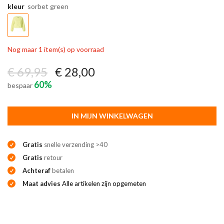
kleur
sorbet green
Nog maar 1 item(s) op voorraad
€ 69,95
€ 28,00
60%
bespaar
IN MIJN WINKELWAGEN
Gratis
snelle verzending >40
Gratis
retour
Achteraf
betalen
Maat advies
Alle artikelen zijn opgemeten