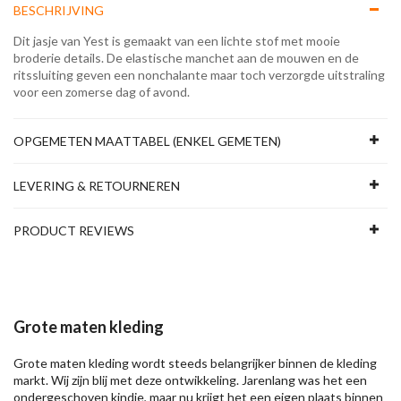
BESCHRIJVING
Dit jasje van Yest is gemaakt van een lichte stof met mooie
broderie details. De elastische manchet aan de mouwen en de
ritssluiting geven een nonchalante maar toch verzorgde uitstraling
voor een zomerse dag of avond.
OPGEMETEN MAATTABEL (ENKEL GEMETEN)
LEVERING & RETOURNEREN
PRODUCT REVIEWS
Grote maten kleding
Grote maten kleding wordt steeds belangrijker binnen de kleding
markt. Wij zijn blij met deze ontwikkeling. Jarenlang was het een
ondergeschoven kindje, maar nu krijgt het een eigen plaats binnen