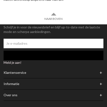
NAAR BOVEN
Schrijf je in voor de nieuwsbrief en blijf up-to-date met de laatste
mode en scherpe aanbiedingen.
Meld je aan!
+
Klantenservice
+
Informatie
+
Over ons