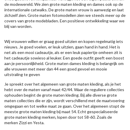
de modewereld. We zien grote maten kleding en dames ook op de
internationale catwalks. De grote maten vrouw is aanwezig en laat
zichzelf zien. Grote maten fotomodellen zien we steeds meer op de
covers van grote modebladen. Een positieve ontwikkeling waar we
blij van worden.
Wij vrouwen willen er graag goed uitzien en kopen regelmatig iets
nieuws. Je goed voelen, er leuk uitzien, gaan hand in hand. Het is
net als een mooi cadeautje, als er een leuk papiertje omheen zit is
het cadeautje sowieso al leuker. Een goede outfit geeft een boost
aan je persoonlijkheid. Grote maten dames kleding is belangrijk om
alle vrouwen met meer dan 44 een goed gevoel en mooie
uitstraling te geven
Je spreekt over het algemeen van grote maten kleding, als je het
hebt over de maten vanaf maat 42/44. Waar de reguliere collecties
ophouden begint de grote maten kleding. Bij alle diverse grote
maten collecties die er zijn, wordt verschillend met de maatvoering
omgegaan en tot welke maat ze gaan. Over het algemeen stopt de
meeste grote maten kleding bij maat 54. Echt gespecialiseerde
grote maten kleding merken, lopen door tot 58-60. Zoals de
merken
Zizzi
en Yesta.