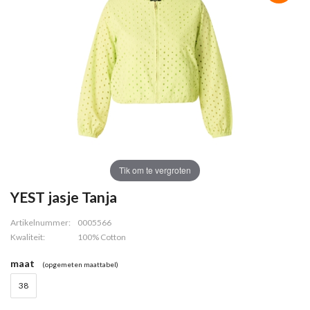
Tik om te vergroten
YEST jasje Tanja
Artikelnummer:
0005566
Kwaliteit:
100% Cotton
maat
(opgemeten maattabel)
38