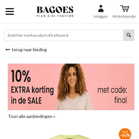
Inloggen
Winkelmandje
terug naar kleding
Toon alle aanbiedingen »
Sale
-60%