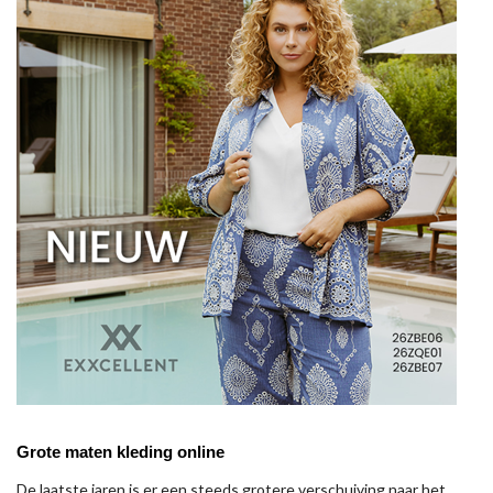
Grote maten kleding online
De laatste jaren is er een steeds grotere verschuiving naar het