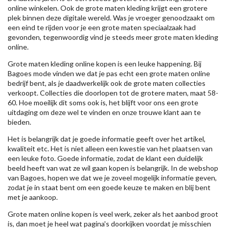
online winkelen. Ook de grote maten kleding krijgt een grotere
plek binnen deze digitale wereld. Was je vroeger genoodzaakt om
een eind te rijden voor je een grote maten speciaalzaak had
gevonden, tegenwoordig vind je steeds meer grote maten kleding
online.
Grote maten kleding online kopen is een leuke happening. Bij
Bagoes mode vinden we dat je pas echt een grote maten online
bedrijf bent, als je daadwerkelijk ook de grote maten collecties
verkoopt. Collecties die doorlopen tot de grotere maten, maat 58-
60. Hoe moeilijk dit soms ook is, het blijft voor ons een grote
uitdaging om deze wel te vinden en onze trouwe klant aan te
bieden.
Het is belangrijk dat je goede informatie geeft over het artikel,
kwaliteit etc. Het is niet alleen een kwestie van het plaatsen van
een leuke foto. Goede informatie, zodat de klant een duidelijk
beeld heeft van wat ze wil gaan kopen is belangrijk. In de webshop
van Bagoes, hopen we dat we je zoveel mogelijk informatie geven,
zodat je in staat bent om een goede keuze te maken en blij bent
met je aankoop.
Grote maten online kopen is veel werk, zeker als het aanbod groot
is, dan moet je heel wat pagina's doorkijken voordat je misschien