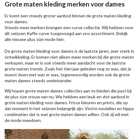
Grote maten kleding merken voor dames
Er komt een steeds groter aanbod binnen de grote maten kleding
voor dames.
Steeds meer merken brengen een curve collectie. Wij hebben voor
dit seizoen
Kaffe
curve toegevoegd aan ons assortiment. Bekijk
alle nieuwe
plus size mode
hier.
De grote maten kleding voor dames is de laatste jaren, zeer sterk in
ontwikkeling. Er komen niet alleen meer merken bij die grote maten
verkopen, maar er is ook steeds meer aandacht voor de laatste
grote maten trends. Zoals het tien jaar geleden nog zo was, dat je
moest doen met wat er was, tegenwoordig worden ook de grote
maten dames steeds veeleisender.
Wij hopen grote maten dames collecties aan te bieden die past bij
de plus size vrouw van nu. We hebben een leuk en vlot aanbod in
grote maten kleding voor dames. Frisse kleuren en prints, die op
dat moment in het seizoen belangrijk zijn. Vlotte modellen en hippe
combinaties dat is wat grote maten dames willen. Ook zij wil met
de mode meedoen.