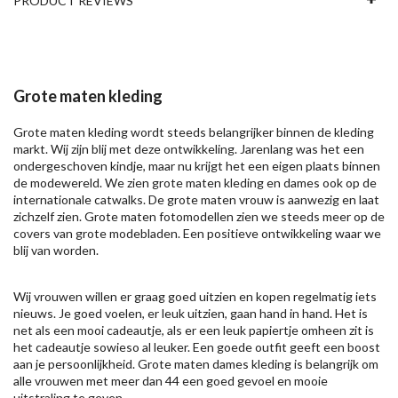
PRODUCT REVIEWS
Grote maten kleding
Grote maten kleding wordt steeds belangrijker binnen de kleding
markt. Wij zijn blij met deze ontwikkeling. Jarenlang was het een
ondergeschoven kindje, maar nu krijgt het een eigen plaats binnen
de modewereld. We zien grote maten kleding en dames ook op de
internationale catwalks. De grote maten vrouw is aanwezig en laat
zichzelf zien. Grote maten fotomodellen zien we steeds meer op de
covers van grote modebladen. Een positieve ontwikkeling waar we
blij van worden.
Wij vrouwen willen er graag goed uitzien en kopen regelmatig iets
nieuws. Je goed voelen, er leuk uitzien, gaan hand in hand. Het is
net als een mooi cadeautje, als er een leuk papiertje omheen zit is
het cadeautje sowieso al leuker. Een goede outfit geeft een boost
aan je persoonlijkheid. Grote maten dames kleding is belangrijk om
alle vrouwen met meer dan 44 een goed gevoel en mooie
uitstraling te geven