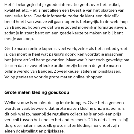
Het is belangrijk dat je goede informatie geeft over het artikel,
kwaliteit etc. Het is niet alleen een kwestie van het plaatsen van
een leuke foto. Goede informatie, zodat de klant een duidelijk
beeld heeft van wat ze wil gaan kopen is belangrijk. In de webshop
van Bagoes, hopen we dat we je zoveel mogelijk informatie geven,
zodat je in staat bent om een goede keuze te maken en blij bent
met je aankoop.
Grote maten online kopen is veel werk, zeker als het aanbod groot
is, dan moet je heel wat pagina's doorkijken voordat je misschien
het juiste artikel hebt gevonden. Maar wat is het toch geweldig om
te zien dat er zoveel leuke artikelen zijn binnen de grote maten
online wereld van Bagoes. Zoveel keuze, stijlen en prijsklassen.
Volop genieten voor de grote maten online-shopper.
Grote maten kleding goedkoop
Welke vrouw is nu niet dol op leuke koopjes. Over het algemeen
wordt er vaak beweerd dat grote maten kleding prijzig is. Soms is
dit ook wel zo, maar bij de reguliere collecties is er ook een prijs
verschil tussen het ene en het andere merk. Dit is niet alleen zo bij
de grote maten mode. Elk grote maten kleding merk heeft zijn
eigen doelstelling en prijsklasse.