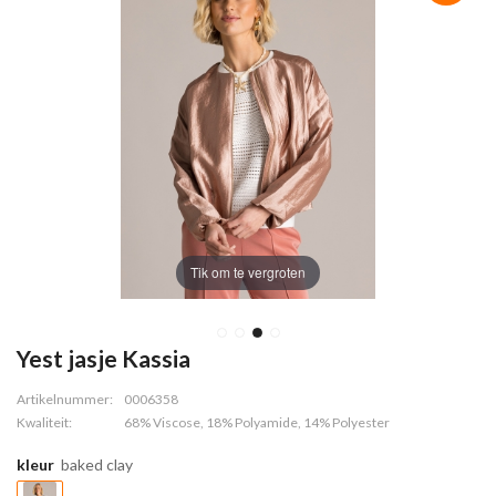
Tik om te vergroten
Yest jasje Kassia
Artikelnummer:
0006358
Kwaliteit:
68% Viscose, 18% Polyamide, 14% Polyester
kleur
baked clay