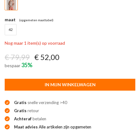
maat
(opgemeten maattabel)
42
Nog maar 1 item(s) op voorraad
€ 79,99
€ 52,00
35%
bespaar
IN MIJN WINKELWAGEN
Gratis
snelle verzending >40
Gratis
retour
Achteraf
betalen
Maat advies
Alle artikelen zijn opgemeten