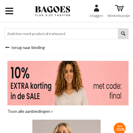
Inloggen
Winkelmandje
terug naar kleding
Toon alle aanbiedingen »
Sale
-35%