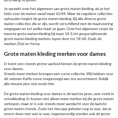
Je spreekt over het algemeen van grote maten kleding, als je het
hebt over de maten vanaf maat 42/44. Waar de reguliere collecties
ophouden begint de grote maten kleding. Bij alle diverse grote
maten collecties die er zijn, wordt verschillend met de maatvoering
omgegaan en tot welke maat ze gaan. Over het algemeen stopt de
meeste grote maten kleding bij maat 54. Echt gespecialiseerde
grote maten kleding merken, lopen door tot 58-60. Zoals de
merken
Zizzi
en Yesta.
Grote maten kleding merken voor dames
Er komt een steeds groter aanbod binnen de grote maten kleding
voor dames.
Steeds meer merken brengen een curve collectie. Wij hebben voor
dit seizoen
Kaffe
curve toegevoegd aan ons assortiment. Bekijk
alle nieuwe
plus size mode
hier.
De grote maten kleding voor dames is de laatste jaren, zeer sterk in
ontwikkeling. Er komen niet alleen meer merken bij die grote maten
verkopen, maar er is ook steeds meer aandacht voor de laatste
grote maten trends. Zoals het tien jaar geleden nog zo was, dat je
moest doen met wat er was, tegenwoordig worden ook de grote