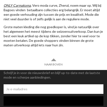
ONLY Carmakoma
, Vero moda curve, Zhenzi, noem maar op. Wij bij
Bagoes vinden betaalbare collecties erg belangrijk. Er moet altijd
een goede verhouding zijn tussen de prijs en kwaliteit. Mode die
niet veel duurder is of zelfs gelijk is aan de reguliere mode.
Grote maten kleding die nog goedkoper is, vind je natuurlijk over
het algemeen het meest tijdens de seizoensuitverkoop. Dan kun je
best een leuk artikel op de kop tikken, zonder hier te veel voor te
moeten betalen. De goede shoppers vinden binnen de grote
maten uitverkoop altijd iets naar hun zin.
NAAR BOVEN
Schrijf je in voor de nieuwsbrief en blijf up-to-date met de laatste
mode en scherpe aanbiedingen.