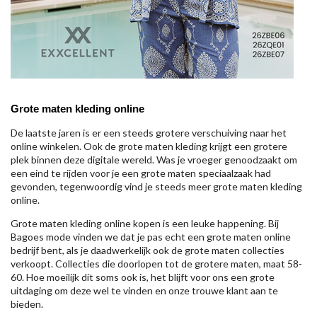
Grote maten kleding online
De laatste jaren is er een steeds grotere verschuiving naar het
online winkelen. Ook de grote maten kleding krijgt een grotere
plek binnen deze digitale wereld. Was je vroeger genoodzaakt om
een eind te rijden voor je een grote maten speciaalzaak had
gevonden, tegenwoordig vind je steeds meer grote maten kleding
online.
Grote maten kleding online kopen is een leuke happening. Bij
Bagoes mode vinden we dat je pas echt een grote maten online
bedrijf bent, als je daadwerkelijk ook de grote maten collecties
verkoopt. Collecties die doorlopen tot de grotere maten, maat 58-
60. Hoe moeilijk dit soms ook is, het blijft voor ons een grote
uitdaging om deze wel te vinden en onze trouwe klant aan te
bieden.