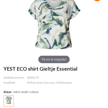
Tik om te vergroten
YEST ECO shirt Gieltje Essential
Artikelnummer:
0005279
Kwaliteit:
95% Ecovero Viscose, 5% Elastane
kleur
mint multi-colour