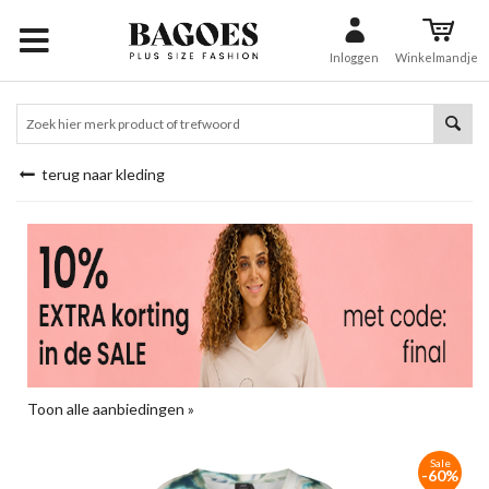
Inloggen
Winkelmandje
terug naar kleding
Toon alle aanbiedingen »
Sale
-60%