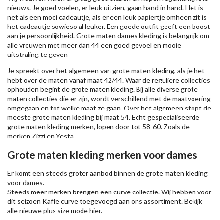
nieuws. Je goed voelen, er leuk uitzien, gaan hand in hand. Het is
net als een mooi cadeautje, als er een leuk papiertje omheen zit is
het cadeautje sowieso al leuker. Een goede outfit geeft een boost
aan je persoonlijkheid. Grote maten dames kleding is belangrijk om
alle vrouwen met meer dan 44 een goed gevoel en mooie
uitstraling te geven
Je spreekt over het algemeen van grote maten kleding, als je het
hebt over de maten vanaf maat 42/44. Waar de reguliere collecties
ophouden begint de grote maten kleding. Bij alle diverse grote
maten collecties die er zijn, wordt verschillend met de maatvoering
omgegaan en tot welke maat ze gaan. Over het algemeen stopt de
meeste grote maten kleding bij maat 54. Echt gespecialiseerde
grote maten kleding merken, lopen door tot 58-60. Zoals de
merken
Zizzi
en Yesta.
Grote maten kleding merken voor dames
Er komt een steeds groter aanbod binnen de grote maten kleding
voor dames.
Steeds meer merken brengen een curve collectie. Wij hebben voor
dit seizoen
Kaffe
curve toegevoegd aan ons assortiment. Bekijk
alle nieuwe
plus size mode
hier.