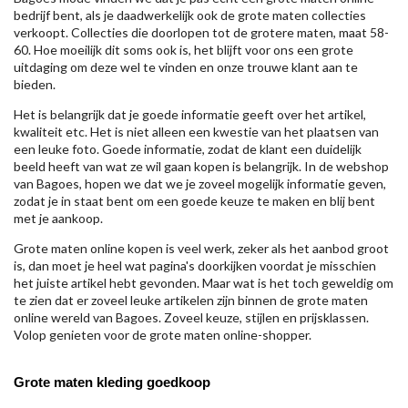
bedrijf bent, als je daadwerkelijk ook de grote maten collecties
verkoopt. Collecties die doorlopen tot de grotere maten, maat 58-
60. Hoe moeilijk dit soms ook is, het blijft voor ons een grote
uitdaging om deze wel te vinden en onze trouwe klant aan te
bieden.
Het is belangrijk dat je goede informatie geeft over het artikel,
kwaliteit etc. Het is niet alleen een kwestie van het plaatsen van
een leuke foto. Goede informatie, zodat de klant een duidelijk
beeld heeft van wat ze wil gaan kopen is belangrijk. In de webshop
van Bagoes, hopen we dat we je zoveel mogelijk informatie geven,
zodat je in staat bent om een goede keuze te maken en blij bent
met je aankoop.
Grote maten online kopen is veel werk, zeker als het aanbod groot
is, dan moet je heel wat pagina's doorkijken voordat je misschien
het juiste artikel hebt gevonden. Maar wat is het toch geweldig om
te zien dat er zoveel leuke artikelen zijn binnen de grote maten
online wereld van Bagoes. Zoveel keuze, stijlen en prijsklassen.
Volop genieten voor de grote maten online-shopper.
Grote maten kleding goedkoop