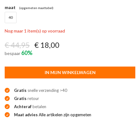
maat
(opgemeten maattabel)
40
Nog maar 1 item(s) op voorraad
€ 44,95
€ 18,00
60%
bespaar
IN MIJN WINKELWAGEN
Gratis
snelle verzending >40
Gratis
retour
Achteraf
betalen
Maat advies
Alle artikelen zijn opgemeten