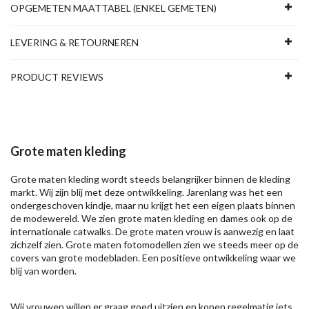
OPGEMETEN MAATTABEL (ENKEL GEMETEN)
LEVERING & RETOURNEREN
PRODUCT REVIEWS
Grote maten kleding
Grote maten kleding wordt steeds belangrijker binnen de kleding
markt. Wij zijn blij met deze ontwikkeling. Jarenlang was het een
ondergeschoven kindje, maar nu krijgt het een eigen plaats binnen
de modewereld. We zien grote maten kleding en dames ook op de
internationale catwalks. De grote maten vrouw is aanwezig en laat
zichzelf zien. Grote maten fotomodellen zien we steeds meer op de
covers van grote modebladen. Een positieve ontwikkeling waar we
blij van worden.
Wij vrouwen willen er graag goed uitzien en kopen regelmatig iets