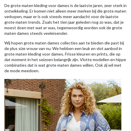
De grote maten kleding voor dames is de laatste jaren, zeer sterk in
ontwikkeling. Er komen niet alleen meer merken bij die grote maten
verkopen, maar er is ook steeds meer aandacht voor de laatste
grote maten trends. Zoals het tien jaar geleden nog zo was, dat je
moest doen met wat er was, tegenwoordig worden ook de grote
maten dames steeds veeleisender.
Wij hopen grote maten dames collecties aan te bieden die past bij
de plus size vrouw van nu. We hebben een leuk en vlot aanbod in
grote maten kleding voor dames. Frisse kleuren en prints, die op
dat moment in het seizoen belangrijk zijn. Vlotte modellen en hippe
combinaties dat is wat grote maten dames willen. Ook zij wil met
de mode meedoen.