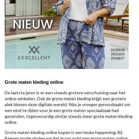
Grote maten kleding online
De laatste jaren is er een steeds grotere verschuiving naar het
online winkelen. Ook de grote maten kleding krijgt een grotere
plek binnen deze digitale wereld. Was je vroeger genoodzaakt om
een eind te rijden voor je een grote maten speciaalzaak had
gevonden, tegenwoordig vind je steeds meer grote maten kleding
online.
Grote maten kleding online kopen is een leuke happening. Bij
Bagoes mode vinden we dat je pas echt een grote maten online