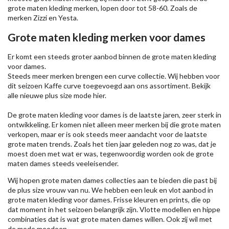
grote maten kleding merken, lopen door tot 58-60. Zoals de
merken
Zizzi
en Yesta.
Grote maten kleding merken voor dames
Er komt een steeds groter aanbod binnen de grote maten kleding
voor dames.
Steeds meer merken brengen een curve collectie. Wij hebben voor
dit seizoen
Kaffe
curve toegevoegd aan ons assortiment. Bekijk
alle nieuwe
plus size mode
hier.
De grote maten kleding voor dames is de laatste jaren, zeer sterk in
ontwikkeling. Er komen niet alleen meer merken bij die grote maten
verkopen, maar er is ook steeds meer aandacht voor de laatste
grote maten trends. Zoals het tien jaar geleden nog zo was, dat je
moest doen met wat er was, tegenwoordig worden ook de grote
maten dames steeds veeleisender.
Wij hopen grote maten dames collecties aan te bieden die past bij
de plus size vrouw van nu. We hebben een leuk en vlot aanbod in
grote maten kleding voor dames. Frisse kleuren en prints, die op
dat moment in het seizoen belangrijk zijn. Vlotte modellen en hippe
combinaties dat is wat grote maten dames willen. Ook zij wil met
de mode meedoen.