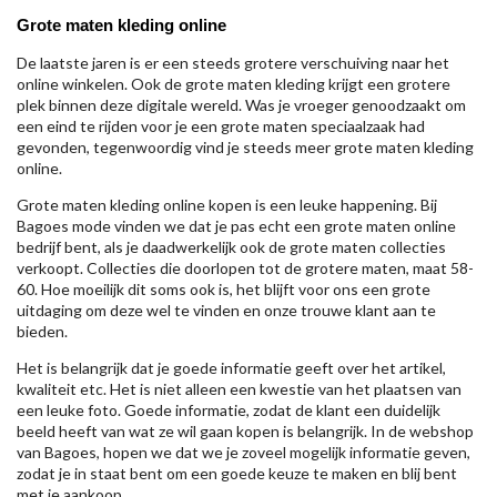
Grote maten kleding online
De laatste jaren is er een steeds grotere verschuiving naar het
online winkelen. Ook de grote maten kleding krijgt een grotere
plek binnen deze digitale wereld. Was je vroeger genoodzaakt om
een eind te rijden voor je een grote maten speciaalzaak had
gevonden, tegenwoordig vind je steeds meer grote maten kleding
online.
Grote maten kleding online kopen is een leuke happening. Bij
Bagoes mode vinden we dat je pas echt een grote maten online
bedrijf bent, als je daadwerkelijk ook de grote maten collecties
verkoopt. Collecties die doorlopen tot de grotere maten, maat 58-
60. Hoe moeilijk dit soms ook is, het blijft voor ons een grote
uitdaging om deze wel te vinden en onze trouwe klant aan te
bieden.
Het is belangrijk dat je goede informatie geeft over het artikel,
kwaliteit etc. Het is niet alleen een kwestie van het plaatsen van
een leuke foto. Goede informatie, zodat de klant een duidelijk
beeld heeft van wat ze wil gaan kopen is belangrijk. In de webshop
van Bagoes, hopen we dat we je zoveel mogelijk informatie geven,
zodat je in staat bent om een goede keuze te maken en blij bent
met je aankoop.