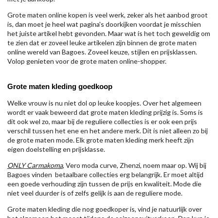
Grote maten online kopen is veel werk, zeker als het aanbod groot
is, dan moet je heel wat pagina's doorkijken voordat je misschien
het juiste artikel hebt gevonden. Maar wat is het toch geweldig om
te zien dat er zoveel leuke artikelen zijn binnen de grote maten
online wereld van Bagoes. Zoveel keuze, stijlen en prijsklassen.
Volop genieten voor de grote maten online-shopper.
Grote maten kleding goedkoop
Welke vrouw is nu niet dol op leuke koopjes. Over het algemeen
wordt er vaak beweerd dat grote maten kleding prijzig is. Soms is
dit ook wel zo, maar bij de reguliere collecties is er ook een prijs
verschil tussen het ene en het andere merk. Dit is niet alleen zo bij
de grote maten mode. Elk grote maten kleding merk heeft zijn
eigen doelstelling en prijsklasse.
ONLY Carmakoma
, Vero moda curve, Zhenzi, noem maar op. Wij bij
Bagoes vinden betaalbare collecties erg belangrijk. Er moet altijd
een goede verhouding zijn tussen de prijs en kwaliteit. Mode die
niet veel duurder is of zelfs gelijk is aan de reguliere mode.
Grote maten kleding die nog goedkoper is, vind je natuurlijk over