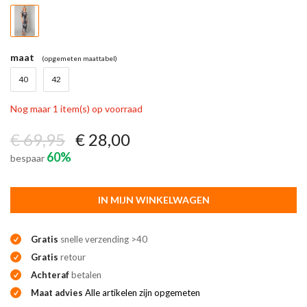
maat
(opgemeten maattabel)
40
42
Nog maar 1 item(s) op voorraad
€ 69,95
€ 28,00
60%
bespaar
IN MIJN WINKELWAGEN
Gratis
snelle verzending >40
Gratis
retour
Achteraf
betalen
Maat advies
Alle artikelen zijn opgemeten