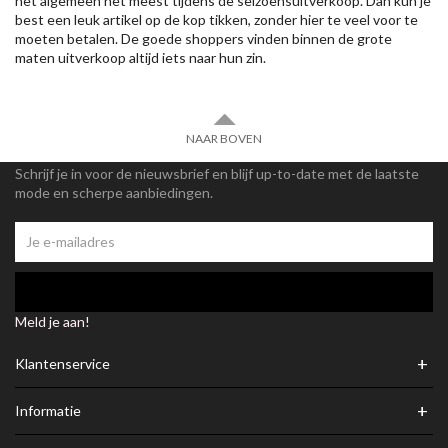
het algemeen het meest tijdens de seizoensuitverkoop. Dan kun je
best een leuk artikel op de kop tikken, zonder hier te veel voor te
moeten betalen. De goede shoppers vinden binnen de grote
maten uitverkoop altijd iets naar hun zin.
NAAR BOVEN
Schrijf je in voor de nieuwsbrief en blijf up-to-date met de laatste
mode en scherpe aanbiedingen.
Meld je aan!
+
Klantenservice
+
Informatie