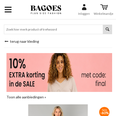
Inloggen
Winkelmandje
terug naar kleding
Toon alle aanbiedingen »
Sale
-60%