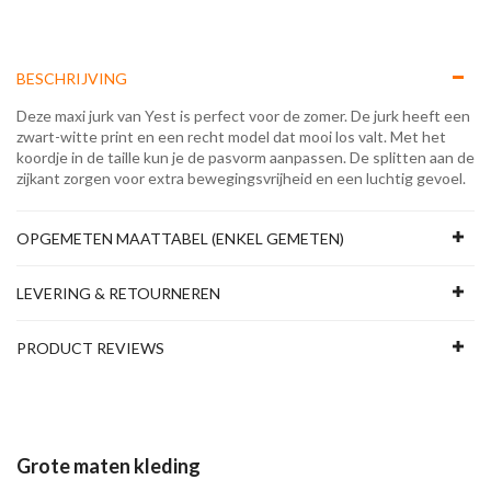
BESCHRIJVING
Deze maxi jurk van Yest is perfect voor de zomer. De jurk heeft een
zwart-witte print en een recht model dat mooi los valt. Met het
koordje in de taille kun je de pasvorm aanpassen. De splitten aan de
zijkant zorgen voor extra bewegingsvrijheid en een luchtig gevoel.
OPGEMETEN MAATTABEL (ENKEL GEMETEN)
LEVERING & RETOURNEREN
PRODUCT REVIEWS
Grote maten kleding