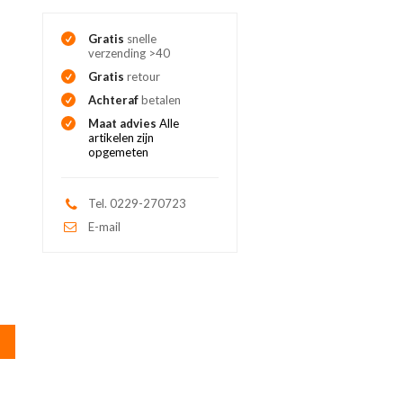
Gratis
snelle
verzending >40
Gratis
retour
Achteraf
betalen
Maat advies
Alle
artikelen zijn
opgemeten
Tel. 0229-270723
E-mail