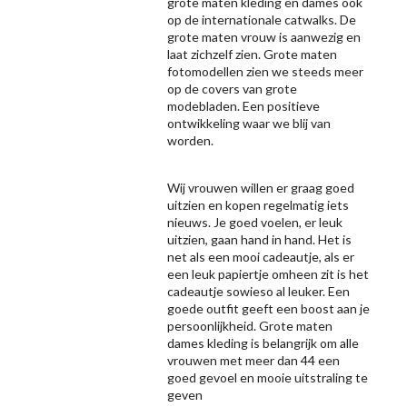
grote maten kleding en dames ook
op de internationale catwalks. De
grote maten vrouw is aanwezig en
laat zichzelf zien. Grote maten
fotomodellen zien we steeds meer
op de covers van grote
modebladen. Een positieve
ontwikkeling waar we blij van
worden.
Wij vrouwen willen er graag goed
uitzien en kopen regelmatig iets
nieuws. Je goed voelen, er leuk
uitzien, gaan hand in hand. Het is
net als een mooi cadeautje, als er
een leuk papiertje omheen zit is het
cadeautje sowieso al leuker. Een
goede outfit geeft een boost aan je
persoonlijkheid. Grote maten
dames kleding is belangrijk om alle
vrouwen met meer dan 44 een
goed gevoel en mooie uitstraling te
geven