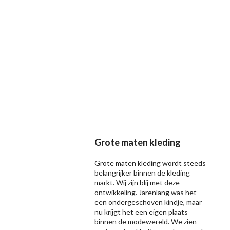
Grote maten kleding
Grote maten kleding wordt steeds
belangrijker binnen de kleding
markt. Wij zijn blij met deze
ontwikkeling. Jarenlang was het
een ondergeschoven kindje, maar
nu krijgt het een eigen plaats
binnen de modewereld. We zien