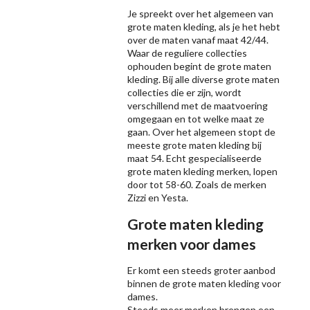
Je spreekt over het algemeen van
grote maten kleding, als je het hebt
over de maten vanaf maat 42/44.
Waar de reguliere collecties
ophouden begint de grote maten
kleding. Bij alle diverse grote maten
collecties die er zijn, wordt
verschillend met de maatvoering
omgegaan en tot welke maat ze
gaan. Over het algemeen stopt de
meeste grote maten kleding bij
maat 54. Echt gespecialiseerde
grote maten kleding merken, lopen
door tot 58-60. Zoals de merken
Zizzi
en Yesta.
Grote maten kleding
merken voor dames
Er komt een steeds groter aanbod
binnen de grote maten kleding voor
dames.
Steeds meer merken brengen een