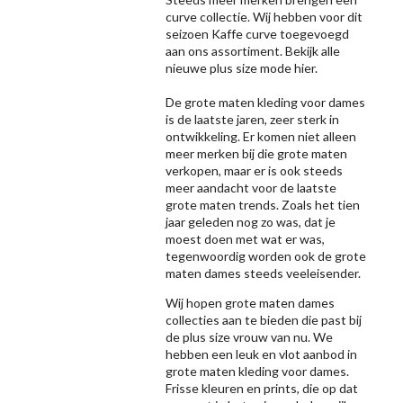
curve collectie. Wij hebben voor dit
seizoen
Kaffe
curve toegevoegd
aan ons assortiment. Bekijk alle
nieuwe
plus size mode
hier.
De grote maten kleding voor dames
is de laatste jaren, zeer sterk in
ontwikkeling. Er komen niet alleen
meer merken bij die grote maten
verkopen, maar er is ook steeds
meer aandacht voor de laatste
grote maten trends. Zoals het tien
jaar geleden nog zo was, dat je
moest doen met wat er was,
tegenwoordig worden ook de grote
maten dames steeds veeleisender.
Wij hopen grote maten dames
collecties aan te bieden die past bij
de plus size vrouw van nu. We
hebben een leuk en vlot aanbod in
grote maten kleding voor dames.
Frisse kleuren en prints, die op dat