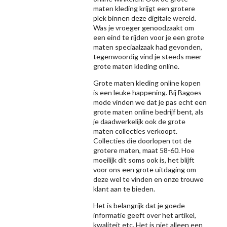
maten kleding krijgt een grotere
plek binnen deze digitale wereld.
Was je vroeger genoodzaakt om
een eind te rijden voor je een grote
maten speciaalzaak had gevonden,
tegenwoordig vind je steeds meer
grote maten kleding online.
Grote maten kleding online kopen
is een leuke happening. Bij Bagoes
mode vinden we dat je pas echt een
grote maten online bedrijf bent, als
je daadwerkelijk ook de grote
maten collecties verkoopt.
Collecties die doorlopen tot de
grotere maten, maat 58-60. Hoe
moeilijk dit soms ook is, het blijft
voor ons een grote uitdaging om
deze wel te vinden en onze trouwe
klant aan te bieden.
Het is belangrijk dat je goede
informatie geeft over het artikel,
kwaliteit etc. Het is niet alleen een