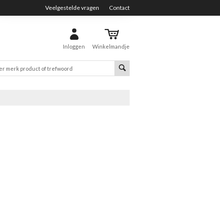
Veelgestelde vragen
Contact
Inloggen
Winkelmandje