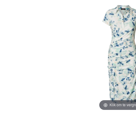
Klik om te vergr