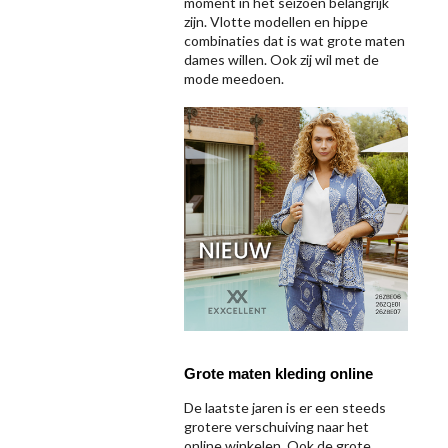
moment in het seizoen belangrijk
zijn. Vlotte modellen en hippe
combinaties dat is wat grote maten
dames willen. Ook zij wil met de
mode meedoen.
Grote maten kleding online
De laatste jaren is er een steeds
grotere verschuiving naar het
online winkelen. Ook de grote