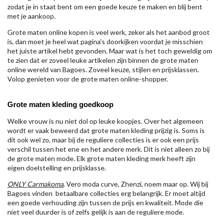
zodat je in staat bent om een goede keuze te maken en blij bent
met je aankoop.
Grote maten online kopen is veel werk, zeker als het aanbod groot
is, dan moet je heel wat pagina's doorkijken voordat je misschien
het juiste artikel hebt gevonden. Maar wat is het toch geweldig om
te zien dat er zoveel leuke artikelen zijn binnen de grote maten
online wereld van Bagoes. Zoveel keuze, stijlen en prijsklassen.
Volop genieten voor de grote maten online-shopper.
Grote maten kleding goedkoop
Welke vrouw is nu niet dol op leuke koopjes. Over het algemeen
wordt er vaak beweerd dat grote maten kleding prijzig is. Soms is
dit ook wel zo, maar bij de reguliere collecties is er ook een prijs
verschil tussen het ene en het andere merk. Dit is niet alleen zo bij
de grote maten mode. Elk grote maten kleding merk heeft zijn
eigen doelstelling en prijsklasse.
ONLY Carmakoma
, Vero moda curve, Zhenzi, noem maar op. Wij bij
Bagoes vinden betaalbare collecties erg belangrijk. Er moet altijd
een goede verhouding zijn tussen de prijs en kwaliteit. Mode die
niet veel duurder is of zelfs gelijk is aan de reguliere mode.