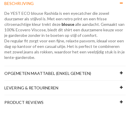
BESCHRIJVING
De YEST ECO blouse Rashida is een eyecatcher die zowel
duurzamer als stijlvol is. Met een retro print en een frisse
citroenachtige kleur trekt deze
blouse
alle aandacht. Gemaakt van
100% Ecovero Viscose, biedt dit shirt een duurzamere keuze voor
je garderobe zonder in te boeten op stijl of comfort.
De regular fit zorgt voor een fijne, relaxte pasvorm, ideaal voor een
dag op kantoor of een casual uitje. Het is perfect te combineren
met zowel jeans als rokken, waardoor het een veelzijdig stuk is in je
lente-garderobe.
OPGEMETEN MAATTABEL (ENKEL GEMETEN)
LEVERING & RETOURNEREN
PRODUCT REVIEWS