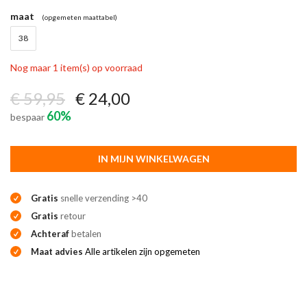
maat
(opgemeten maattabel)
38
Nog maar 1 item(s) op voorraad
€ 59,95
€ 24,00
60%
bespaar
IN MIJN WINKELWAGEN
Gratis
snelle verzending >40
Gratis
retour
Achteraf
betalen
Maat advies
Alle artikelen zijn opgemeten