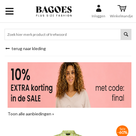
Inloggen
Winkelmandje
terug naar kleding
Toon alle aanbiedingen »
Sale
-60%