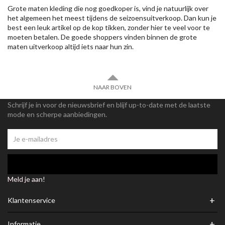
Grote maten kleding die nog goedkoper is, vind je natuurlijk over
het algemeen het meest tijdens de seizoensuitverkoop. Dan kun je
best een leuk artikel op de kop tikken, zonder hier te veel voor te
moeten betalen. De goede shoppers vinden binnen de grote
maten uitverkoop altijd iets naar hun zin.
NAAR BOVEN
Schrijf je in voor de nieuwsbrief en blijf up-to-date met de laatste
mode en scherpe aanbiedingen.
Meld je aan!
+
Klantenservice
+
Informatie