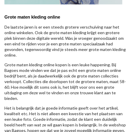
Grote maten kleding online
De laatste jaren is er een steeds grotere verschuiving naar het
online winkelen. Ook de grote maten kleding krijgt een grotere
plek binnen deze digitale wereld. Was je vroeger genoodzaakt om
een eind te rijden voor je een grote maten speciaalzaak had
gevonden, tegenwoordig vind je steeds meer grote maten kleding
online.
Grote maten kleding online kopen is een leuke happening. Bij
Bagoes mode vinden we dat je pas echt een grote maten online
bedrijf bent, als je daadwerkelijk ook de grote maten collecties
verkoopt. Collecties die doorlopen tot de grotere maten, maat 58-
60. Hoe moeilijk dit soms ook is, het blijft voor ons een grote
uitdaging om deze wel te vinden en onze trouwe klant aan te
bieden.
Het is belangrijk dat je goede informatie geeft over het artikel,
kwaliteit etc. Het is niet alleen een kwestie van het plaatsen van
een leuke foto. Goede informatie, zodat de klant een duidelijk
beeld heeft van wat ze wil gaan kopen is belangrijk. In de webshop
van Bagoes, hopen we dat we je zoveel mogelijk informatie geven,