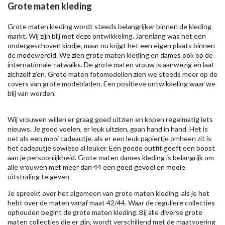
Grote maten kleding
Grote maten kleding wordt steeds belangrijker binnen de kleding
markt. Wij zijn blij met deze ontwikkeling. Jarenlang was het een
ondergeschoven kindje, maar nu krijgt het een eigen plaats binnen
de modewereld. We zien grote maten kleding en dames ook op de
internationale catwalks. De grote maten vrouw is aanwezig en laat
zichzelf zien. Grote maten fotomodellen zien we steeds meer op de
covers van grote modebladen. Een positieve ontwikkeling waar we
blij van worden.
Wij vrouwen willen er graag goed uitzien en kopen regelmatig iets
nieuws. Je goed voelen, er leuk uitzien, gaan hand in hand. Het is
net als een mooi cadeautje, als er een leuk papiertje omheen zit is
het cadeautje sowieso al leuker. Een goede outfit geeft een boost
aan je persoonlijkheid. Grote maten dames kleding is belangrijk om
alle vrouwen met meer dan 44 een goed gevoel en mooie
uitstraling te geven
Je spreekt over het algemeen van grote maten kleding, als je het
hebt over de maten vanaf maat 42/44. Waar de reguliere collecties
ophouden begint de grote maten kleding. Bij alle diverse grote
maten collecties die er zijn, wordt verschillend met de maatvoering