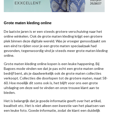
Grote maten kleding online
De laatste jaren is er een steeds grotere verschuiving naar het
online winkelen. Ook de grote maten kleding krijgt een grotere
plek binnen deze digitale wereld. Was je vroeger genoodzaakt om
een eind te rijden voor je een grote maten speciaalzaak had
gevonden, tegenwoordig vind je steeds meer grote maten kleding
online.
Grote maten kleding online kopen is een leuke happening. Bij
Bagoes mode vinden we dat je pas echt een grote maten online
bedrijf bent, als je daadwerkelijk ook de grote maten collecties
verkoopt. Collecties die doorlopen tot de grotere maten, maat 58-
60. Hoe moeilijk dit soms ook is, het blijft voor ons een grote
uitdaging om deze wel te vinden en onze trouwe klant aan te
bieden.
Het is belangrijk dat je goede informatie geeft over het artikel,
kwaliteit etc. Het is niet alleen een kwestie van het plaatsen van
een leuke foto. Goede informatie, zodat de klant een duidelijk