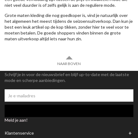
niet veel duurder is of zelfs gelijk is aan de reguliere mode.
Grote maten kleding die nog goedkoper is, vind je natuurlijk over
het algemeen het meest tijdens de seizoensuitverkoop. Dan kun je
best een leuk artikel op de kop tikken, zonder hier te veel voor te
moeten betalen. De goede shoppers vinden binnen de grote
maten uitverkoop altijd iets naar hun zin.
NAAR BOVEN
Schrijf je in voor de nieuwsbrief en blijf up-to-date met de laatste
mode en scherpe aanbiedingen.
Meld je aan!
+
Klantenservice