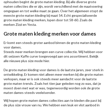
ophouden begint de grote maten kleding. Bij alle diverse grote
maten collecties die er zijn, wordt verschillend met de maatvoering
omgegaan en tot welke maat ze gaan. Over het algemeen stopt de
meeste grote maten kleding bij maat 54. Echt gespecialiseerde
grote maten kleding merken, lopen door tot 58-60. Zoals de
merken
Zizzi
en Yesta.
Grote maten kleding merken voor dames
Er komt een steeds groter aanbod binnen de grote maten kleding
voor dames.
Steeds meer merken brengen een curve collectie. Wij hebben voor
dit seizoen
Kaffe
curve toegevoegd aan ons assortiment. Bekijk
alle nieuwe
plus size mode
hier.
De grote maten kleding voor dames is de laatste jaren, zeer sterk in
ontwikkeling. Er komen niet alleen meer merken bij die grote maten
verkopen, maar er is ook steeds meer aandacht voor de laatste
grote maten trends. Zoals het tien jaar geleden nog zo was, dat je
moest doen met wat er was, tegenwoordig worden ook de grote
maten dames steeds veeleisender.
Wij hopen grote maten dames collecties aan te bieden die past bij
de plus size vrouw van nu. We hebben een leuk en vlot aanbod in