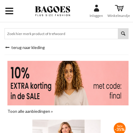
Inloggen
Winkelmandje
terug naar kleding
Toon alle aanbiedingen »
Sale
-35%