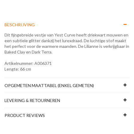
BESCHRIJVING
Dit fijngebreide vestje van Yest Curve heeft driekwart mouwen en
een subtiele glitter dankzij het lurexdraad. De luchtige stof maakt
het perfect voor de warmere maanden. De Lilianne is verkrijgbaar in
Baked Clay en Dark Terra.
Artikelnummer: A006371
Lengte: 66 cm
OPGEMETEN MAATTABEL (ENKEL GEMETEN)
LEVERING & RETOURNEREN
PRODUCT REVIEWS