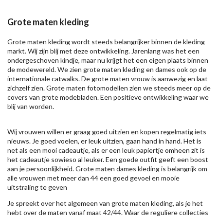
Grote maten kleding
Grote maten kleding wordt steeds belangrijker binnen de kleding
markt. Wij zijn blij met deze ontwikkeling. Jarenlang was het een
ondergeschoven kindje, maar nu krijgt het een eigen plaats binnen
de modewereld. We zien grote maten kleding en dames ook op de
internationale catwalks. De grote maten vrouw is aanwezig en laat
zichzelf zien. Grote maten fotomodellen zien we steeds meer op de
covers van grote modebladen. Een positieve ontwikkeling waar we
blij van worden.
Wij vrouwen willen er graag goed uitzien en kopen regelmatig iets
nieuws. Je goed voelen, er leuk uitzien, gaan hand in hand. Het is
net als een mooi cadeautje, als er een leuk papiertje omheen zit is
het cadeautje sowieso al leuker. Een goede outfit geeft een boost
aan je persoonlijkheid. Grote maten dames kleding is belangrijk om
alle vrouwen met meer dan 44 een goed gevoel en mooie
uitstraling te geven
Je spreekt over het algemeen van grote maten kleding, als je het
hebt over de maten vanaf maat 42/44. Waar de reguliere collecties