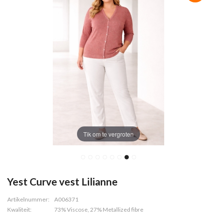
Tik om te vergroten
Yest Curve vest Lilianne
Artikelnummer:
A006371
Kwaliteit:
73% Viscose, 27% Metallized fibre