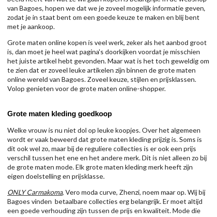
van Bagoes, hopen we dat we je zoveel mogelijk informatie geven,
zodat je in staat bent om een goede keuze te maken en blij bent
met je aankoop.
Grote maten online kopen is veel werk, zeker als het aanbod groot
is, dan moet je heel wat pagina's doorkijken voordat je misschien
het juiste artikel hebt gevonden. Maar wat is het toch geweldig om
te zien dat er zoveel leuke artikelen zijn binnen de grote maten
online wereld van Bagoes. Zoveel keuze, stijlen en prijsklassen.
Volop genieten voor de grote maten online-shopper.
Grote maten kleding goedkoop
Welke vrouw is nu niet dol op leuke koopjes. Over het algemeen
wordt er vaak beweerd dat grote maten kleding prijzig is. Soms is
dit ook wel zo, maar bij de reguliere collecties is er ook een prijs
verschil tussen het ene en het andere merk. Dit is niet alleen zo bij
de grote maten mode. Elk grote maten kleding merk heeft zijn
eigen doelstelling en prijsklasse.
ONLY Carmakoma
, Vero moda curve, Zhenzi, noem maar op. Wij bij
Bagoes vinden betaalbare collecties erg belangrijk. Er moet altijd
een goede verhouding zijn tussen de prijs en kwaliteit. Mode die