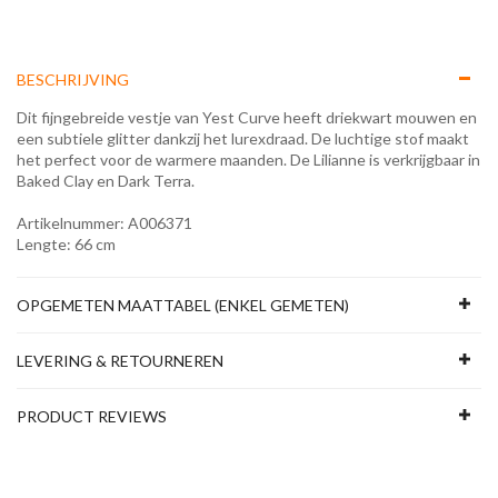
BESCHRIJVING
Dit fijngebreide vestje van Yest Curve heeft driekwart mouwen en
een subtiele glitter dankzij het lurexdraad. De luchtige stof maakt
het perfect voor de warmere maanden. De Lilianne is verkrijgbaar in
Baked Clay en Dark Terra.
Artikelnummer: A006371
Lengte: 66 cm
OPGEMETEN MAATTABEL (ENKEL GEMETEN)
LEVERING & RETOURNEREN
PRODUCT REVIEWS