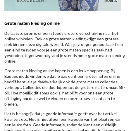
Grote maten kleding online
De laatste jaren is er een steeds grotere verschuiving naar het
online winkelen. Ook de grote maten kleding krijgt een grotere
plek binnen deze digitale wereld. Was je vroeger genoodzaakt om
een eind te rijden voor je een grote maten speciaalzaak had
gevonden, tegenwoordig vind je steeds meer grote maten kleding
online.
Grote maten kleding online kopen is een leuke happening. Bij
Bagoes mode vinden we dat je pas echt een grote maten online
bedrijf bent, als je daadwerkelijk ook de grote maten collecties
verkoopt. Collecties die doorlopen tot de grotere maten, maat 58-
60. Hoe moeilijk dit soms ook is, het blijft voor ons een grote
uitdaging om deze wel te vinden en onze trouwe klant aan te
bieden.
Het is belangrijk dat je goede informatie geeft over het artikel,
kwaliteit etc. Het is niet alleen een kwestie van het plaatsen van
een leuke foto. Goede informatie, zodat de klant een duidelijk
beeld heeft van wat ze wil gaan kopen is belangrijk. In de webshop