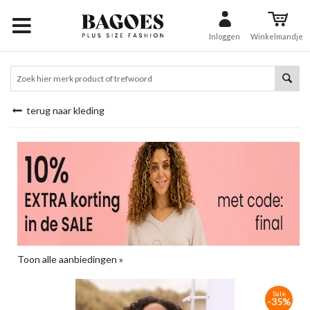
Inloggen
Winkelmandje
terug naar kleding
Toon alle aanbiedingen »
Sale
-35%