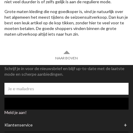
niet veel duurder is of zelfs gelijk is aan de reguliere mode.
Grote maten kleding die nog goedkoper is, vind je natuurlijk over
het algemeen het meest tijdens de seizoensuitverkoop. Dan kun je
best een leuk artikel op de kop tikken, zonder hier te veel voor te
moeten betalen. De goede shoppers vinden binnen de grote
maten uitverkoop altijd iets naar hun zin.
NAAR BOVEN
Schrijf je in voor de nieuwsbrief en blijf up-to-date met de laatste
mode en scherpe aanbiedingen.
Meld je aan!
+
Klantenservice