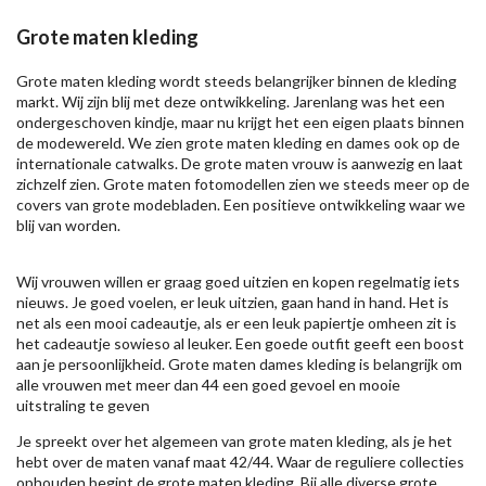
Grote maten kleding
Grote maten kleding wordt steeds belangrijker binnen de kleding
markt. Wij zijn blij met deze ontwikkeling. Jarenlang was het een
ondergeschoven kindje, maar nu krijgt het een eigen plaats binnen
de modewereld. We zien grote maten kleding en dames ook op de
internationale catwalks. De grote maten vrouw is aanwezig en laat
zichzelf zien. Grote maten fotomodellen zien we steeds meer op de
covers van grote modebladen. Een positieve ontwikkeling waar we
blij van worden.
Wij vrouwen willen er graag goed uitzien en kopen regelmatig iets
nieuws. Je goed voelen, er leuk uitzien, gaan hand in hand. Het is
net als een mooi cadeautje, als er een leuk papiertje omheen zit is
het cadeautje sowieso al leuker. Een goede outfit geeft een boost
aan je persoonlijkheid. Grote maten dames kleding is belangrijk om
alle vrouwen met meer dan 44 een goed gevoel en mooie
uitstraling te geven
Je spreekt over het algemeen van grote maten kleding, als je het
hebt over de maten vanaf maat 42/44. Waar de reguliere collecties
ophouden begint de grote maten kleding. Bij alle diverse grote