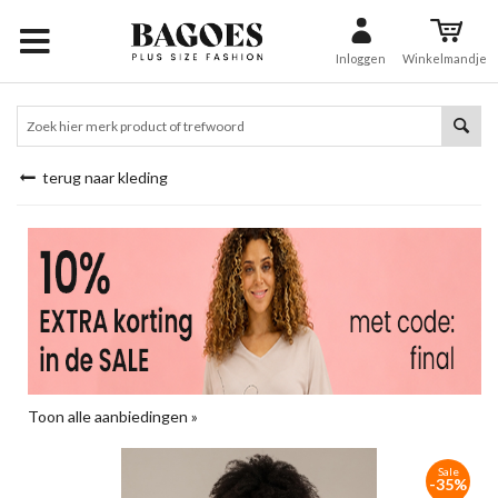
Inloggen
Winkelmandje
terug naar kleding
Toon alle aanbiedingen »
Sale
-35%