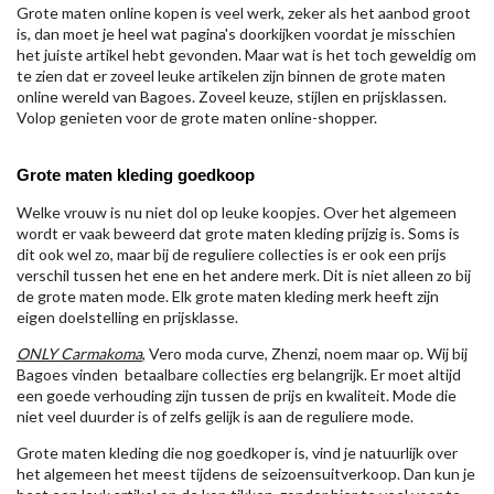
Grote maten online kopen is veel werk, zeker als het aanbod groot
is, dan moet je heel wat pagina's doorkijken voordat je misschien
het juiste artikel hebt gevonden. Maar wat is het toch geweldig om
te zien dat er zoveel leuke artikelen zijn binnen de grote maten
online wereld van Bagoes. Zoveel keuze, stijlen en prijsklassen.
Volop genieten voor de grote maten online-shopper.
Grote maten kleding goedkoop
Welke vrouw is nu niet dol op leuke koopjes. Over het algemeen
wordt er vaak beweerd dat grote maten kleding prijzig is. Soms is
dit ook wel zo, maar bij de reguliere collecties is er ook een prijs
verschil tussen het ene en het andere merk. Dit is niet alleen zo bij
de grote maten mode. Elk grote maten kleding merk heeft zijn
eigen doelstelling en prijsklasse.
ONLY Carmakoma
, Vero moda curve, Zhenzi, noem maar op. Wij bij
Bagoes vinden betaalbare collecties erg belangrijk. Er moet altijd
een goede verhouding zijn tussen de prijs en kwaliteit. Mode die
niet veel duurder is of zelfs gelijk is aan de reguliere mode.
Grote maten kleding die nog goedkoper is, vind je natuurlijk over
het algemeen het meest tijdens de seizoensuitverkoop. Dan kun je