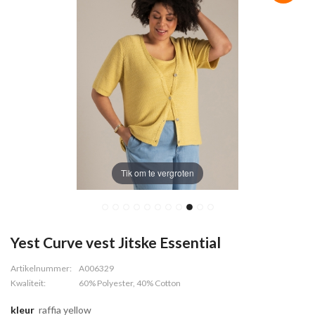
Tik om te vergroten
Yest Curve vest Jitske Essential
Artikelnummer:
A006329
Kwaliteit:
60% Polyester, 40% Cotton
kleur
raffia yellow