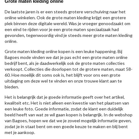
Grote maten kleding online
De laatste jaren is er een steeds grotere verschuiving naar het
online winkelen. Ook de grote maten kleding krijgt een grotere
plek binnen deze digitale wereld. Was je vroeger genoodzaakt om
een eind te rijden voor je een grote maten speciaalzaak had
gevonden, tegenwoordig vind je steeds meer grote maten kleding
online.
Grote maten kleding online kopen is een leuke happening. Bij
Bagoes mode vinden we dat je pas echt een grote maten online
bedrijf bent, als je daadwerkelijk ook de grote maten collecties
verkoopt. Collecties die doorlopen tot de grotere maten, maat 58-
60. Hoe moeilijk dit soms ook is, het blijft voor ons een grote
uitdaging om deze wel te vinden en onze trouwe klant aan te
bieden.
Het is belangrijk dat je goede informatie geeft over het artikel,
kwaliteit etc. Het is niet alleen een kwestie van het plaatsen van
een leuke foto. Goede informatie, zodat de klant een duidelijk
beeld heeft van wat ze wil gaan kopen is belangrijk. In de webshop
van Bagoes, hopen we dat we je zoveel mogelijk informatie geven,
zodat je in staat bent om een goede keuze te maken en blij bent
met je aankoop.