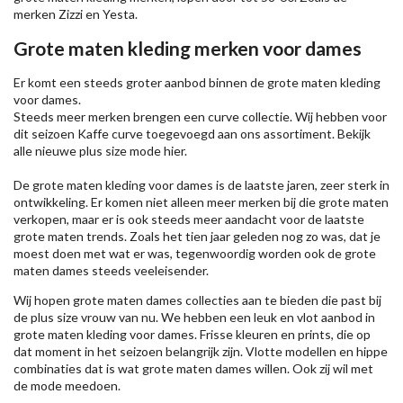
merken
Zizzi
en Yesta.
Grote maten kleding merken voor dames
Er komt een steeds groter aanbod binnen de grote maten kleding
voor dames.
Steeds meer merken brengen een curve collectie. Wij hebben voor
dit seizoen
Kaffe
curve toegevoegd aan ons assortiment. Bekijk
alle nieuwe
plus size mode
hier.
De grote maten kleding voor dames is de laatste jaren, zeer sterk in
ontwikkeling. Er komen niet alleen meer merken bij die grote maten
verkopen, maar er is ook steeds meer aandacht voor de laatste
grote maten trends. Zoals het tien jaar geleden nog zo was, dat je
moest doen met wat er was, tegenwoordig worden ook de grote
maten dames steeds veeleisender.
Wij hopen grote maten dames collecties aan te bieden die past bij
de plus size vrouw van nu. We hebben een leuk en vlot aanbod in
grote maten kleding voor dames. Frisse kleuren en prints, die op
dat moment in het seizoen belangrijk zijn. Vlotte modellen en hippe
combinaties dat is wat grote maten dames willen. Ook zij wil met
de mode meedoen.