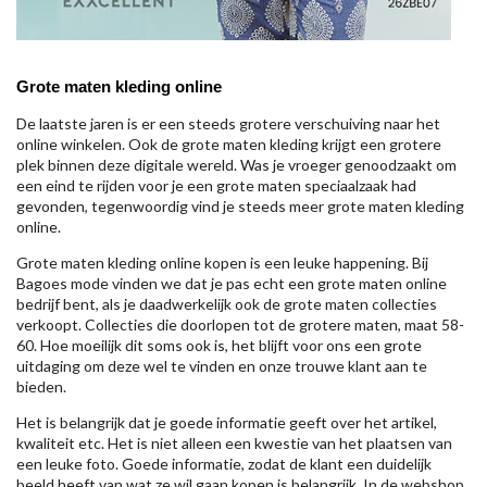
Grote maten kleding online
De laatste jaren is er een steeds grotere verschuiving naar het
online winkelen. Ook de grote maten kleding krijgt een grotere
plek binnen deze digitale wereld. Was je vroeger genoodzaakt om
een eind te rijden voor je een grote maten speciaalzaak had
gevonden, tegenwoordig vind je steeds meer grote maten kleding
online.
Grote maten kleding online kopen is een leuke happening. Bij
Bagoes mode vinden we dat je pas echt een grote maten online
bedrijf bent, als je daadwerkelijk ook de grote maten collecties
verkoopt. Collecties die doorlopen tot de grotere maten, maat 58-
60. Hoe moeilijk dit soms ook is, het blijft voor ons een grote
uitdaging om deze wel te vinden en onze trouwe klant aan te
bieden.
Het is belangrijk dat je goede informatie geeft over het artikel,
kwaliteit etc. Het is niet alleen een kwestie van het plaatsen van
een leuke foto. Goede informatie, zodat de klant een duidelijk
beeld heeft van wat ze wil gaan kopen is belangrijk. In de webshop