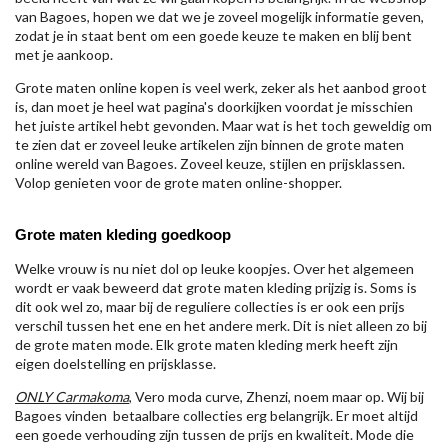
van Bagoes, hopen we dat we je zoveel mogelijk informatie geven,
zodat je in staat bent om een goede keuze te maken en blij bent
met je aankoop.
Grote maten online kopen is veel werk, zeker als het aanbod groot
is, dan moet je heel wat pagina's doorkijken voordat je misschien
het juiste artikel hebt gevonden. Maar wat is het toch geweldig om
te zien dat er zoveel leuke artikelen zijn binnen de grote maten
online wereld van Bagoes. Zoveel keuze, stijlen en prijsklassen.
Volop genieten voor de grote maten online-shopper.
Grote maten kleding goedkoop
Welke vrouw is nu niet dol op leuke koopjes. Over het algemeen
wordt er vaak beweerd dat grote maten kleding prijzig is. Soms is
dit ook wel zo, maar bij de reguliere collecties is er ook een prijs
verschil tussen het ene en het andere merk. Dit is niet alleen zo bij
de grote maten mode. Elk grote maten kleding merk heeft zijn
eigen doelstelling en prijsklasse.
ONLY Carmakoma
, Vero moda curve, Zhenzi, noem maar op. Wij bij
Bagoes vinden betaalbare collecties erg belangrijk. Er moet altijd
een goede verhouding zijn tussen de prijs en kwaliteit. Mode die