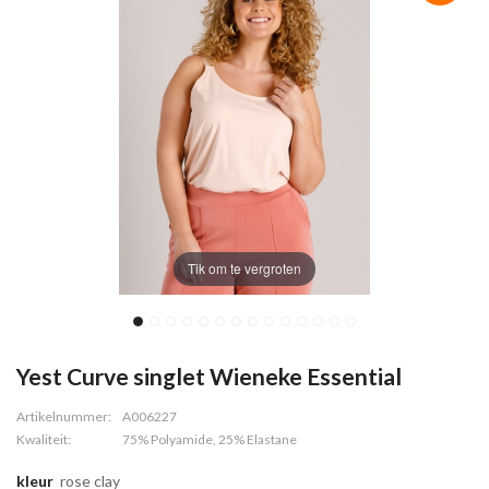
Tik om te vergroten
Yest Curve singlet Wieneke Essential
Artikelnummer:
A006227
Kwaliteit:
75% Polyamide, 25% Elastane
kleur
rose clay