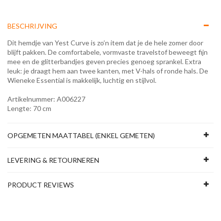
BESCHRIJVING
Dit hemdje van Yest Curve is zo’n item dat je de hele zomer door
blijft pakken. De comfortabele, vormvaste travelstof beweegt fijn
mee en de glitterbandjes geven precies genoeg sprankel. Extra
leuk: je draagt hem aan twee kanten, met V-hals of ronde hals. De
Wieneke Essential is makkelijk, luchtig en stijlvol.
Artikelnummer: A006227
Lengte: 70 cm
OPGEMETEN MAATTABEL (ENKEL GEMETEN)
LEVERING & RETOURNEREN
PRODUCT REVIEWS