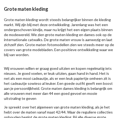
Grote maten kleding
Grote maten kleding wordt steeds belangrijker binnen de kleding
markt. Wij zijn blij met deze ontwikkeling. Jarenlang was het een
ondergeschoven kindje, maar nu krijgt het een eigen plaats binnen
de modewereld. We zien grote maten kleding en dames ook op de
internationale catwalks. De grote maten vrouw is aanwezig en laat
zichzelf zien. Grote maten fotomodellen zien we steeds meer op de
covers van grote modebladen. Een positieve ontwikkeling waar we
blij van worden.
Wij vrouwen willen er graag goed uitzien en kopen regelmatig iets
nieuws. Je goed voelen, er leuk uitzien, gaan hand in hand. Het is
net als een mooi cadeautje, als er een leuk papiertje omheen zit is
het cadeautje sowieso al leuker. Een goede outfit geeft een boost
aan je persoonlijkheid. Grote maten dames kleding is belangrijk om
alle vrouwen met meer dan 44 een goed gevoel en mooie
uitstraling te geven
Je spreekt over het algemeen van grote maten kleding, als je het
hebt over de maten vanaf maat 42/44. Waar de reguliere collecties
ophouden begint de grote maten kleding. Bij alle diverse grote