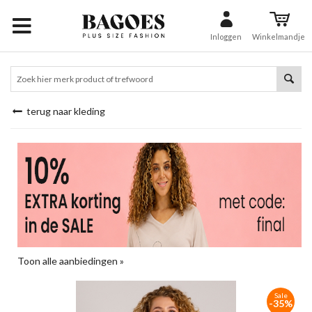
Inloggen
Winkelmandje
terug naar kleding
Toon alle aanbiedingen »
Sale
-35%