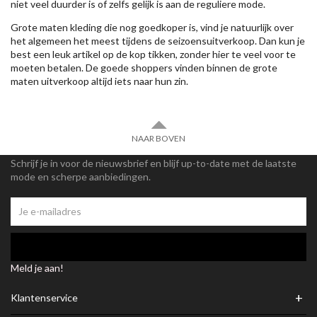
niet veel duurder is of zelfs gelijk is aan de reguliere mode.
Grote maten kleding die nog goedkoper is, vind je natuurlijk over
het algemeen het meest tijdens de seizoensuitverkoop. Dan kun je
best een leuk artikel op de kop tikken, zonder hier te veel voor te
moeten betalen. De goede shoppers vinden binnen de grote
maten uitverkoop altijd iets naar hun zin.
NAAR BOVEN
Schrijf je in voor de nieuwsbrief en blijf up-to-date met de laatste
mode en scherpe aanbiedingen.
Meld je aan!
+
Klantenservice