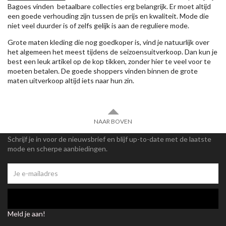
Bagoes vinden betaalbare collecties erg belangrijk. Er moet altijd
een goede verhouding zijn tussen de prijs en kwaliteit. Mode die
niet veel duurder is of zelfs gelijk is aan de reguliere mode.
Grote maten kleding die nog goedkoper is, vind je natuurlijk over
het algemeen het meest tijdens de seizoensuitverkoop. Dan kun je
best een leuk artikel op de kop tikken, zonder hier te veel voor te
moeten betalen. De goede shoppers vinden binnen de grote
maten uitverkoop altijd iets naar hun zin.
NAAR BOVEN
Schrijf je in voor de nieuwsbrief en blijf up-to-date met de laatste
mode en scherpe aanbiedingen.
Meld je aan!