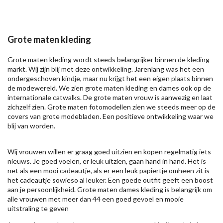
Grote maten kleding
Grote maten kleding wordt steeds belangrijker binnen de kleding
markt. Wij zijn blij met deze ontwikkeling. Jarenlang was het een
ondergeschoven kindje, maar nu krijgt het een eigen plaats binnen
de modewereld. We zien grote maten kleding en dames ook op de
internationale catwalks. De grote maten vrouw is aanwezig en laat
zichzelf zien. Grote maten fotomodellen zien we steeds meer op de
covers van grote modebladen. Een positieve ontwikkeling waar we
blij van worden.
Wij vrouwen willen er graag goed uitzien en kopen regelmatig iets
nieuws. Je goed voelen, er leuk uitzien, gaan hand in hand. Het is
net als een mooi cadeautje, als er een leuk papiertje omheen zit is
het cadeautje sowieso al leuker. Een goede outfit geeft een boost
aan je persoonlijkheid. Grote maten dames kleding is belangrijk om
alle vrouwen met meer dan 44 een goed gevoel en mooie
uitstraling te geven