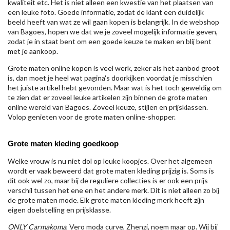
kwaliteit etc. Het is niet alleen een kwestie van het plaatsen van
een leuke foto. Goede informatie, zodat de klant een duidelijk
beeld heeft van wat ze wil gaan kopen is belangrijk. In de webshop
van Bagoes, hopen we dat we je zoveel mogelijk informatie geven,
zodat je in staat bent om een goede keuze te maken en blij bent
met je aankoop.
Grote maten online kopen is veel werk, zeker als het aanbod groot
is, dan moet je heel wat pagina's doorkijken voordat je misschien
het juiste artikel hebt gevonden. Maar wat is het toch geweldig om
te zien dat er zoveel leuke artikelen zijn binnen de grote maten
online wereld van Bagoes. Zoveel keuze, stijlen en prijsklassen.
Volop genieten voor de grote maten online-shopper.
Grote maten kleding goedkoop
Welke vrouw is nu niet dol op leuke koopjes. Over het algemeen
wordt er vaak beweerd dat grote maten kleding prijzig is. Soms is
dit ook wel zo, maar bij de reguliere collecties is er ook een prijs
verschil tussen het ene en het andere merk. Dit is niet alleen zo bij
de grote maten mode. Elk grote maten kleding merk heeft zijn
eigen doelstelling en prijsklasse.
ONLY Carmakoma
, Vero moda curve, Zhenzi, noem maar op. Wij bij