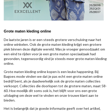
Grote maten kleding online
De laatste jaren is er een steeds grotere verschuiving naar het
online winkelen. Ook de grote maten kleding krijgt een grotere
plek binnen deze digitale wereld. Was je vroeger genoodzaakt om
een eind te rijden voor je een grote maten speciaalzaak had
gevonden, tegenwoordig vind je steeds meer grote maten kleding
online.
Grote maten kleding online kopen is een leuke happening. Bij
Bagoes mode vinden we dat je pas echt een grote maten online
bedrijf bent, als je daadwerkelijk ook de grote maten collecties
verkoopt. Collecties die doorlopen tot de grotere maten, maat 58-
60. Hoe moeilijk dit soms ook is, het blijft voor ons een grote
uitdaging om deze wel te vinden en onze trouwe klant aan te
bieden.
Het is belangrijk dat je goede informatie geeft over het artikel,