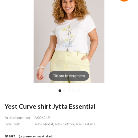
Tik om te vergroten
Yest Curve shirt Jytta Essential
Artikelnummer:
A006219
Kwaliteit:
48% Modal, 48% Cotton, 4% Elastane
maat
(opgemeten maattabel)