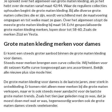
Je spreekt over het algemeen van grote maten kleding, als je het
hebt over de maten vanaf maat 42/44. Waar de reguliere collecties
ophouden begint de grote maten kleding. Bij alle diverse grote
maten collecties die er zijn, wordt verschillend met de maatvoering
omgegaan en tot welke maat ze gaan. Over het algemeen stopt de
meeste grote maten kleding bij maat 54. Echt gespecialiseerde
grote maten kleding merken, lopen door tot 58-60. Zoals de
merken
Zizzi
en Yesta.
Grote maten kleding merken voor dames
Er komt een steeds groter aanbod binnen de grote maten kleding
voor dames.
Steeds meer merken brengen een curve collectie. Wij hebben voor
dit seizoen
Kaffe
curve toegevoegd aan ons assortiment. Bekijk
alle nieuwe
plus size mode
hier.
De grote maten kleding voor dames is de laatste jaren, zeer sterk in
ontwikkeling. Er komen niet alleen meer merken bij die grote maten
verkopen, maar er is ook steeds meer aandacht voor de laatste
grote maten trends. Zoals het tien jaar geleden nog zo was, dat je
moest doen met wat er was, tegenwoordig worden ook de grote
maten dames steeds veeleisender.