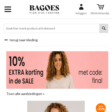
Inloggen
Winkelmandje
terug naar kleding
Toon alle aanbiedingen »
Sale
-35%