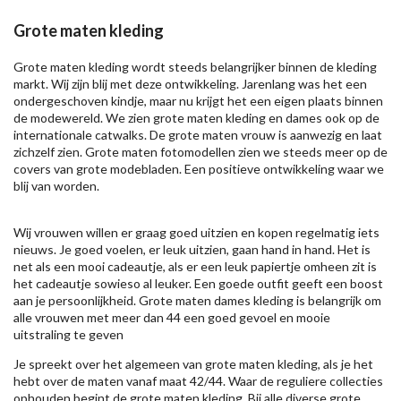
Grote maten kleding
Grote maten kleding wordt steeds belangrijker binnen de kleding
markt. Wij zijn blij met deze ontwikkeling. Jarenlang was het een
ondergeschoven kindje, maar nu krijgt het een eigen plaats binnen
de modewereld. We zien grote maten kleding en dames ook op de
internationale catwalks. De grote maten vrouw is aanwezig en laat
zichzelf zien. Grote maten fotomodellen zien we steeds meer op de
covers van grote modebladen. Een positieve ontwikkeling waar we
blij van worden.
Wij vrouwen willen er graag goed uitzien en kopen regelmatig iets
nieuws. Je goed voelen, er leuk uitzien, gaan hand in hand. Het is
net als een mooi cadeautje, als er een leuk papiertje omheen zit is
het cadeautje sowieso al leuker. Een goede outfit geeft een boost
aan je persoonlijkheid. Grote maten dames kleding is belangrijk om
alle vrouwen met meer dan 44 een goed gevoel en mooie
uitstraling te geven
Je spreekt over het algemeen van grote maten kleding, als je het
hebt over de maten vanaf maat 42/44. Waar de reguliere collecties
ophouden begint de grote maten kleding. Bij alle diverse grote