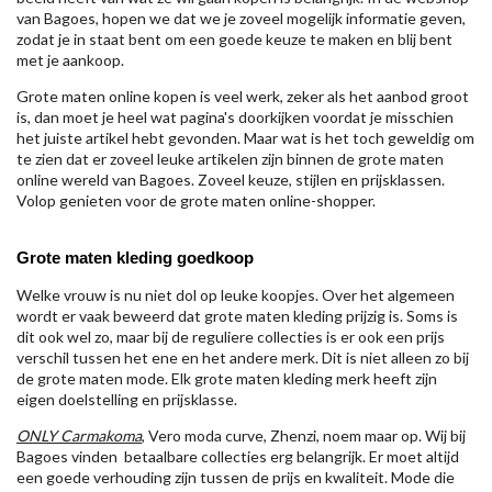
van Bagoes, hopen we dat we je zoveel mogelijk informatie geven,
zodat je in staat bent om een goede keuze te maken en blij bent
met je aankoop.
Grote maten online kopen is veel werk, zeker als het aanbod groot
is, dan moet je heel wat pagina's doorkijken voordat je misschien
het juiste artikel hebt gevonden. Maar wat is het toch geweldig om
te zien dat er zoveel leuke artikelen zijn binnen de grote maten
online wereld van Bagoes. Zoveel keuze, stijlen en prijsklassen.
Volop genieten voor de grote maten online-shopper.
Grote maten kleding goedkoop
Welke vrouw is nu niet dol op leuke koopjes. Over het algemeen
wordt er vaak beweerd dat grote maten kleding prijzig is. Soms is
dit ook wel zo, maar bij de reguliere collecties is er ook een prijs
verschil tussen het ene en het andere merk. Dit is niet alleen zo bij
de grote maten mode. Elk grote maten kleding merk heeft zijn
eigen doelstelling en prijsklasse.
ONLY Carmakoma
, Vero moda curve, Zhenzi, noem maar op. Wij bij
Bagoes vinden betaalbare collecties erg belangrijk. Er moet altijd
een goede verhouding zijn tussen de prijs en kwaliteit. Mode die