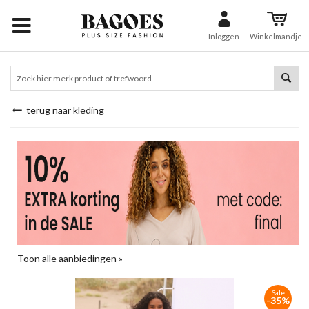
Inloggen
Winkelmandje
terug naar kleding
Toon alle aanbiedingen »
Sale
-35%