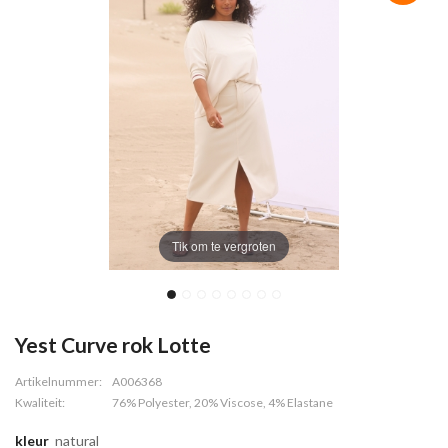
Tik om te vergroten
Yest Curve rok Lotte
Artikelnummer:
A006368
Kwaliteit:
76% Polyester, 20% Viscose, 4% Elastane
kleur
natural