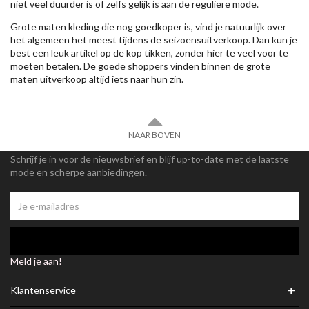
niet veel duurder is of zelfs gelijk is aan de reguliere mode.
Grote maten kleding die nog goedkoper is, vind je natuurlijk over
het algemeen het meest tijdens de seizoensuitverkoop. Dan kun je
best een leuk artikel op de kop tikken, zonder hier te veel voor te
moeten betalen. De goede shoppers vinden binnen de grote
maten uitverkoop altijd iets naar hun zin.
NAAR BOVEN
Schrijf je in voor de nieuwsbrief en blijf up-to-date met de laatste
mode en scherpe aanbiedingen.
Meld je aan!
+
Klantenservice