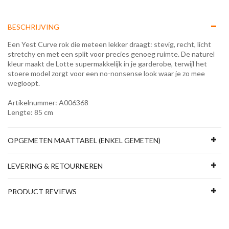
BESCHRIJVING
Een Yest Curve rok die meteen lekker draagt: stevig, recht, licht
stretchy en met een split voor precies genoeg ruimte. De naturel
kleur maakt de Lotte supermakkelijk in je garderobe, terwijl het
stoere model zorgt voor een no-nonsense look waar je zo mee
wegloopt.
Artikelnummer: A006368
Lengte: 85 cm
OPGEMETEN MAATTABEL (ENKEL GEMETEN)
LEVERING & RETOURNEREN
PRODUCT REVIEWS