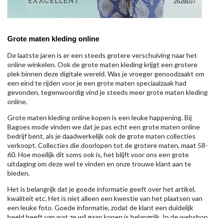
Grote maten kleding online
De laatste jaren is er een steeds grotere verschuiving naar het
online winkelen. Ook de grote maten kleding krijgt een grotere
plek binnen deze digitale wereld. Was je vroeger genoodzaakt om
een eind te rijden voor je een grote maten speciaalzaak had
gevonden, tegenwoordig vind je steeds meer grote maten kleding
online.
Grote maten kleding online kopen is een leuke happening. Bij
Bagoes mode vinden we dat je pas echt een grote maten online
bedrijf bent, als je daadwerkelijk ook de grote maten collecties
verkoopt. Collecties die doorlopen tot de grotere maten, maat 58-
60. Hoe moeilijk dit soms ook is, het blijft voor ons een grote
uitdaging om deze wel te vinden en onze trouwe klant aan te
bieden.
Het is belangrijk dat je goede informatie geeft over het artikel,
kwaliteit etc. Het is niet alleen een kwestie van het plaatsen van
een leuke foto. Goede informatie, zodat de klant een duidelijk
beeld heeft van wat ze wil gaan kopen is belangrijk. In de webshop