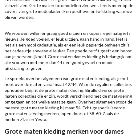
zichzelf zien. Grote maten fotomodellen zien we steeds meer op de
covers van grote modebladen. Een positieve ontwikkeling waar we
blij van worden.
Wij vrouwen willen er graag goed uitzien en kopen regelmatig iets
nieuws. Je goed voelen, er leuk uitzien, gaan hand in hand. Het is
net als een mooi cadeautje, als er een leuk papiertje omheen zit is
het cadeautje sowieso al leuker. Een goede outfit geeft een boost
aan je persoonlijkheid. Grote maten dames kleding is belangrijk om
alle vrouwen met meer dan 44 een goed gevoel en mooie
uitstraling te geven
Je spreekt over het algemeen van grote maten kleding, als je het
hebt over de maten vanaf maat 42/44. Waar de reguliere collecties
ophouden begint de grote maten kleding. Bij alle diverse grote
maten collecties die er zijn, wordt verschillend met de maatvoering
omgegaan en tot welke maat ze gaan. Over het algemeen stopt de
meeste grote maten kleding bij maat 54. Echt gespecialiseerde
grote maten kleding merken, lopen door tot 58-60. Zoals de
merken
Zizzi
en Yesta.
Grote maten kleding merken voor dames