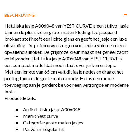
BESCHRIJVING
Het Jiska jasje A006048 van YEST CURVE is een stijlvol jasje
binnen de plus size en grote maten kleding. De jacquard
brokaat stof heeft een lichte glans en geeft het jasje een luxe
uitstraling. De pofmouwen zorgen voor extra volume en een
opvallend silhouet. De grijsroze kleur maakt het geheel zacht
en bijzonder. Het Jiska jasje A006048 van YEST CURVE is
een compact model dat mooi staat over jurken en tops.
Met een lengte van 65 cm valt dit jasje netjes en draagt het
prettig binnen de grote maten mode. Het is een mooie
toevoeging aan je garderobe voor een verzorgde en moderne
look.
Productdetails:
Artikel: Jiska jasje A006048
Merk:
Yest curve
Categorie:
grote maten jasjes
Pasvorm: regular fit