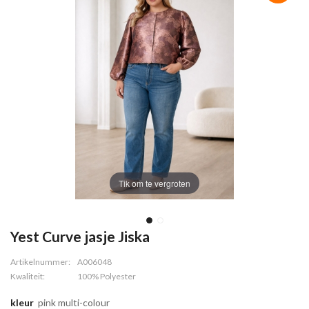
Tik om te vergroten
Yest Curve jasje Jiska
Artikelnummer:
A006048
Kwaliteit:
100% Polyester
kleur
pink multi-colour