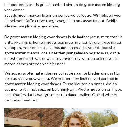
Er komt een steeds groter aanbod binnen de grote maten kleding
voor dames.
Steeds meer merken brengen een curve collectie. Wij hebben voor
dit seizoen
Kaffe
curve toegevoegd aan ons assortiment. Bekijk
alle nieuwe
plus size mode
hier.
De grote maten kleding voor dames is de laatste jaren, zeer sterk in
ontwikkeling. Er komen niet alleen meer merken bij die grote maten
verkopen, maar er is ook steeds meer aandacht voor de laatste
grote maten trends. Zoals het tien jaar geleden nog zo was, dat je
moest doen met wat er was, tegenwoordig worden ook de grote
maten dames steeds veeleisender.
Wij hopen grote maten dames collecties aan te bieden die past bij
de plus size vrouw van nu. We hebben een leuk en vlot aanbod in
grote maten kleding voor dames. Frisse kleuren en prints, die op
dat moment in het seizoen belangrijk zijn. Vlotte modellen en hippe
combinaties dat is wat grote maten dames willen. Ook zij wil met
de mode meedoen.