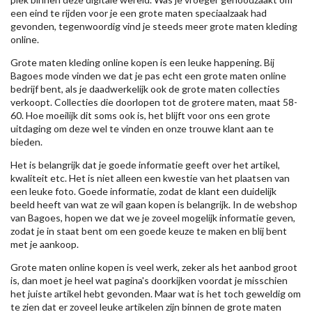
een eind te rijden voor je een grote maten speciaalzaak had
gevonden, tegenwoordig vind je steeds meer grote maten kleding
online.
Grote maten kleding online kopen is een leuke happening. Bij
Bagoes mode vinden we dat je pas echt een grote maten online
bedrijf bent, als je daadwerkelijk ook de grote maten collecties
verkoopt. Collecties die doorlopen tot de grotere maten, maat 58-
60. Hoe moeilijk dit soms ook is, het blijft voor ons een grote
uitdaging om deze wel te vinden en onze trouwe klant aan te
bieden.
Het is belangrijk dat je goede informatie geeft over het artikel,
kwaliteit etc. Het is niet alleen een kwestie van het plaatsen van
een leuke foto. Goede informatie, zodat de klant een duidelijk
beeld heeft van wat ze wil gaan kopen is belangrijk. In de webshop
van Bagoes, hopen we dat we je zoveel mogelijk informatie geven,
zodat je in staat bent om een goede keuze te maken en blij bent
met je aankoop.
Grote maten online kopen is veel werk, zeker als het aanbod groot
is, dan moet je heel wat pagina's doorkijken voordat je misschien
het juiste artikel hebt gevonden. Maar wat is het toch geweldig om
te zien dat er zoveel leuke artikelen zijn binnen de grote maten