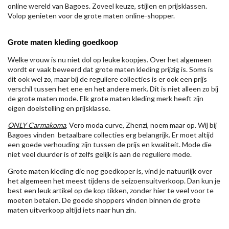
online wereld van Bagoes. Zoveel keuze, stijlen en prijsklassen.
Volop genieten voor de grote maten online-shopper.
Grote maten kleding goedkoop
Welke vrouw is nu niet dol op leuke koopjes. Over het algemeen
wordt er vaak beweerd dat grote maten kleding prijzig is. Soms is
dit ook wel zo, maar bij de reguliere collecties is er ook een prijs
verschil tussen het ene en het andere merk. Dit is niet alleen zo bij
de grote maten mode. Elk grote maten kleding merk heeft zijn
eigen doelstelling en prijsklasse.
ONLY Carmakoma
, Vero moda curve, Zhenzi, noem maar op. Wij bij
Bagoes vinden betaalbare collecties erg belangrijk. Er moet altijd
een goede verhouding zijn tussen de prijs en kwaliteit. Mode die
niet veel duurder is of zelfs gelijk is aan de reguliere mode.
Grote maten kleding die nog goedkoper is, vind je natuurlijk over
het algemeen het meest tijdens de seizoensuitverkoop. Dan kun je
best een leuk artikel op de kop tikken, zonder hier te veel voor te
moeten betalen. De goede shoppers vinden binnen de grote
maten uitverkoop altijd iets naar hun zin.