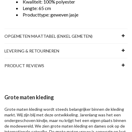
Kwaliteit: 100% polyester
Lengte: 65 cm
Producttype: geweven jasje
OPGEMETEN MAATTABEL (ENKEL GEMETEN)
LEVERING & RETOURNEREN
PRODUCT REVIEWS
Grote maten kleding
Grote maten kleding wordt steeds belangrijker binnen de kleding
markt. Wij zijn blij met deze ontwikkeling. Jarenlang was het een
ondergeschoven kindje, maar nu krijgt het een eigen plaats binnen
de modewereld. We zien grote maten kleding en dames ook op de
internationale catwalks. De grote maten vrouw is aanwezig en laat