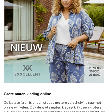
Grote maten kleding online
De laatste jaren is er een steeds grotere verschuiving naar het
online winkelen. Ook de grote maten kleding krijgt een grotere
plek binnen deze digitale wereld. Was je vroeger genoodzaakt om