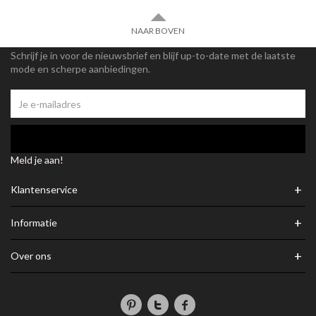
NAAR BOVEN
Schrijf je in voor de nieuwsbrief en blijf up-to-date met de laatste
mode en scherpe aanbiedingen.
Meld je aan!
+
Klantenservice
+
Informatie
+
Over ons