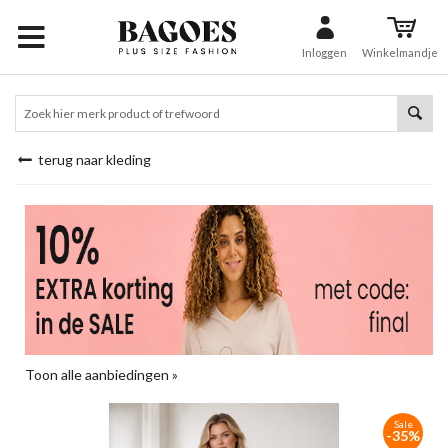
Inloggen
Winkelmandje
terug naar kleding
Toon alle aanbiedingen »
Sale
-35%