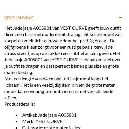
BESCHRIJVING
Het Jade jasje A005801 van YEST CURVE geeft jouw outfit
direct een frisse en moderne uitstraling. Dit korte model valt
soepel en voelt licht aan, waardoor het prettig draagt. De
olijfgroene kleur zorgt voor een rustige basis, terwijl de
strass steentjes op de zakken een subtiel accent geven. Het
Jade jasje A005801 van YEST CURVE is ideaal om snel over
je outfit te dragen en past perfect binnen plus size en grote
maten kleding.
Met een lengte van 64 cm valt dit jasje mooi langs het
lichaam. Het is een veelzijdig item binnen de grote maten
mode dat eenvoudig te combineren is met verschillende
stijlen.
Productdetails:
Artikel: Jade jasje A005801
Merk:
YEST CURVE
Categorie:
grote maten jasjes