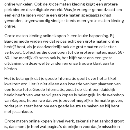
online winkelen. Ook de grote maten kleding krijgt een grotere
plek binnen deze digitale wereld. Was je vroeger genoodzaakt om
een eind te rijden voor je een grote maten speciaalzaak had
gevonden, tegenwoordig vind je steeds meer grote maten kleding
online.
Grote maten kleding online kopen is een leuke happening. Bij
Bagoes mode vinden we dat je pas echt een grote maten online
bedrijf bent, als je daadwerkelijk ook de grote maten collecties
verkoopt. Collecties die doorlopen tot de grotere maten, maat 58-
60. Hoe moeilijk dit soms ook is, het blijft voor ons een grote
uitdaging om deze wel te vinden en onze trouwe klant aan te
bieden.
Het is belangrijk dat je goede informatie geeft over het artikel,
kwaliteit etc. Het is niet alleen een kwestie van het plaatsen van
een leuke foto. Goede informatie, zodat de klant een duidelijk
beeld heeft van wat ze wil gaan kopen is belangrijk. In de webshop
van Bagoes, hopen we dat we je zoveel mogelijk informatie geven,
zodat je in staat bent om een goede keuze te maken en blij bent
met je aankoop.
Grote maten online kopen is veel werk, zeker als het aanbod groot
is, dan moet je heel wat pagina's doorkijken voordat je misschien