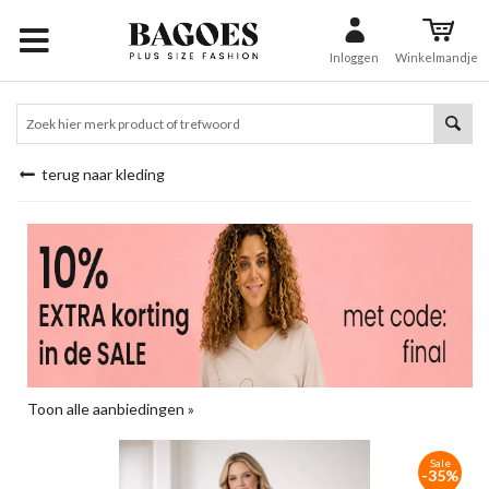
Inloggen
Winkelmandje
terug naar kleding
Toon alle aanbiedingen »
Sale
-35%