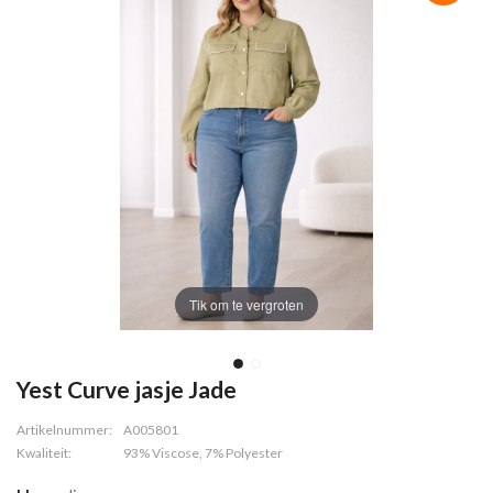
Tik om te vergroten
Yest Curve jasje Jade
Artikelnummer:
A005801
Kwaliteit:
93% Viscose, 7% Polyester