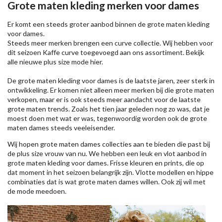
Grote maten kleding merken voor dames
Er komt een steeds groter aanbod binnen de grote maten kleding
voor dames.
Steeds meer merken brengen een curve collectie. Wij hebben voor
dit seizoen
Kaffe
curve toegevoegd aan ons assortiment. Bekijk
alle nieuwe
plus size mode
hier.
De grote maten kleding voor dames is de laatste jaren, zeer sterk in
ontwikkeling. Er komen niet alleen meer merken bij die grote maten
verkopen, maar er is ook steeds meer aandacht voor de laatste
grote maten trends. Zoals het tien jaar geleden nog zo was, dat je
moest doen met wat er was, tegenwoordig worden ook de grote
maten dames steeds veeleisender.
Wij hopen grote maten dames collecties aan te bieden die past bij
de plus size vrouw van nu. We hebben een leuk en vlot aanbod in
grote maten kleding voor dames. Frisse kleuren en prints, die op
dat moment in het seizoen belangrijk zijn. Vlotte modellen en hippe
combinaties dat is wat grote maten dames willen. Ook zij wil met
de mode meedoen.