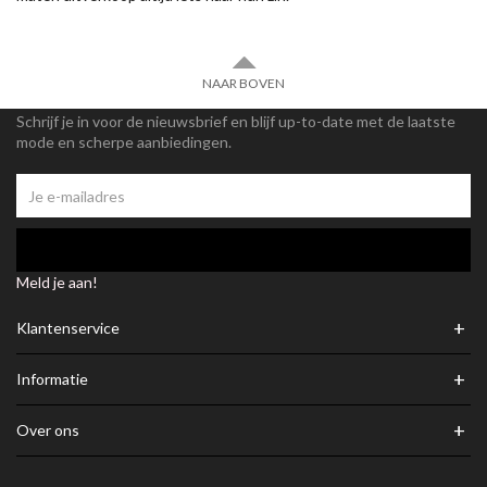
NAAR BOVEN
Schrijf je in voor de nieuwsbrief en blijf up-to-date met de laatste
mode en scherpe aanbiedingen.
Meld je aan!
+
Klantenservice
+
Informatie
+
Over ons