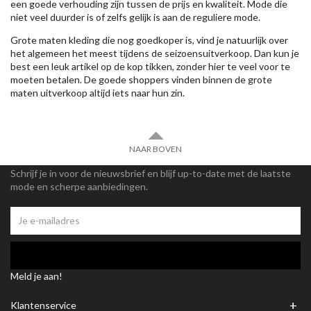
een goede verhouding zijn tussen de prijs en kwaliteit. Mode die
niet veel duurder is of zelfs gelijk is aan de reguliere mode.
Grote maten kleding die nog goedkoper is, vind je natuurlijk over
het algemeen het meest tijdens de seizoensuitverkoop. Dan kun je
best een leuk artikel op de kop tikken, zonder hier te veel voor te
moeten betalen. De goede shoppers vinden binnen de grote
maten uitverkoop altijd iets naar hun zin.
NAAR BOVEN
Schrijf je in voor de nieuwsbrief en blijf up-to-date met de laatste
mode en scherpe aanbiedingen.
Meld je aan!
+
Klantenservice