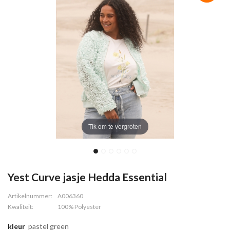
Tik om te vergroten
Yest Curve jasje Hedda Essential
Artikelnummer:
A006360
Kwaliteit:
100% Polyester
kleur
pastel green