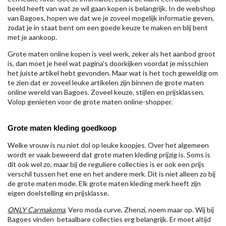
beeld heeft van wat ze wil gaan kopen is belangrijk. In de webshop
van Bagoes, hopen we dat we je zoveel mogelijk informatie geven,
zodat je in staat bent om een goede keuze te maken en blij bent
met je aankoop.
Grote maten online kopen is veel werk, zeker als het aanbod groot
is, dan moet je heel wat pagina's doorkijken voordat je misschien
het juiste artikel hebt gevonden. Maar wat is het toch geweldig om
te zien dat er zoveel leuke artikelen zijn binnen de grote maten
online wereld van Bagoes. Zoveel keuze, stijlen en prijsklassen.
Volop genieten voor de grote maten online-shopper.
Grote maten kleding goedkoop
Welke vrouw is nu niet dol op leuke koopjes. Over het algemeen
wordt er vaak beweerd dat grote maten kleding prijzig is. Soms is
dit ook wel zo, maar bij de reguliere collecties is er ook een prijs
verschil tussen het ene en het andere merk. Dit is niet alleen zo bij
de grote maten mode. Elk grote maten kleding merk heeft zijn
eigen doelstelling en prijsklasse.
ONLY Carmakoma
, Vero moda curve, Zhenzi, noem maar op. Wij bij
Bagoes vinden betaalbare collecties erg belangrijk. Er moet altijd