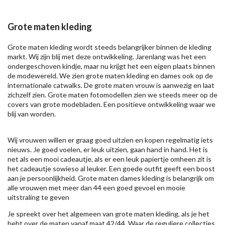
Grote maten kleding
Grote maten kleding wordt steeds belangrijker binnen de kleding
markt. Wij zijn blij met deze ontwikkeling. Jarenlang was het een
ondergeschoven kindje, maar nu krijgt het een eigen plaats binnen
de modewereld. We zien grote maten kleding en dames ook op de
internationale catwalks. De grote maten vrouw is aanwezig en laat
zichzelf zien. Grote maten fotomodellen zien we steeds meer op de
covers van grote modebladen. Een positieve ontwikkeling waar we
blij van worden.
Wij vrouwen willen er graag goed uitzien en kopen regelmatig iets
nieuws. Je goed voelen, er leuk uitzien, gaan hand in hand. Het is
net als een mooi cadeautje, als er een leuk papiertje omheen zit is
het cadeautje sowieso al leuker. Een goede outfit geeft een boost
aan je persoonlijkheid. Grote maten dames kleding is belangrijk om
alle vrouwen met meer dan 44 een goed gevoel en mooie
uitstraling te geven
Je spreekt over het algemeen van grote maten kleding, als je het
hebt over de maten vanaf maat 42/44. Waar de reguliere collecties