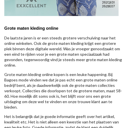
Grote maten kleding online
De laatste jaren is er een steeds grotere verschuiving naar het
online winkelen. Ook de grote maten kleding krijgt een grotere
plek binnen deze digitale wereld. Was je vroeger genoodzaakt om
een eind te rijden voor je een grote maten speciaalzaak had
gevonden, tegenwoordig vind je steeds meer grote maten kleding
online.
Grote maten kleding online kopen is een leuke happening. Bij
Bagoes mode vinden we dat je pas echt een grote maten online
bedrijf bent, als je daadwerkelijk ook de grote maten collecties
verkoopt. Collecties die doorlopen tot de grotere maten, maat 58-
60. Hoe moeilijk dit soms ook is, het blijft voor ons een grote
uitdaging om deze wel te vinden en onze trouwe klant aan te
bieden.
Het is belangrijk dat je goede informatie geeft over het artikel,
kwaliteit etc. Het is niet alleen een kwestie van het plaatsen van
een leuke foto. Goede informatie, zodat de klant een duidelijk