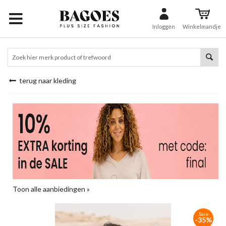
Inloggen
Winkelmandje
terug naar kleding
Toon alle aanbiedingen »
Sale
-35%