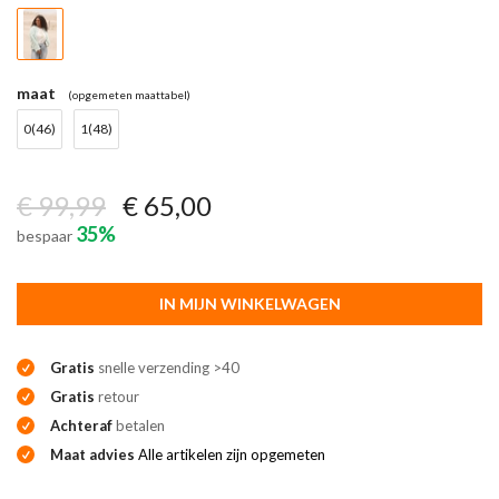
maat
(opgemeten maattabel)
0(46)
1(48)
€ 99,99
€ 65,00
35%
bespaar
IN MIJN WINKELWAGEN
Gratis
snelle verzending >40
Gratis
retour
Achteraf
betalen
Maat advies
Alle artikelen zijn opgemeten