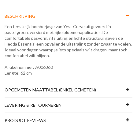
BESCHRIJVING
Een feestelijk bomberjasje van Yest Curve uitgevoerd in
pastelgroen, versierd met rijke bloemenapplicaties. De
comfortabele pasvorm, ritsluiting en lichte structuur geven de
Hedda Essential een opvallende uitstraling zonder zwaar te voelen.
Ideaal voor dagen waarop je iets speciaals wilt dragen, maar toch
comfortabel wilt blijven.
Artikelnummer: A006360
Lengte: 62 cm
OPGEMETEN MAATTABEL (ENKEL GEMETEN)
LEVERING & RETOURNEREN
PRODUCT REVIEWS