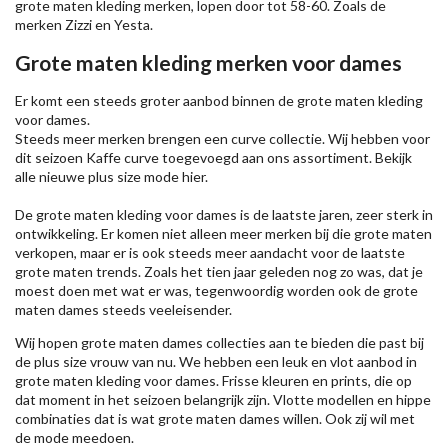
grote maten kleding merken, lopen door tot 58-60. Zoals de
merken
Zizzi
en Yesta.
Grote maten kleding merken voor dames
Er komt een steeds groter aanbod binnen de grote maten kleding
voor dames.
Steeds meer merken brengen een curve collectie. Wij hebben voor
dit seizoen
Kaffe
curve toegevoegd aan ons assortiment. Bekijk
alle nieuwe
plus size mode
hier.
De grote maten kleding voor dames is de laatste jaren, zeer sterk in
ontwikkeling. Er komen niet alleen meer merken bij die grote maten
verkopen, maar er is ook steeds meer aandacht voor de laatste
grote maten trends. Zoals het tien jaar geleden nog zo was, dat je
moest doen met wat er was, tegenwoordig worden ook de grote
maten dames steeds veeleisender.
Wij hopen grote maten dames collecties aan te bieden die past bij
de plus size vrouw van nu. We hebben een leuk en vlot aanbod in
grote maten kleding voor dames. Frisse kleuren en prints, die op
dat moment in het seizoen belangrijk zijn. Vlotte modellen en hippe
combinaties dat is wat grote maten dames willen. Ook zij wil met
de mode meedoen.