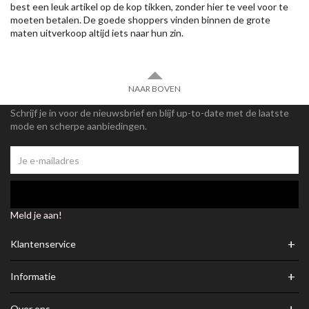
best een leuk artikel op de kop tikken, zonder hier te veel voor te
moeten betalen. De goede shoppers vinden binnen de grote
maten uitverkoop altijd iets naar hun zin.
NAAR BOVEN
Schrijf je in voor de nieuwsbrief en blijf up-to-date met de laatste
mode en scherpe aanbiedingen.
Meld je aan!
+
Klantenservice
+
Informatie
Over ons