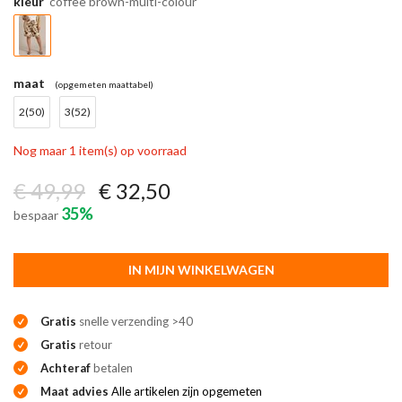
kleur
coffee brown-multi-colour
maat
(opgemeten maattabel)
2(50)
3(52)
Nog maar 1 item(s) op voorraad
€ 49,99
€ 32,50
35%
bespaar
IN MIJN WINKELWAGEN
Gratis
snelle verzending >40
Gratis
retour
Achteraf
betalen
Maat advies
Alle artikelen zijn opgemeten