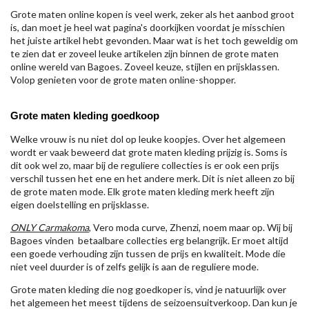
Grote maten online kopen is veel werk, zeker als het aanbod groot
is, dan moet je heel wat pagina's doorkijken voordat je misschien
het juiste artikel hebt gevonden. Maar wat is het toch geweldig om
te zien dat er zoveel leuke artikelen zijn binnen de grote maten
online wereld van Bagoes. Zoveel keuze, stijlen en prijsklassen.
Volop genieten voor de grote maten online-shopper.
Grote maten kleding goedkoop
Welke vrouw is nu niet dol op leuke koopjes. Over het algemeen
wordt er vaak beweerd dat grote maten kleding prijzig is. Soms is
dit ook wel zo, maar bij de reguliere collecties is er ook een prijs
verschil tussen het ene en het andere merk. Dit is niet alleen zo bij
de grote maten mode. Elk grote maten kleding merk heeft zijn
eigen doelstelling en prijsklasse.
ONLY Carmakoma
, Vero moda curve, Zhenzi, noem maar op. Wij bij
Bagoes vinden betaalbare collecties erg belangrijk. Er moet altijd
een goede verhouding zijn tussen de prijs en kwaliteit. Mode die
niet veel duurder is of zelfs gelijk is aan de reguliere mode.
Grote maten kleding die nog goedkoper is, vind je natuurlijk over
het algemeen het meest tijdens de seizoensuitverkoop. Dan kun je