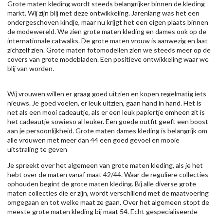
Grote maten kleding wordt steeds belangrijker binnen de kleding
markt. Wij zijn blij met deze ontwikkeling. Jarenlang was het een
ondergeschoven kindje, maar nu krijgt het een eigen plaats binnen
de modewereld. We zien grote maten kleding en dames ook op de
internationale catwalks. De grote maten vrouw is aanwezig en laat
zichzelf zien. Grote maten fotomodellen zien we steeds meer op de
covers van grote modebladen. Een positieve ontwikkeling waar we
blij van worden.
Wij vrouwen willen er graag goed uitzien en kopen regelmatig iets
nieuws. Je goed voelen, er leuk uitzien, gaan hand in hand. Het is
net als een mooi cadeautje, als er een leuk papiertje omheen zit is
het cadeautje sowieso al leuker. Een goede outfit geeft een boost
aan je persoonlijkheid. Grote maten dames kleding is belangrijk om
alle vrouwen met meer dan 44 een goed gevoel en mooie
uitstraling te geven
Je spreekt over het algemeen van grote maten kleding, als je het
hebt over de maten vanaf maat 42/44. Waar de reguliere collecties
ophouden begint de grote maten kleding. Bij alle diverse grote
maten collecties die er zijn, wordt verschillend met de maatvoering
omgegaan en tot welke maat ze gaan. Over het algemeen stopt de
meeste grote maten kleding bij maat 54. Echt gespecialiseerde