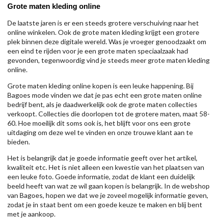
Grote maten kleding online
De laatste jaren is er een steeds grotere verschuiving naar het
online winkelen. Ook de grote maten kleding krijgt een grotere
plek binnen deze digitale wereld. Was je vroeger genoodzaakt om
een eind te rijden voor je een grote maten speciaalzaak had
gevonden, tegenwoordig vind je steeds meer grote maten kleding
online.
Grote maten kleding online kopen is een leuke happening. Bij
Bagoes mode vinden we dat je pas echt een grote maten online
bedrijf bent, als je daadwerkelijk ook de grote maten collecties
verkoopt. Collecties die doorlopen tot de grotere maten, maat 58-
60. Hoe moeilijk dit soms ook is, het blijft voor ons een grote
uitdaging om deze wel te vinden en onze trouwe klant aan te
bieden.
Het is belangrijk dat je goede informatie geeft over het artikel,
kwaliteit etc. Het is niet alleen een kwestie van het plaatsen van
een leuke foto. Goede informatie, zodat de klant een duidelijk
beeld heeft van wat ze wil gaan kopen is belangrijk. In de webshop
van Bagoes, hopen we dat we je zoveel mogelijk informatie geven,
zodat je in staat bent om een goede keuze te maken en blij bent
met je aankoop.