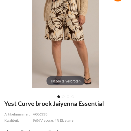
Tik om te vergroten
Yest Curve broek Jaiyenna Essential
Artikelnummer:
A006338
Kwaliteit:
96% Viscose, 4% Elastane