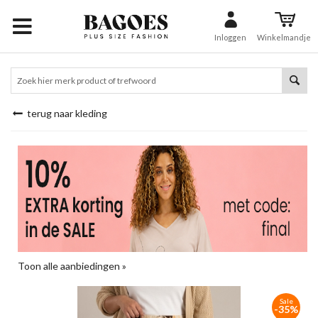
Inloggen
Winkelmandje
terug naar kleding
Toon alle aanbiedingen »
Sale
-35%