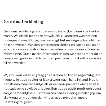
Grote maten kleding
Grote maten kleding wordt steeds belangrijker binnen de kleding
markt. Wij zijn blij met deze ontwikkeling. Jarenlang was het een
ondergeschoven kindje, maar nu krijgt het een eigen plaats binnen
de modewereld. We zien grote maten kleding en dames ook op de
internationale catwalks. De grote maten vrouw is aanwezig en laat
zichzelf zien. Grote maten fotomodellen zien we steeds meer op de
covers van grote modebladen. Een positieve ontwikkeling waar we
blij van worden.
Wij vrouwen willen er graag goed uitzien en kopen regelmatig iets
nieuws. Je goed voelen, er leuk uitzien, gaan hand in hand. Het is
net als een mooi cadeautje, als er een leuk papiertje omheen zit is
het cadeautje sowieso al leuker. Een goede outfit geeft een boost
aan je persoonlijkheid. Grote maten dames kleding is belangrijk om
alle vrouwen met meer dan 44 een goed gevoel en mooie
uitstraling te geven