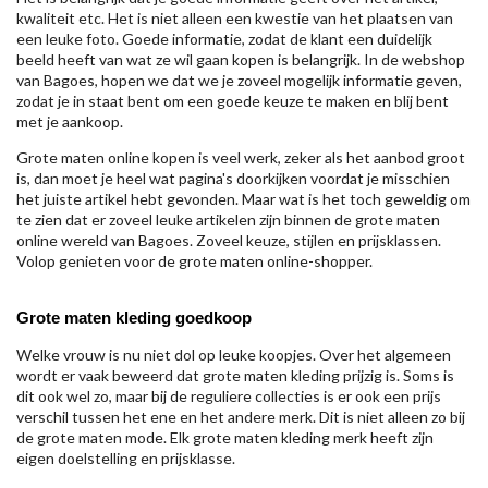
kwaliteit etc. Het is niet alleen een kwestie van het plaatsen van
een leuke foto. Goede informatie, zodat de klant een duidelijk
beeld heeft van wat ze wil gaan kopen is belangrijk. In de webshop
van Bagoes, hopen we dat we je zoveel mogelijk informatie geven,
zodat je in staat bent om een goede keuze te maken en blij bent
met je aankoop.
Grote maten online kopen is veel werk, zeker als het aanbod groot
is, dan moet je heel wat pagina's doorkijken voordat je misschien
het juiste artikel hebt gevonden. Maar wat is het toch geweldig om
te zien dat er zoveel leuke artikelen zijn binnen de grote maten
online wereld van Bagoes. Zoveel keuze, stijlen en prijsklassen.
Volop genieten voor de grote maten online-shopper.
Grote maten kleding goedkoop
Welke vrouw is nu niet dol op leuke koopjes. Over het algemeen
wordt er vaak beweerd dat grote maten kleding prijzig is. Soms is
dit ook wel zo, maar bij de reguliere collecties is er ook een prijs
verschil tussen het ene en het andere merk. Dit is niet alleen zo bij
de grote maten mode. Elk grote maten kleding merk heeft zijn
eigen doelstelling en prijsklasse.