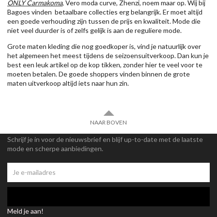
ONLY Carmakoma
, Vero moda curve, Zhenzi, noem maar op. Wij bij
Bagoes vinden betaalbare collecties erg belangrijk. Er moet altijd
een goede verhouding zijn tussen de prijs en kwaliteit. Mode die
niet veel duurder is of zelfs gelijk is aan de reguliere mode.
Grote maten kleding die nog goedkoper is, vind je natuurlijk over
het algemeen het meest tijdens de seizoensuitverkoop. Dan kun je
best een leuk artikel op de kop tikken, zonder hier te veel voor te
moeten betalen. De goede shoppers vinden binnen de grote
maten uitverkoop altijd iets naar hun zin.
NAAR BOVEN
Schrijf je in voor de nieuwsbrief en blijf up-to-date met de laatste
mode en scherpe aanbiedingen.
Meld je aan!