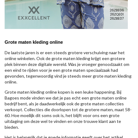
Grote maten kleding online
De laatste jaren is er een steeds grotere verschuiving naar het
online winkelen. Ook de grote maten kleding krijgt een grotere
plek binnen deze digitale wereld. Was je vroeger genoodzaakt om
een eind te rijden voor je een grote maten speciaalzaak had
gevonden, tegenwoordig vind je steeds meer grote maten kleding
online.
Grote maten kleding online kopen is een leuke happening. Bij
Bagoes mode vinden we dat je pas echt een grote maten online
bedrijf bent, als je daadwerkelijk ook de grote maten collecties
verkoopt. Collecties die doorlopen tot de grotere maten, maat 58-
60. Hoe moeilijk dit soms ook is, het blijft voor ons een grote
uitdaging om deze wel te vinden en onze trouwe klant aan te
bieden.
Het is belangrijk dat je goede informatie geeft over het artikel,