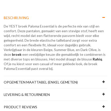
BESCHRIJVING
De YEST broek Paloma Essential is de perfecte mix van stijl en
comfort. Deze pantalon, gemaakt van een stevige stof, heeft een
wijd, recht model dat een flatterende pasvorm biedt voor elke
gelegenheid. De brede elastische tailleband zorgt voor extra
comfort en een flexibele fit, ideaal voor dagelijks gebruik.
Verkrijgbaar in de kleuren Beige, Summer Blue, en Dark Olive, is
deze
broek
een veelzijdige keuze die gemakkelijk te combineren is
met diverse tops en blouses. Het model draagt de blouse
Rahiq
.
Of je nu kiest voor een casual of meer geklede look, de broek
Paloma Essentiall past overal bij.
OPGEMETEN MAATTABEL (ENKEL GEMETEN)
LEVERING & RETOURNEREN
PRODUCT REVIEWS