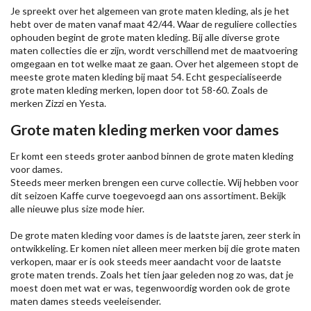
Je spreekt over het algemeen van grote maten kleding, als je het
hebt over de maten vanaf maat 42/44. Waar de reguliere collecties
ophouden begint de grote maten kleding. Bij alle diverse grote
maten collecties die er zijn, wordt verschillend met de maatvoering
omgegaan en tot welke maat ze gaan. Over het algemeen stopt de
meeste grote maten kleding bij maat 54. Echt gespecialiseerde
grote maten kleding merken, lopen door tot 58-60. Zoals de
merken
Zizzi
en Yesta.
Grote maten kleding merken voor dames
Er komt een steeds groter aanbod binnen de grote maten kleding
voor dames.
Steeds meer merken brengen een curve collectie. Wij hebben voor
dit seizoen
Kaffe
curve toegevoegd aan ons assortiment. Bekijk
alle nieuwe
plus size mode
hier.
De grote maten kleding voor dames is de laatste jaren, zeer sterk in
ontwikkeling. Er komen niet alleen meer merken bij die grote maten
verkopen, maar er is ook steeds meer aandacht voor de laatste
grote maten trends. Zoals het tien jaar geleden nog zo was, dat je
moest doen met wat er was, tegenwoordig worden ook de grote
maten dames steeds veeleisender.