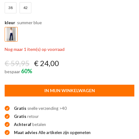
38
42
kleur
summer blue
Nog maar 1 item(s) op voorraad
€ 59,95
€ 24,00
60%
bespaar
IN MIJN WINKELWAGEN
Gratis
snelle verzending >40
Gratis
retour
Achteraf
betalen
Maat advies
Alle artikelen zijn opgemeten