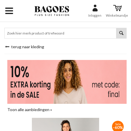
Inloggen
Winkelmandje
terug naar kleding
Toon alle aanbiedingen »
Sale
-60%