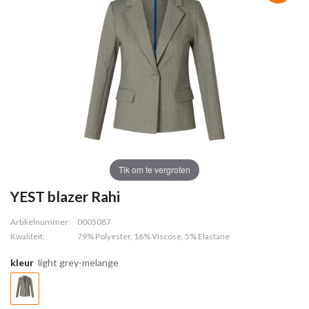
Tik om te vergroten
YEST blazer Rahi
Artikelnummer:
0005087
Kwaliteit:
79% Polyester, 16% Viscose, 5% Elastane
kleur
light grey-melange