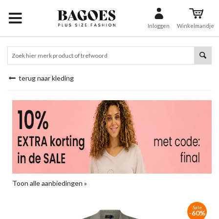
Inloggen
Winkelmandje
terug naar kleding
Toon alle aanbiedingen »
Sale
-60%