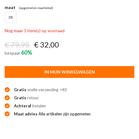
maat
(opgemeten maattabel)
38
Nog maar 1 item(s) op voorraad
€ 79,95
€ 32,00
60%
bespaar
IN MIJN WINKELWAGEN
Gratis
snelle verzending >40
Gratis
retour
Achteraf
betalen
Maat advies
Alle artikelen zijn opgemeten