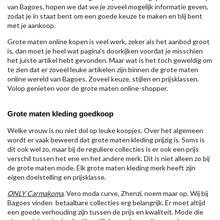
van Bagoes, hopen we dat we je zoveel mogelijk informatie geven,
zodat je in staat bent om een goede keuze te maken en blij bent
met je aankoop.
Grote maten online kopen is veel werk, zeker als het aanbod groot
is, dan moet je heel wat pagina's doorkijken voordat je misschien
het juiste artikel hebt gevonden. Maar wat is het toch geweldig om
te zien dat er zoveel leuke artikelen zijn binnen de grote maten
online wereld van Bagoes. Zoveel keuze, stijlen en prijsklassen.
Volop genieten voor de grote maten online-shopper.
Grote maten kleding goedkoop
Welke vrouw is nu niet dol op leuke koopjes. Over het algemeen
wordt er vaak beweerd dat grote maten kleding prijzig is. Soms is
dit ook wel zo, maar bij de reguliere collecties is er ook een prijs
verschil tussen het ene en het andere merk. Dit is niet alleen zo bij
de grote maten mode. Elk grote maten kleding merk heeft zijn
eigen doelstelling en prijsklasse.
ONLY Carmakoma
, Vero moda curve, Zhenzi, noem maar op. Wij bij
Bagoes vinden betaalbare collecties erg belangrijk. Er moet altijd
een goede verhouding zijn tussen de prijs en kwaliteit. Mode die