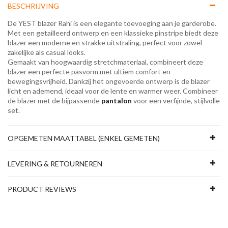
BESCHRIJVING
De YEST blazer Rahi is een elegante toevoeging aan je garderobe.
Met een getailleerd ontwerp en een klassieke pinstripe biedt deze
blazer een moderne en strakke uitstraling, perfect voor zowel
zakelijke als casual looks.
Gemaakt van hoogwaardig stretchmateriaal, combineert deze
blazer een perfecte pasvorm met ultiem comfort en
bewegingsvrijheid. Dankzij het ongevoerde ontwerp is de blazer
licht en ademend, ideaal voor de lente en warmer weer. Combineer
de blazer met de bijpassende
pantalon
voor een verfijnde, stijlvolle
set.
OPGEMETEN MAATTABEL (ENKEL GEMETEN)
LEVERING & RETOURNEREN
PRODUCT REVIEWS