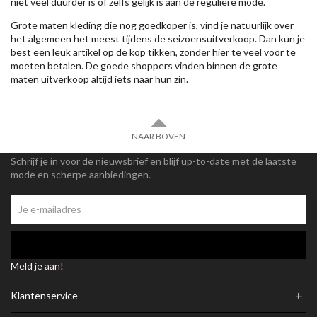
niet veel duurder is of zelfs gelijk is aan de reguliere mode.
Grote maten kleding die nog goedkoper is, vind je natuurlijk over
het algemeen het meest tijdens de seizoensuitverkoop. Dan kun je
best een leuk artikel op de kop tikken, zonder hier te veel voor te
moeten betalen. De goede shoppers vinden binnen de grote
maten uitverkoop altijd iets naar hun zin.
NAAR BOVEN
Schrijf je in voor de nieuwsbrief en blijf up-to-date met de laatste
mode en scherpe aanbiedingen.
Meld je aan!
+
Klantenservice