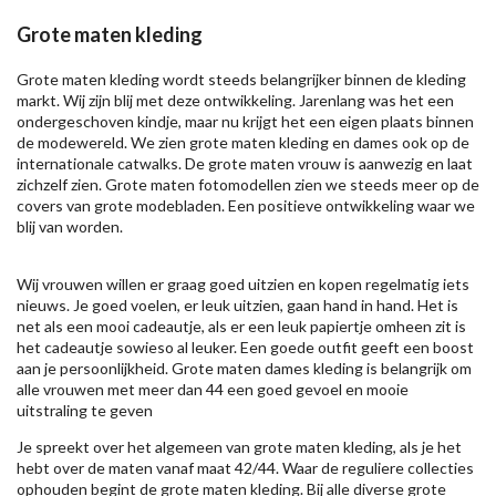
Grote maten kleding
Grote maten kleding wordt steeds belangrijker binnen de kleding
markt. Wij zijn blij met deze ontwikkeling. Jarenlang was het een
ondergeschoven kindje, maar nu krijgt het een eigen plaats binnen
de modewereld. We zien grote maten kleding en dames ook op de
internationale catwalks. De grote maten vrouw is aanwezig en laat
zichzelf zien. Grote maten fotomodellen zien we steeds meer op de
covers van grote modebladen. Een positieve ontwikkeling waar we
blij van worden.
Wij vrouwen willen er graag goed uitzien en kopen regelmatig iets
nieuws. Je goed voelen, er leuk uitzien, gaan hand in hand. Het is
net als een mooi cadeautje, als er een leuk papiertje omheen zit is
het cadeautje sowieso al leuker. Een goede outfit geeft een boost
aan je persoonlijkheid. Grote maten dames kleding is belangrijk om
alle vrouwen met meer dan 44 een goed gevoel en mooie
uitstraling te geven
Je spreekt over het algemeen van grote maten kleding, als je het
hebt over de maten vanaf maat 42/44. Waar de reguliere collecties
ophouden begint de grote maten kleding. Bij alle diverse grote