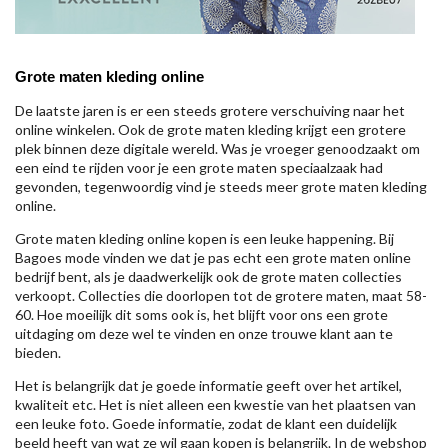
Grote maten kleding online
De laatste jaren is er een steeds grotere verschuiving naar het
online winkelen. Ook de grote maten kleding krijgt een grotere
plek binnen deze digitale wereld. Was je vroeger genoodzaakt om
een eind te rijden voor je een grote maten speciaalzaak had
gevonden, tegenwoordig vind je steeds meer grote maten kleding
online.
Grote maten kleding online kopen is een leuke happening. Bij
Bagoes mode vinden we dat je pas echt een grote maten online
bedrijf bent, als je daadwerkelijk ook de grote maten collecties
verkoopt. Collecties die doorlopen tot de grotere maten, maat 58-
60. Hoe moeilijk dit soms ook is, het blijft voor ons een grote
uitdaging om deze wel te vinden en onze trouwe klant aan te
bieden.
Het is belangrijk dat je goede informatie geeft over het artikel,
kwaliteit etc. Het is niet alleen een kwestie van het plaatsen van
een leuke foto. Goede informatie, zodat de klant een duidelijk
beeld heeft van wat ze wil gaan kopen is belangrijk. In de webshop