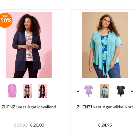
Sale
-50%
ZHENZI vest Agar losvallend
ZHENZI vest Agar wikkel kort
€ 39,95
€ 20,00
€ 24,95