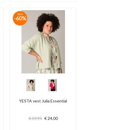
Sale
-60%
YESTA vest Julia Essential
€ 59,95
€ 24,00