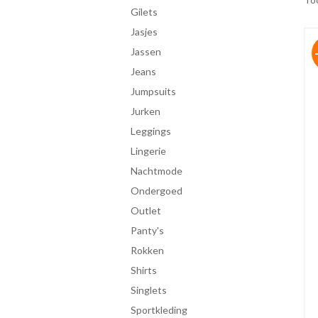
gilets
jasjes
jassen
jeans
jumpsuits
jurken
leggings
lingerie
Nachtmode
ondergoed
Outlet
panty's
rokken
shirts
singlets
Sportkleding