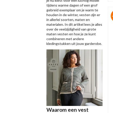
je nu kiest voor een luchtig model
tijdens warme dagen of een grof
gebreid exemplaar om je warm te
houden in de winter, vesten zijn er
in allerlei soorten, maten en
materialen. In dit artikel lees je alles
over de veelzijdigheid van grote
maten vesten en hoe je ze kunt
combineren met andere
kledingstukken uit jouw garderobe.
Waarom een vest