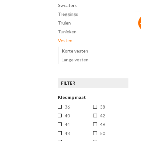
sweaters
treggings
truien
tunieken
vesten
Korte vesten
Lange vesten
FILTER
Kleding maat
36
38
40
42
44
46
48
50