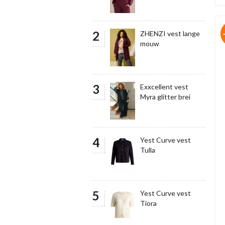
ZHENZI vest lange
mouw
Exxcellent vest
Myra glitter brei
Yest Curve vest
Tulla
Yest Curve vest
Tiora