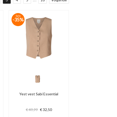
Sale
-35%
Yest vest Sabi Essential
€ 49,99
€ 32,50