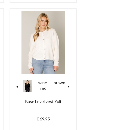
wine-
brown
red
Base Level vest Yuli
€ 69,95