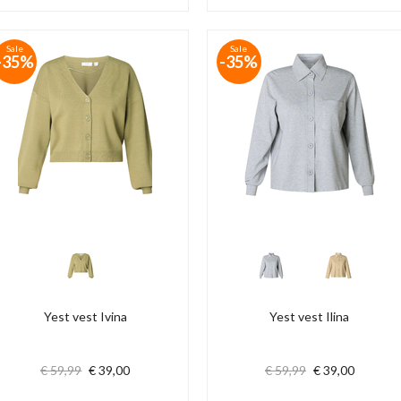
Sale
Sale
-35%
-35%
Yest vest Ivina
Yest vest Ilina
€ 59,99
€ 39,00
€ 59,99
€ 39,00