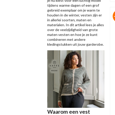
je nu kiest voor een luchtig model
tijdens warme dagen of een grof
gebreid exemplaar om je warm te
houden in de winter, vesten zijn er
in allerlei soorten, maten en
materialen. In dit artikel lees je alles
over de veelzijdigheid van grote
maten vesten en hoe je ze kunt
combineren met andere
kledingstukken uit jouw garderobe.
Waarom een vest