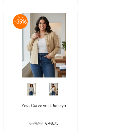
Sale
-35%
Yest Curve vest Jocelyn
€ 74,99
€ 48,75