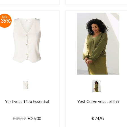
Sale
-35%
Yest vest Tiara Essential
Yest Curve vest Jelaina
€ 39,99
€ 26,00
€ 74,99