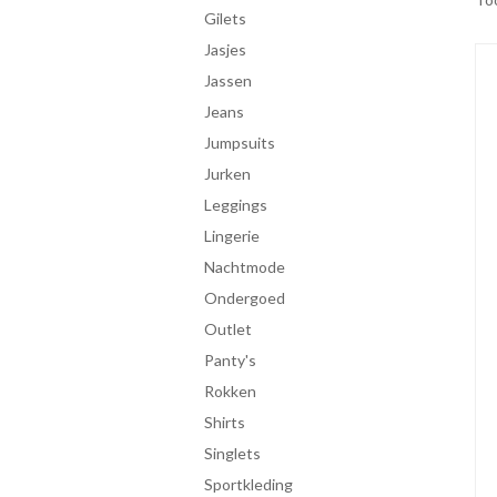
gilets
jasjes
jassen
jeans
jumpsuits
jurken
leggings
lingerie
Nachtmode
ondergoed
Outlet
panty's
rokken
shirts
singlets
Sportkleding