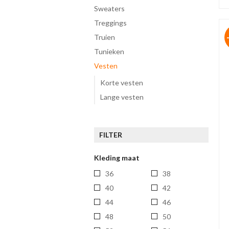
sweaters
treggings
truien
tunieken
vesten
Korte vesten
Lange vesten
FILTER
Kleding maat
36
38
40
42
44
46
48
50