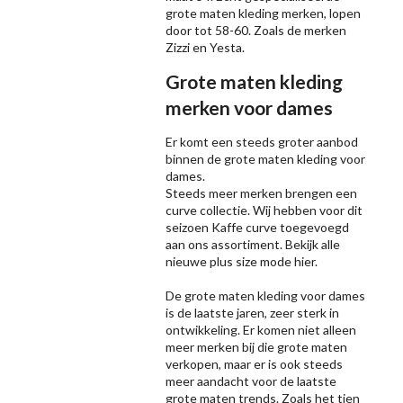
grote maten kleding merken, lopen
door tot 58-60. Zoals de merken
Zizzi
en Yesta.
Grote maten kleding
merken voor dames
Er komt een steeds groter aanbod
binnen de grote maten kleding voor
dames.
Steeds meer merken brengen een
curve collectie. Wij hebben voor dit
seizoen
Kaffe
curve toegevoegd
aan ons assortiment. Bekijk alle
nieuwe
plus size mode
hier.
De grote maten kleding voor dames
is de laatste jaren, zeer sterk in
ontwikkeling. Er komen niet alleen
meer merken bij die grote maten
verkopen, maar er is ook steeds
meer aandacht voor de laatste
grote maten trends. Zoals het tien