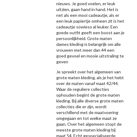
nieuws. Je goed voelen, er leuk
uitzien, gaan hand in hand. Het is
net als een mooi cadeautje, als er
een leuk papiertje omheen zit is het
cadeautje sowieso al leuker. Een
goede outfit geeft een boost aan je
persoonlijkheid. Grote maten
dames kleding is belangrijk om alle
vrouwen met meer dan 44 een
goed gevoel en mooie uitstraling te
geven
Je spreekt over het algemeen van
grote maten kleding, als je het hebt
over de maten vanaf maat 42/44.
Waar de reguliere collecties
ophouden begint de grote maten
kleding. Bij alle diverse grote maten
collecties die er zijn, wordt
verschillend met de maatvoering
omgegaan en tot welke maat ze
gaan. Over het algemeen stopt de
meeste grote maten kleding bij
maat 54. Echt gespecialiseerde