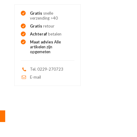
Gratis
snelle
verzending >40
Gratis
retour
Achteraf
betalen
Maat advies
Alle
artikelen zijn
opgemeten
Tel. 0229-270723
E-mail