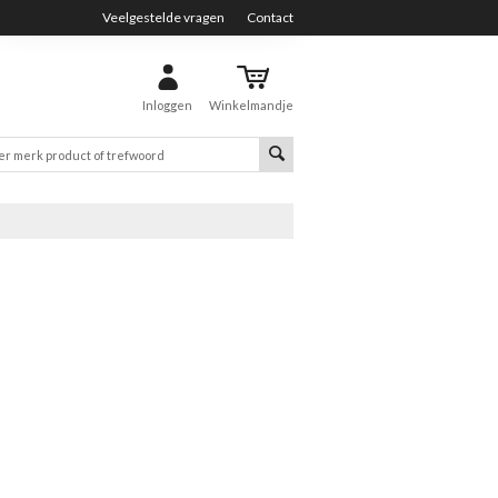
Veelgestelde vragen
Contact
Inloggen
Winkelmandje