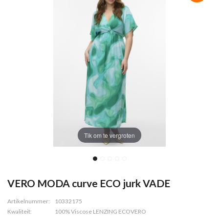
Tik om te vergroten
VERO MODA curve ECO jurk VADE
Artikelnummer:
10332175
Kwaliteit:
100% Viscose LENZING ECOVERO