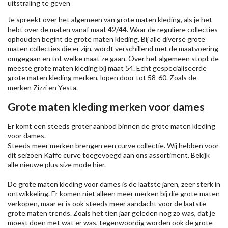
uitstraling te geven
Je spreekt over het algemeen van grote maten kleding, als je het
hebt over de maten vanaf maat 42/44. Waar de reguliere collecties
ophouden begint de grote maten kleding. Bij alle diverse grote
maten collecties die er zijn, wordt verschillend met de maatvoering
omgegaan en tot welke maat ze gaan. Over het algemeen stopt de
meeste grote maten kleding bij maat 54. Echt gespecialiseerde
grote maten kleding merken, lopen door tot 58-60. Zoals de
merken
Zizzi
en Yesta.
Grote maten kleding merken voor dames
Er komt een steeds groter aanbod binnen de grote maten kleding
voor dames.
Steeds meer merken brengen een curve collectie. Wij hebben voor
dit seizoen
Kaffe
curve toegevoegd aan ons assortiment. Bekijk
alle nieuwe
plus size mode
hier.
De grote maten kleding voor dames is de laatste jaren, zeer sterk in
ontwikkeling. Er komen niet alleen meer merken bij die grote maten
verkopen, maar er is ook steeds meer aandacht voor de laatste
grote maten trends. Zoals het tien jaar geleden nog zo was, dat je
moest doen met wat er was, tegenwoordig worden ook de grote