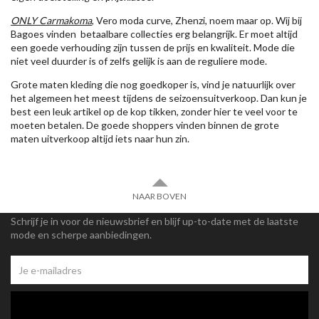
ONLY Carmakoma
, Vero moda curve, Zhenzi, noem maar op. Wij bij
Bagoes vinden betaalbare collecties erg belangrijk. Er moet altijd
een goede verhouding zijn tussen de prijs en kwaliteit. Mode die
niet veel duurder is of zelfs gelijk is aan de reguliere mode.
Grote maten kleding die nog goedkoper is, vind je natuurlijk over
het algemeen het meest tijdens de seizoensuitverkoop. Dan kun je
best een leuk artikel op de kop tikken, zonder hier te veel voor te
moeten betalen. De goede shoppers vinden binnen de grote
maten uitverkoop altijd iets naar hun zin.
NAAR BOVEN
Schrijf je in voor de nieuwsbrief en blijf up-to-date met de laatste
mode en scherpe aanbiedingen.