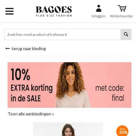
Inloggen
Winkelmandje
terug naar kleding
Toon alle aanbiedingen »
Sale
-30%