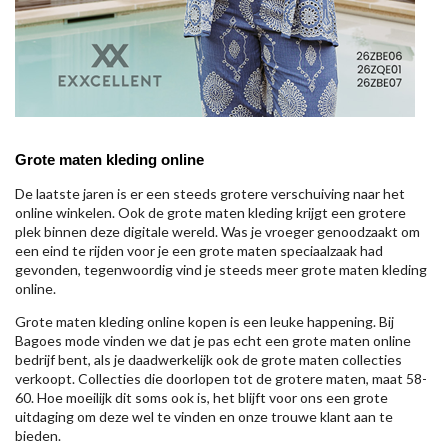
Grote maten kleding online
De laatste jaren is er een steeds grotere verschuiving naar het
online winkelen. Ook de grote maten kleding krijgt een grotere
plek binnen deze digitale wereld. Was je vroeger genoodzaakt om
een eind te rijden voor je een grote maten speciaalzaak had
gevonden, tegenwoordig vind je steeds meer grote maten kleding
online.
Grote maten kleding online kopen is een leuke happening. Bij
Bagoes mode vinden we dat je pas echt een grote maten online
bedrijf bent, als je daadwerkelijk ook de grote maten collecties
verkoopt. Collecties die doorlopen tot de grotere maten, maat 58-
60. Hoe moeilijk dit soms ook is, het blijft voor ons een grote
uitdaging om deze wel te vinden en onze trouwe klant aan te
bieden.