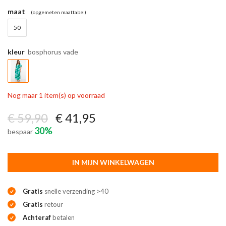
maat
(opgemeten maattabel)
50
kleur
bosphorus vade
Nog maar 1 item(s) op voorraad
€ 59,90
€ 41,95
30%
bespaar
IN MIJN WINKELWAGEN
Gratis
snelle verzending >40
Gratis
retour
Achteraf
betalen