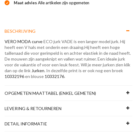
Maat advies
Alle artikelen zijn opgemeten
BESCHRIJVING
VERO MODA curve
ECO jurk VADE is een langer model jurk. Hij
heeft een V hals met onderin een draaing.Hij heeft een hoge
taillenaad die voor gerimpeld is en achter elastiek in de naad heeft.
De mouwen zijn aangeknipt en vallen wat ruimer. Een ideale jurk
voor de vakantie of voor een leuk feest. Wil je meer jurken zien klik
dan op de link
Jurken
. In dezelfde print is er ook nog een broek
10332196
en blouse
10332176
.
OPGEMETEN MAATTABEL (ENKEL GEMETEN)
LEVERING & RETOURNEREN
DETAIL INFORMATIE