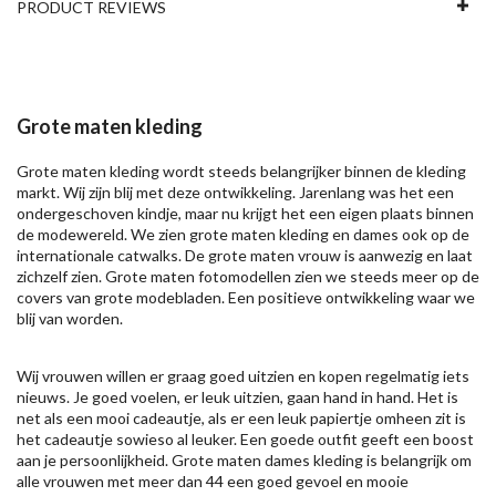
PRODUCT REVIEWS
Grote maten kleding
Grote maten kleding wordt steeds belangrijker binnen de kleding
markt. Wij zijn blij met deze ontwikkeling. Jarenlang was het een
ondergeschoven kindje, maar nu krijgt het een eigen plaats binnen
de modewereld. We zien grote maten kleding en dames ook op de
internationale catwalks. De grote maten vrouw is aanwezig en laat
zichzelf zien. Grote maten fotomodellen zien we steeds meer op de
covers van grote modebladen. Een positieve ontwikkeling waar we
blij van worden.
Wij vrouwen willen er graag goed uitzien en kopen regelmatig iets
nieuws. Je goed voelen, er leuk uitzien, gaan hand in hand. Het is
net als een mooi cadeautje, als er een leuk papiertje omheen zit is
het cadeautje sowieso al leuker. Een goede outfit geeft een boost
aan je persoonlijkheid. Grote maten dames kleding is belangrijk om
alle vrouwen met meer dan 44 een goed gevoel en mooie