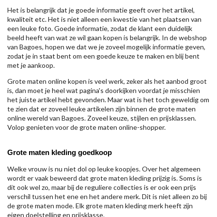
Het is belangrijk dat je goede informatie geeft over het artikel,
kwaliteit etc. Het is niet alleen een kwestie van het plaatsen van
een leuke foto. Goede informatie, zodat de klant een duidelijk
beeld heeft van wat ze wil gaan kopen is belangrijk. In de webshop
van Bagoes, hopen we dat we je zoveel mogelijk informatie geven,
zodat je in staat bent om een goede keuze te maken en blij bent
met je aankoop.
Grote maten online kopen is veel werk, zeker als het aanbod groot
is, dan moet je heel wat pagina's doorkijken voordat je misschien
het juiste artikel hebt gevonden. Maar wat is het toch geweldig om
te zien dat er zoveel leuke artikelen zijn binnen de grote maten
online wereld van Bagoes. Zoveel keuze, stijlen en prijsklassen.
Volop genieten voor de grote maten online-shopper.
Grote maten kleding goedkoop
Welke vrouw is nu niet dol op leuke koopjes. Over het algemeen
wordt er vaak beweerd dat grote maten kleding prijzig is. Soms is
dit ook wel zo, maar bij de reguliere collecties is er ook een prijs
verschil tussen het ene en het andere merk. Dit is niet alleen zo bij
de grote maten mode. Elk grote maten kleding merk heeft zijn
eigen doelstelling en prijsklasse.