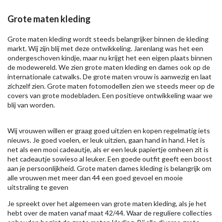
Grote maten kleding
Grote maten kleding wordt steeds belangrijker binnen de kleding
markt. Wij zijn blij met deze ontwikkeling. Jarenlang was het een
ondergeschoven kindje, maar nu krijgt het een eigen plaats binnen
de modewereld. We zien grote maten kleding en dames ook op de
internationale catwalks. De grote maten vrouw is aanwezig en laat
zichzelf zien. Grote maten fotomodellen zien we steeds meer op de
covers van grote modebladen. Een positieve ontwikkeling waar we
blij van worden.
Wij vrouwen willen er graag goed uitzien en kopen regelmatig iets
nieuws. Je goed voelen, er leuk uitzien, gaan hand in hand. Het is
net als een mooi cadeautje, als er een leuk papiertje omheen zit is
het cadeautje sowieso al leuker. Een goede outfit geeft een boost
aan je persoonlijkheid. Grote maten dames kleding is belangrijk om
alle vrouwen met meer dan 44 een goed gevoel en mooie
uitstraling te geven
Je spreekt over het algemeen van grote maten kleding, als je het
hebt over de maten vanaf maat 42/44. Waar de reguliere collecties