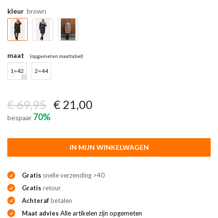
kleur
brown
maat
(opgemeten maattabel)
1=42
2=44
€ 69,95
€ 21,00
70%
bespaar
IN MIJN WINKELWAGEN
Gratis
snelle verzending >40
Gratis
retour
Achteraf
betalen
Maat advies
Alle artikelen zijn opgemeten