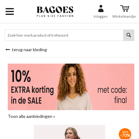
Inloggen
Winkelmandje
terug naar kleding
Toon alle aanbiedingen »
Sale
-70%