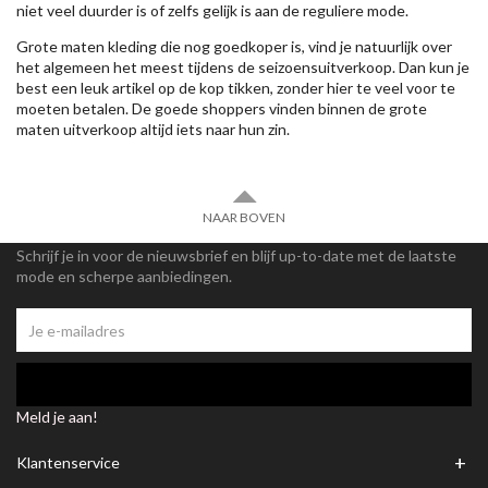
niet veel duurder is of zelfs gelijk is aan de reguliere mode.
Grote maten kleding die nog goedkoper is, vind je natuurlijk over
het algemeen het meest tijdens de seizoensuitverkoop. Dan kun je
best een leuk artikel op de kop tikken, zonder hier te veel voor te
moeten betalen. De goede shoppers vinden binnen de grote
maten uitverkoop altijd iets naar hun zin.
NAAR BOVEN
Schrijf je in voor de nieuwsbrief en blijf up-to-date met de laatste
mode en scherpe aanbiedingen.
Meld je aan!
+
Klantenservice