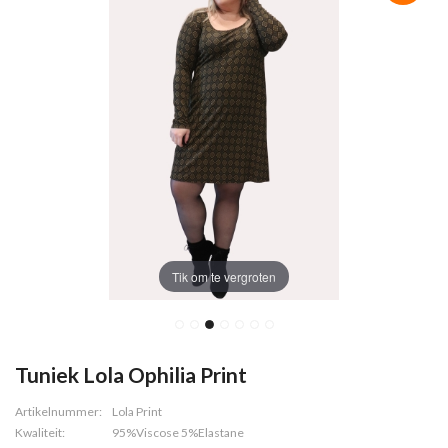
Tik om te vergroten
Tuniek Lola Ophilia Print
Artikelnummer:
Lola Print
Kwaliteit:
95%Viscose 5%Elastane