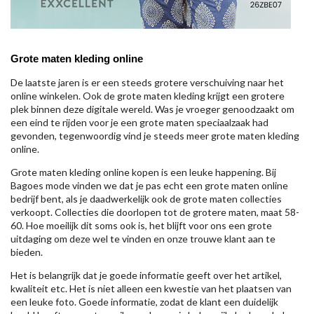
Grote maten kleding online
De laatste jaren is er een steeds grotere verschuiving naar het
online winkelen. Ook de grote maten kleding krijgt een grotere
plek binnen deze digitale wereld. Was je vroeger genoodzaakt om
een eind te rijden voor je een grote maten speciaalzaak had
gevonden, tegenwoordig vind je steeds meer grote maten kleding
online.
Grote maten kleding online kopen is een leuke happening. Bij
Bagoes mode vinden we dat je pas echt een grote maten online
bedrijf bent, als je daadwerkelijk ook de grote maten collecties
verkoopt. Collecties die doorlopen tot de grotere maten, maat 58-
60. Hoe moeilijk dit soms ook is, het blijft voor ons een grote
uitdaging om deze wel te vinden en onze trouwe klant aan te
bieden.
Het is belangrijk dat je goede informatie geeft over het artikel,
kwaliteit etc. Het is niet alleen een kwestie van het plaatsen van
een leuke foto. Goede informatie, zodat de klant een duidelijk