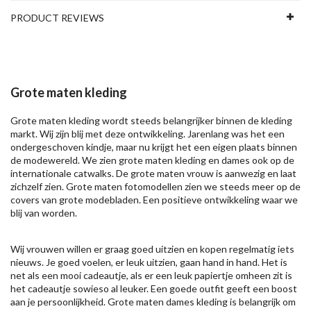
PRODUCT REVIEWS
Grote maten kleding
Grote maten kleding wordt steeds belangrijker binnen de kleding
markt. Wij zijn blij met deze ontwikkeling. Jarenlang was het een
ondergeschoven kindje, maar nu krijgt het een eigen plaats binnen
de modewereld. We zien grote maten kleding en dames ook op de
internationale catwalks. De grote maten vrouw is aanwezig en laat
zichzelf zien. Grote maten fotomodellen zien we steeds meer op de
covers van grote modebladen. Een positieve ontwikkeling waar we
blij van worden.
Wij vrouwen willen er graag goed uitzien en kopen regelmatig iets
nieuws. Je goed voelen, er leuk uitzien, gaan hand in hand. Het is
net als een mooi cadeautje, als er een leuk papiertje omheen zit is
het cadeautje sowieso al leuker. Een goede outfit geeft een boost
aan je persoonlijkheid. Grote maten dames kleding is belangrijk om