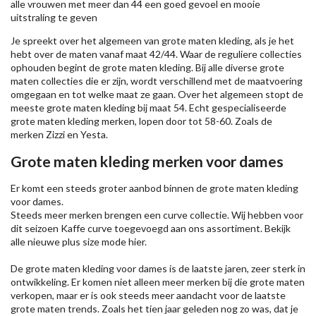
alle vrouwen met meer dan 44 een goed gevoel en mooie
uitstraling te geven
Je spreekt over het algemeen van grote maten kleding, als je het
hebt over de maten vanaf maat 42/44. Waar de reguliere collecties
ophouden begint de grote maten kleding. Bij alle diverse grote
maten collecties die er zijn, wordt verschillend met de maatvoering
omgegaan en tot welke maat ze gaan. Over het algemeen stopt de
meeste grote maten kleding bij maat 54. Echt gespecialiseerde
grote maten kleding merken, lopen door tot 58-60. Zoals de
merken
Zizzi
en Yesta.
Grote maten kleding merken voor dames
Er komt een steeds groter aanbod binnen de grote maten kleding
voor dames.
Steeds meer merken brengen een curve collectie. Wij hebben voor
dit seizoen
Kaffe
curve toegevoegd aan ons assortiment. Bekijk
alle nieuwe
plus size mode
hier.
De grote maten kleding voor dames is de laatste jaren, zeer sterk in
ontwikkeling. Er komen niet alleen meer merken bij die grote maten
verkopen, maar er is ook steeds meer aandacht voor de laatste
grote maten trends. Zoals het tien jaar geleden nog zo was, dat je