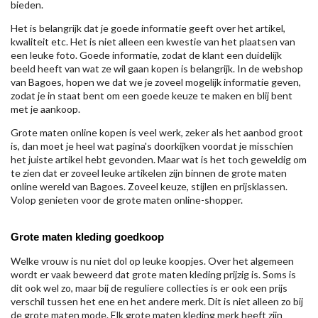
bieden.
Het is belangrijk dat je goede informatie geeft over het artikel,
kwaliteit etc. Het is niet alleen een kwestie van het plaatsen van
een leuke foto. Goede informatie, zodat de klant een duidelijk
beeld heeft van wat ze wil gaan kopen is belangrijk. In de webshop
van Bagoes, hopen we dat we je zoveel mogelijk informatie geven,
zodat je in staat bent om een goede keuze te maken en blij bent
met je aankoop.
Grote maten online kopen is veel werk, zeker als het aanbod groot
is, dan moet je heel wat pagina's doorkijken voordat je misschien
het juiste artikel hebt gevonden. Maar wat is het toch geweldig om
te zien dat er zoveel leuke artikelen zijn binnen de grote maten
online wereld van Bagoes. Zoveel keuze, stijlen en prijsklassen.
Volop genieten voor de grote maten online-shopper.
Grote maten kleding goedkoop
Welke vrouw is nu niet dol op leuke koopjes. Over het algemeen
wordt er vaak beweerd dat grote maten kleding prijzig is. Soms is
dit ook wel zo, maar bij de reguliere collecties is er ook een prijs
verschil tussen het ene en het andere merk. Dit is niet alleen zo bij
de grote maten mode. Elk grote maten kleding merk heeft zijn