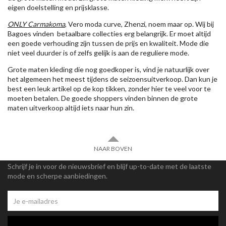
eigen doelstelling en prijsklasse.
ONLY Carmakoma
, Vero moda curve, Zhenzi, noem maar op. Wij bij
Bagoes vinden betaalbare collecties erg belangrijk. Er moet altijd
een goede verhouding zijn tussen de prijs en kwaliteit. Mode die
niet veel duurder is of zelfs gelijk is aan de reguliere mode.
Grote maten kleding die nog goedkoper is, vind je natuurlijk over
het algemeen het meest tijdens de seizoensuitverkoop. Dan kun je
best een leuk artikel op de kop tikken, zonder hier te veel voor te
moeten betalen. De goede shoppers vinden binnen de grote
maten uitverkoop altijd iets naar hun zin.
NAAR BOVEN
Schrijf je in voor de nieuwsbrief en blijf up-to-date met de laatste
mode en scherpe aanbiedingen.