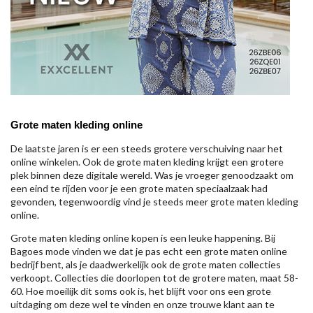
Grote maten kleding online
De laatste jaren is er een steeds grotere verschuiving naar het
online winkelen. Ook de grote maten kleding krijgt een grotere
plek binnen deze digitale wereld. Was je vroeger genoodzaakt om
een eind te rijden voor je een grote maten speciaalzaak had
gevonden, tegenwoordig vind je steeds meer grote maten kleding
online.
Grote maten kleding online kopen is een leuke happening. Bij
Bagoes mode vinden we dat je pas echt een grote maten online
bedrijf bent, als je daadwerkelijk ook de grote maten collecties
verkoopt. Collecties die doorlopen tot de grotere maten, maat 58-
60. Hoe moeilijk dit soms ook is, het blijft voor ons een grote
uitdaging om deze wel te vinden en onze trouwe klant aan te