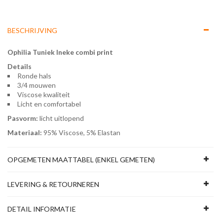
BESCHRIJVING
Ophilia
Tuniek
Ineke combi print
Details
Ronde hals
3/4 mouwen
Viscose kwaliteit
Licht en comfortabel
Pasvorm:
licht uitlopend
Materiaal:
95% Viscose, 5% Elastan
OPGEMETEN MAATTABEL (ENKEL GEMETEN)
LEVERING & RETOURNEREN
DETAIL INFORMATIE