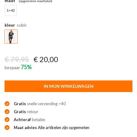
maat
(opgemeten maattabel)
1=42
kleur
cubic
€ 79,95
€ 20,00
75%
bespaar
IN MIJN WINKELWAGEN
Gratis
snelle verzending >40
Gratis
retour
Achteraf
betalen
Maat advies
Alle artikelen zijn opgemeten