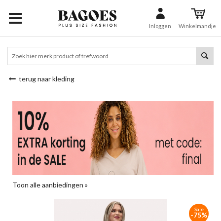
Inloggen
Winkelmandje
terug naar kleding
Toon alle aanbiedingen »
Sale
-75%