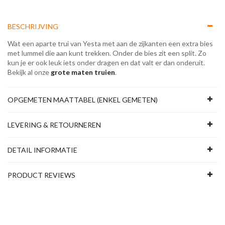
BESCHRIJVING
Wat een aparte trui van Yesta met aan de zijkanten een extra bies
met lummel die aan kunt trekken. Onder de bies zit een split. Zo
kun je er ook leuk iets onder dragen en dat valt er dan onderuit.
Bekijk al onze
grote maten truien
.
OPGEMETEN MAATTABEL (ENKEL GEMETEN)
LEVERING & RETOURNEREN
DETAIL INFORMATIE
PRODUCT REVIEWS