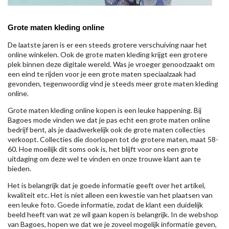
Grote maten kleding online
De laatste jaren is er een steeds grotere verschuiving naar het
online winkelen. Ook de grote maten kleding krijgt een grotere
plek binnen deze digitale wereld. Was je vroeger genoodzaakt om
een eind te rijden voor je een grote maten speciaalzaak had
gevonden, tegenwoordig vind je steeds meer grote maten kleding
online.
Grote maten kleding online kopen is een leuke happening. Bij
Bagoes mode vinden we dat je pas echt een grote maten online
bedrijf bent, als je daadwerkelijk ook de grote maten collecties
verkoopt. Collecties die doorlopen tot de grotere maten, maat 58-
60. Hoe moeilijk dit soms ook is, het blijft voor ons een grote
uitdaging om deze wel te vinden en onze trouwe klant aan te
bieden.
Het is belangrijk dat je goede informatie geeft over het artikel,
kwaliteit etc. Het is niet alleen een kwestie van het plaatsen van
een leuke foto. Goede informatie, zodat de klant een duidelijk
beeld heeft van wat ze wil gaan kopen is belangrijk. In de webshop
van Bagoes, hopen we dat we je zoveel mogelijk informatie geven,