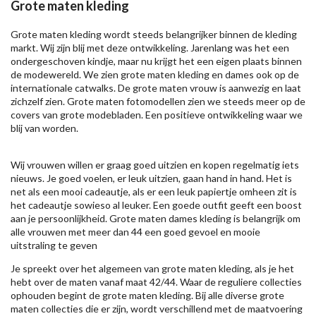
Grote maten kleding
Grote maten kleding wordt steeds belangrijker binnen de kleding
markt. Wij zijn blij met deze ontwikkeling. Jarenlang was het een
ondergeschoven kindje, maar nu krijgt het een eigen plaats binnen
de modewereld. We zien grote maten kleding en dames ook op de
internationale catwalks. De grote maten vrouw is aanwezig en laat
zichzelf zien. Grote maten fotomodellen zien we steeds meer op de
covers van grote modebladen. Een positieve ontwikkeling waar we
blij van worden.
Wij vrouwen willen er graag goed uitzien en kopen regelmatig iets
nieuws. Je goed voelen, er leuk uitzien, gaan hand in hand. Het is
net als een mooi cadeautje, als er een leuk papiertje omheen zit is
het cadeautje sowieso al leuker. Een goede outfit geeft een boost
aan je persoonlijkheid. Grote maten dames kleding is belangrijk om
alle vrouwen met meer dan 44 een goed gevoel en mooie
uitstraling te geven
Je spreekt over het algemeen van grote maten kleding, als je het
hebt over de maten vanaf maat 42/44. Waar de reguliere collecties
ophouden begint de grote maten kleding. Bij alle diverse grote
maten collecties die er zijn, wordt verschillend met de maatvoering