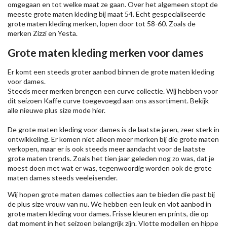
omgegaan en tot welke maat ze gaan. Over het algemeen stopt de
meeste grote maten kleding bij maat 54. Echt gespecialiseerde
grote maten kleding merken, lopen door tot 58-60. Zoals de
merken
Zizzi
en Yesta.
Grote maten kleding merken voor dames
Er komt een steeds groter aanbod binnen de grote maten kleding
voor dames.
Steeds meer merken brengen een curve collectie. Wij hebben voor
dit seizoen
Kaffe
curve toegevoegd aan ons assortiment. Bekijk
alle nieuwe
plus size mode
hier.
De grote maten kleding voor dames is de laatste jaren, zeer sterk in
ontwikkeling. Er komen niet alleen meer merken bij die grote maten
verkopen, maar er is ook steeds meer aandacht voor de laatste
grote maten trends. Zoals het tien jaar geleden nog zo was, dat je
moest doen met wat er was, tegenwoordig worden ook de grote
maten dames steeds veeleisender.
Wij hopen grote maten dames collecties aan te bieden die past bij
de plus size vrouw van nu. We hebben een leuk en vlot aanbod in
grote maten kleding voor dames. Frisse kleuren en prints, die op
dat moment in het seizoen belangrijk zijn. Vlotte modellen en hippe