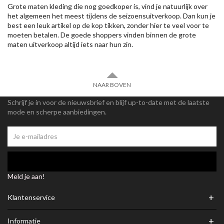
Grote maten kleding die nog goedkoper is, vind je natuurlijk over
het algemeen het meest tijdens de seizoensuitverkoop. Dan kun je
best een leuk artikel op de kop tikken, zonder hier te veel voor te
moeten betalen. De goede shoppers vinden binnen de grote
maten uitverkoop altijd iets naar hun zin.
NAAR BOVEN
Schrijf je in voor de nieuwsbrief en blijf up-to-date met de laatste
mode en scherpe aanbiedingen.
Meld je aan!
+
Klantenservice
+
Informatie