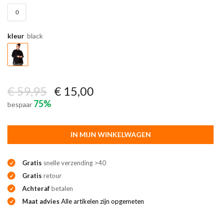
0
kleur
black
€ 59,95
€ 15,00
75%
bespaar
IN MIJN WINKELWAGEN
Gratis
snelle verzending >40
Gratis
retour
Achteraf
betalen
Maat advies
Alle artikelen zijn opgemeten