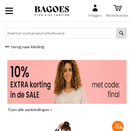
Inloggen
Winkelmandje
terug naar kleding
Toon alle aanbiedingen »
Sale
-75%