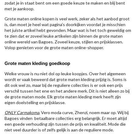
zodat je in staat bent om een goede keuze te maken en blij bent
met je aankoop.
Grote maten online kopen is veel werk, zeker als het aanbod groot
is, dan moet je heel wat pagina's doorkijken voordat je misschien
het juiste artikel hebt gevonden. Maar wat is het toch geweldig om
te zien dat er zoveel leuke artikelen zijn binnen de grote maten
online wereld van Bagoes. Zoveel keuze, stijlen en prijsklassen.
Volop genieten voor de grote maten online-shopper.
Grote maten kleding goedkoop
Welke vrouw is nu niet dol op leuke koopjes. Over het algemeen
wordt er vaak beweerd dat grote maten kleding prijzig is. Soms is
dit ook wel zo, maar bij de reguliere collecties is er ook een prijs
verschil tussen het ene en het andere merk. Dit is niet alleen zo bij
de grote maten mode. Elk grote maten kleding merk heeft zijn
eigen doelstelling en prijsklasse.
ONLY Carmakoma
, Vero moda curve, Zhenzi, noem maar op. Wij bij
Bagoes vinden betaalbare collecties erg belangrijk. Er moet altijd
een goede verhouding zijn tussen de prijs en kwaliteit. Mode die
niet veel duurder is of zelfs gelijk is aan de reguliere mode.