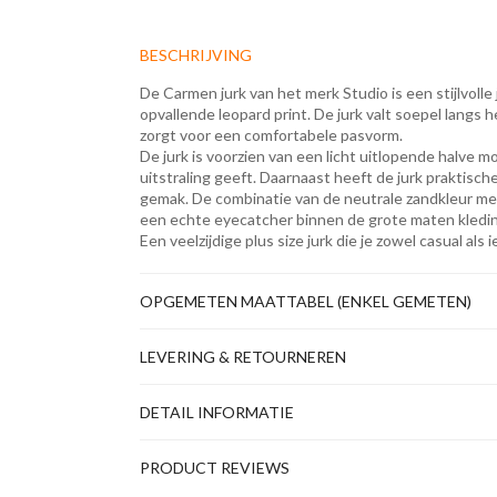
BESCHRIJVING
De Carmen jurk van het merk Studio is een stijlvolle
opvallende leopard print. De jurk valt soepel langs 
zorgt voor een comfortabele pasvorm.
De jurk is voorzien van een licht uitlopende halve 
uitstraling geeft. Daarnaast heeft de jurk praktisc
gemak. De combinatie van de neutrale zandkleur met
een echte eyecatcher binnen de grote maten kledi
Een veelzijdige plus size jurk die je zowel casual als
OPGEMETEN MAATTABEL (ENKEL GEMETEN)
LEVERING & RETOURNEREN
DETAIL INFORMATIE
PRODUCT REVIEWS