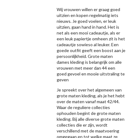
Wij vrouwen willen er graag goed
uitzien en kopen regelmatig iets
nieuws. Je goed voelen, er leuk
uitzien, gaan hand in hand. Het is
net als een mooi cadeautje, als er
een leuk papiertje omheen zit is het
cadeautje sowieso al leuker. Een
goede outfit geeft een boost aan je
persoonlijkheid. Grote maten
dames kleding is belangrijk om alle
vrouwen met meer dan 44 een
goed gevoel en mooie uitstraling te
geven
Je spreekt over het algemeen van
grote maten kleding, als je het hebt
over de maten vanaf maat 42/44.
Waar de reguliere collecties
ophouden begint de grote maten
kleding. Bij alle diverse grote maten
collecties die er zijn, wordt
verschillend met de maatvoering
omgegaan en tot welke maat ze