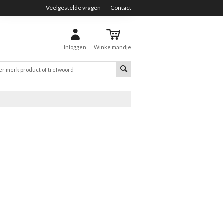
Veelgestelde vragen
Contact
Inloggen
Winkelmandje