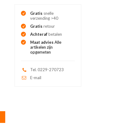
Gratis
snelle
verzending >40
Gratis
retour
Achteraf
betalen
Maat advies
Alle
artikelen zijn
opgemeten
Tel. 0229-270723
E-mail