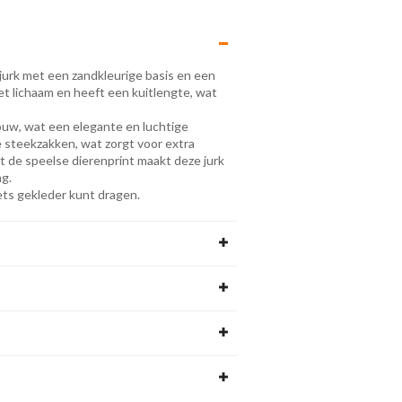
 jurk met een zandkleurige basis en een
het lichaam en heeft een kuitlengte, wat
mouw, wat een elegante en luchtige
he steekzakken, wat zorgt voor extra
 de speelse dierenprint maakt deze jurk
ng.
 iets gekleder kunt dragen.