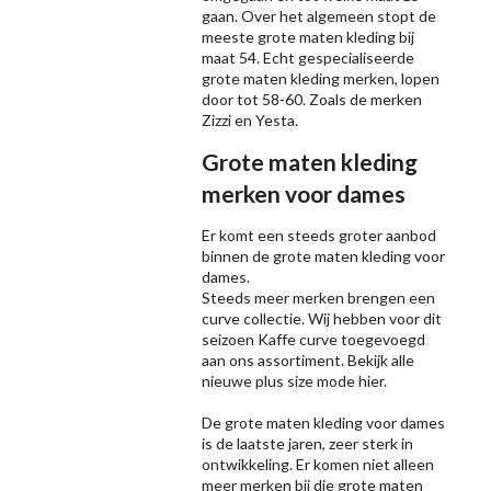
gaan. Over het algemeen stopt de
meeste grote maten kleding bij
maat 54. Echt gespecialiseerde
grote maten kleding merken, lopen
door tot 58-60. Zoals de merken
Zizzi
en Yesta.
Grote maten kleding
merken voor dames
Er komt een steeds groter aanbod
binnen de grote maten kleding voor
dames.
Steeds meer merken brengen een
curve collectie. Wij hebben voor dit
seizoen
Kaffe
curve toegevoegd
aan ons assortiment. Bekijk alle
nieuwe
plus size mode
hier.
De grote maten kleding voor dames
is de laatste jaren, zeer sterk in
ontwikkeling. Er komen niet alleen
meer merken bij die grote maten