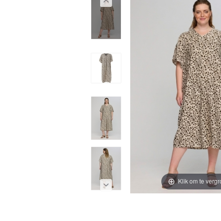
Klik om te vergr