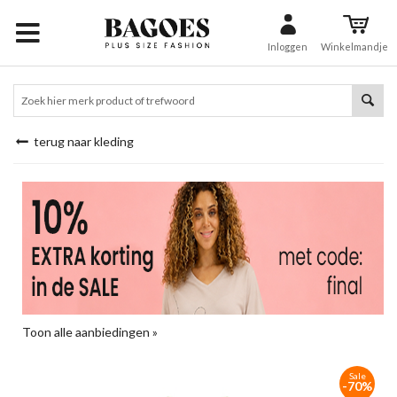
Inloggen
Winkelmandje
terug naar kleding
Toon alle aanbiedingen »
Sale
-70%