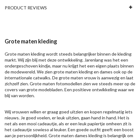
PRODUCT REVIEWS
Grote maten kleding
Grote maten kleding wordt steeds belangrijker binnen de kleding
markt. Wij zijn blij met deze ontwikkeling. Jarenlang was het een
ondergeschoven kindje, maar nu krijgt het een eigen plaats binnen
de modewereld. We zien grote maten kleding en dames ook op de
internationale catwalks. De grote maten vrouw is aanwezig en laat
zichzelf zien. Grote maten fotomodellen zien we steeds meer op de
covers van grote modebladen. Een positieve ontwikkeling waar we
blij van worden.
Wij vrouwen willen er graag goed uitzien en kopen regelmatig iets
nieuws. Je goed voelen, er leuk uitzien, gaan hand in hand. Het is
net als een mooi cadeautje, als er een leuk papiertje omheen zit is
het cadeautje sowieso al leuker. Een goede outfit geeft een boost
aan je persoonlijkheid. Grote maten dames kleding is belangrijk om