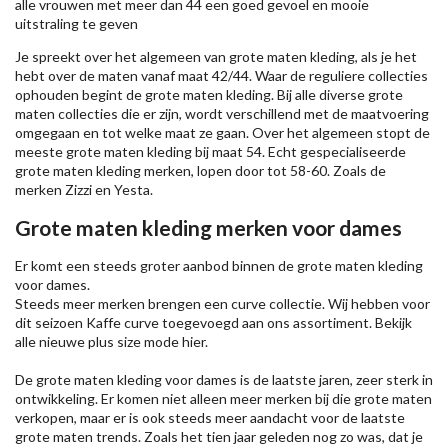
alle vrouwen met meer dan 44 een goed gevoel en mooie
uitstraling te geven
Je spreekt over het algemeen van grote maten kleding, als je het
hebt over de maten vanaf maat 42/44. Waar de reguliere collecties
ophouden begint de grote maten kleding. Bij alle diverse grote
maten collecties die er zijn, wordt verschillend met de maatvoering
omgegaan en tot welke maat ze gaan. Over het algemeen stopt de
meeste grote maten kleding bij maat 54. Echt gespecialiseerde
grote maten kleding merken, lopen door tot 58-60. Zoals de
merken
Zizzi
en Yesta.
Grote maten kleding merken voor dames
Er komt een steeds groter aanbod binnen de grote maten kleding
voor dames.
Steeds meer merken brengen een curve collectie. Wij hebben voor
dit seizoen
Kaffe
curve toegevoegd aan ons assortiment. Bekijk
alle nieuwe
plus size mode
hier.
De grote maten kleding voor dames is de laatste jaren, zeer sterk in
ontwikkeling. Er komen niet alleen meer merken bij die grote maten
verkopen, maar er is ook steeds meer aandacht voor de laatste
grote maten trends. Zoals het tien jaar geleden nog zo was, dat je