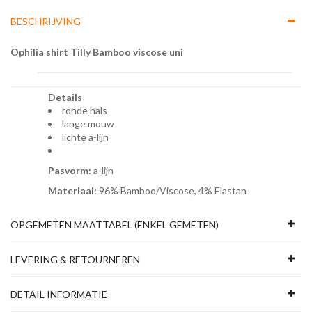
BESCHRIJVING
Ophilia shirt Tilly Bamboo viscose uni
Details
ronde hals
lange mouw
lichte a-lijn
Pasvorm:
a-lijn
Materiaal:
96% Bamboo/Viscose, 4% Elastan
OPGEMETEN MAATTABEL (ENKEL GEMETEN)
LEVERING & RETOURNEREN
DETAIL INFORMATIE