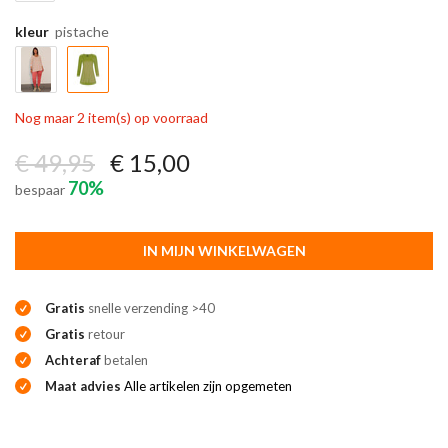
kleur
pistache
Nog maar 2 item(s) op voorraad
€ 49,95
€ 15,00
70%
bespaar
IN MIJN WINKELWAGEN
Gratis
snelle verzending >40
Gratis
retour
Achteraf
betalen
Maat advies
Alle artikelen zijn opgemeten