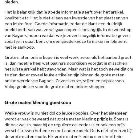
bieden.
Het is belangrijk dat je goede informatie geeft over het artikel,
kwaliteit etc. Het is niet alleen een kwestie van het plaatsen van
een leuke foto. Goede informatie, zodat de klant een duidelijk
beeld heeft van wat ze wil gaan kopen is belangrijk. In de webshop
van Bagoes, hopen we dat we je zoveel mogelijk informatie geven,
zodat je in staat bent om een goede keuze te maken en blij bent
met je aankoop.
Grote maten online kopen is veel werk, zeker als het aanbod groot
is, dan moet je heel wat pagina's doorkijken voordat je misschien
het juiste artikel hebt gevonden. Maar wat is het toch geweldig om
te zien dat er zoveel leuke artikelen zijn binnen de grote maten
online wereld van Bagoes. Zoveel keuze, stijlen en prijsklassen.
Volop genieten voor de grote maten online-shopper.
Grote maten kleding goedkoop
Welke vrouw is nu niet dol op leuke koopjes. Over het algemeen
wordt er vaak beweerd dat grote maten kleding prijzig is. Soms is
dit ook wel zo, maar bij de reguliere collecties is er ook een prijs
verschil tussen het ene en het andere merk. Dit is niet alleen zo bij
de grote maten mode. Elk grote maten kleding merk heeft zijn