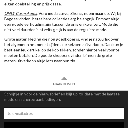
eigen doelstelling en prijsklasse.
ONLY Carmakoma
, Vero moda curve, Zhenzi, noem maar op. Wij bij
Bagoes vinden betaalbare collecties erg belangrijk. Er moet altijd
een goede verhouding zijn tussen de prijs en kwaliteit. Mode die
niet veel duurder is of zelfs gelijk is aan de reguliere mode.
Grote maten kleding die nog goedkoper is, vind je natuurlijk over
het algemeen het meest tijdens de seizoensuitverkoop. Dan kun je
best een leuk artikel op de kop tikken, zonder hier te veel voor te
moeten betalen. De goede shoppers vinden binnen de grote
maten uitverkoop altijd iets naar hun zin.
NAAR BOVEN
Schrijf je in voor de nieuwsbrief en blijf up-to-date met de laatste
mode en scherpe aanbiedingen.