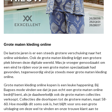
Grote maten kleding online
De laatste jaren is er een steeds grotere verschuiving naar het
online winkelen. Ook de grote maten kleding krijgt een grotere
plek binnen deze digitale wereld. Was je vroeger genoodzaakt om
een eind te rijden voor je een grote maten speciaalzaak had
gevonden, tegenwoordig vind je steeds meer grote maten kleding
online.
Grote maten kleding online kopen is een leuke happening. Bij
Bagoes mode vinden we dat je pas echt een grote maten online
bedrijf bent, als je daadwerkelijk ook de grote maten collecties
verkoopt. Collecties die doorlopen tot de grotere maten, maat 58-
60. Hoe moeilijk dit soms ook is, het blijft voor ons een grote
uitdaging om deze wel te vinden en onze trouwe klant aan te