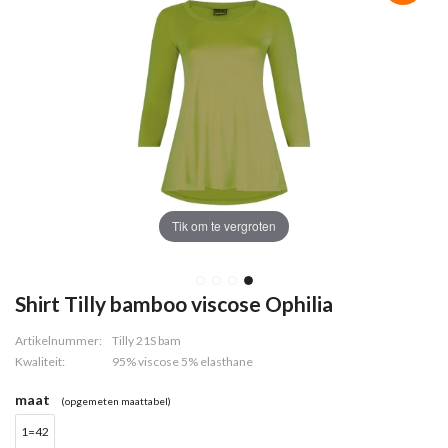
Tik om te vergroten
Shirt Tilly bamboo viscose Ophilia
Artikelnummer:
Tilly 21S bam
Kwaliteit:
95% viscose 5% elasthane
maat
(opgemeten maattabel)
1=42