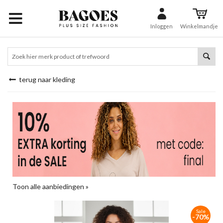
Inloggen
Winkelmandje
terug naar kleding
Toon alle aanbiedingen »
Sale
-70%