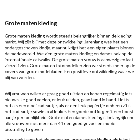
Grote maten kleding
Grote maten kleding wordt steeds belangrijker binnen de kleding
markt. Wij zijn blij met deze ontwikkeling. Jarenlang was het een
ondergeschoven kindje, maar nu krijgt het een eigen plaats binnen
de modewereld. We zien grote maten kleding en dames ook op de
internationale catwalks. De grote maten vrouw is aanwezig en laat
zichzelf zien. Grote maten fotomodellen zien we steeds meer op de
covers van grote modebladen. Een positieve ontwikkeling waar we
blij van worden.
Wij vrouwen willen er graag goed uitzien en kopen regelmatig iets
nieuws. Je goed voelen, er leuk uitzien, gaan hand in hand. Het is
net als een mooi cadeautje, als er een leuk papiertje omheen zit is
het cadeautje sowieso al leuker. Een goede outfit geeft een boost
aan je persoonlijkheid. Grote maten dames kleding is belangrijk om
alle vrouwen met meer dan 44 een goed gevoel en mooie
uitstraling te geven
Je spreekt over het algemeen van grote maten kleding, als je het