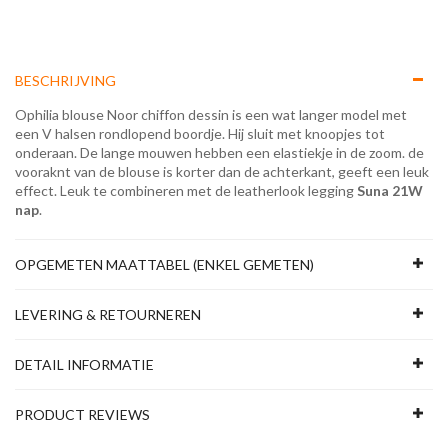
BESCHRIJVING
Ophilia blouse Noor chiffon dessin is een wat langer model met
een V halsen rondlopend boordje. Hij sluit met knoopjes tot
onderaan. De lange mouwen hebben een elastiekje in de zoom. de
vooraknt van de blouse is korter dan de achterkant, geeft een leuk
effect. Leuk te combineren met de leatherlook legging
Suna 21W
nap
.
OPGEMETEN MAATTABEL (ENKEL GEMETEN)
LEVERING & RETOURNEREN
DETAIL INFORMATIE
PRODUCT REVIEWS