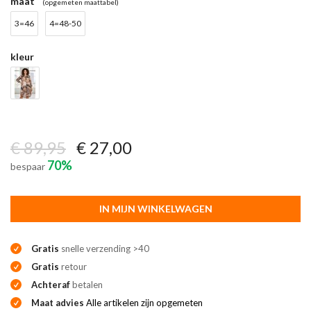
maat
(opgemeten maattabel)
3=46
4=48-50
kleur
€ 89,95
€ 27,00
70%
bespaar
IN MIJN WINKELWAGEN
Gratis
snelle verzending >40
Gratis
retour
Achteraf
betalen
Maat advies
Alle artikelen zijn opgemeten