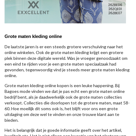
Grote maten kleding online
De laatste jaren is er een steeds grotere verschuiving naar het
online winkelen. Ook de grote maten kleding krijgt een grotere
plek binnen deze digitale wereld. Was je vroeger genoodzaakt om
een eind te rijden voor je een grote maten speciaalzaak had
gevonden, tegenwoordig vind je steeds meer grote maten kleding
online.
Grote maten kleding online kopen is een leuke happening. Bij
Bagoes mode vinden we dat je pas echt een grote maten online
bedrijf bent, als je daadwerkelijk ook de grote maten collecties
verkoopt. Collecties die doorlopen tot de grotere maten, maat 58-
60. Hoe moeilijk dit soms ook is, het blijft voor ons een grote
uitdaging om deze wel te vinden en onze trouwe klant aan te
bieden.
Het is belangrijk dat je goede informatie geeft over het artikel,
kwaliteit etc. Het is niet alleen een kwestie van het plaatsen van