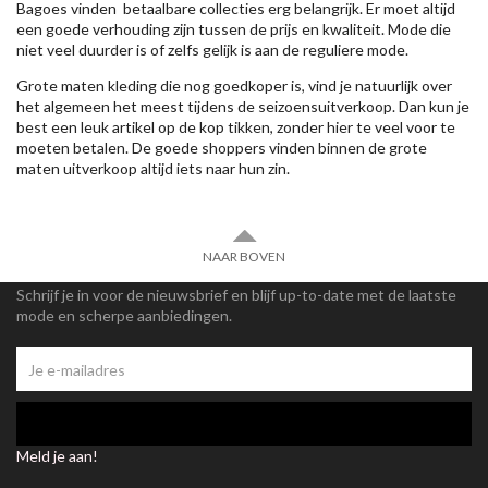
Bagoes vinden betaalbare collecties erg belangrijk. Er moet altijd
een goede verhouding zijn tussen de prijs en kwaliteit. Mode die
niet veel duurder is of zelfs gelijk is aan de reguliere mode.
Grote maten kleding die nog goedkoper is, vind je natuurlijk over
het algemeen het meest tijdens de seizoensuitverkoop. Dan kun je
best een leuk artikel op de kop tikken, zonder hier te veel voor te
moeten betalen. De goede shoppers vinden binnen de grote
maten uitverkoop altijd iets naar hun zin.
NAAR BOVEN
Schrijf je in voor de nieuwsbrief en blijf up-to-date met de laatste
mode en scherpe aanbiedingen.
Meld je aan!