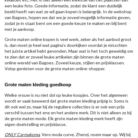
een leuke foto. Goede informatie, zodat de klant een duidelijk
beeld heeft van wat ze wil gaan kopen is belangrijk. In de webshop
van Bagoes, hopen we dat we je zoveel mogelijk informatie geven,
zodat je in staat bent om een goede keuze te maken en blij bent
met je aankoop.
Grote maten online kopen is veel werk, zeker als het aanbod groot
is, dan moet je heel wat pagina's doorkijken voordat je misschien
het juiste artikel hebt gevonden. Maar wat is het toch geweldig om
te zien dat er zoveel leuke artikelen zijn binnen de grote maten
online wereld van Bagoes. Zoveel keuze, stijlen en prijsklassen.
Volop genieten voor de grote maten online-shopper.
Grote maten kleding goedkoop
Welke vrouw is nu niet dol op leuke koopjes. Over het algemeen
wordt er vaak beweerd dat grote maten kleding prijzig is. Soms is
dit ook wel zo, maar bij de reguliere collecties is er ook een prijs
verschil tussen het ene en het andere merk. Dit is niet alleen zo bij
de grote maten mode. Elk grote maten kleding merk heeft zijn
eigen doelstelling en prijsklasse.
ONLY Carmakoma
, Vero moda curve, Zhenzi, noem maar op. Wij bij