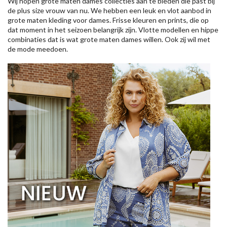
Wij hopen grote maten dames collecties aan te bieden die past bij
de plus size vrouw van nu. We hebben een leuk en vlot aanbod in
grote maten kleding voor dames. Frisse kleuren en prints, die op
dat moment in het seizoen belangrijk zijn. Vlotte modellen en hippe
combinaties dat is wat grote maten dames willen. Ook zij wil met
de mode meedoen.