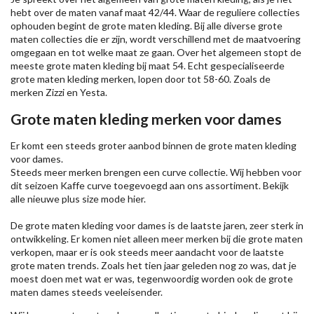
hebt over de maten vanaf maat 42/44. Waar de reguliere collecties
ophouden begint de grote maten kleding. Bij alle diverse grote
maten collecties die er zijn, wordt verschillend met de maatvoering
omgegaan en tot welke maat ze gaan. Over het algemeen stopt de
meeste grote maten kleding bij maat 54. Echt gespecialiseerde
grote maten kleding merken, lopen door tot 58-60. Zoals de
merken
Zizzi
en Yesta.
Grote maten kleding merken voor dames
Er komt een steeds groter aanbod binnen de grote maten kleding
voor dames.
Steeds meer merken brengen een curve collectie. Wij hebben voor
dit seizoen
Kaffe
curve toegevoegd aan ons assortiment. Bekijk
alle nieuwe
plus size mode
hier.
De grote maten kleding voor dames is de laatste jaren, zeer sterk in
ontwikkeling. Er komen niet alleen meer merken bij die grote maten
verkopen, maar er is ook steeds meer aandacht voor de laatste
grote maten trends. Zoals het tien jaar geleden nog zo was, dat je
moest doen met wat er was, tegenwoordig worden ook de grote
maten dames steeds veeleisender.