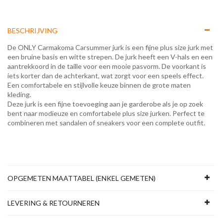
BESCHRIJVING
De ONLY Carmakoma Carsummer jurk is een fijne plus size jurk met
een bruine basis en witte strepen. De jurk heeft een V-hals en een
aantrekkoord in de taille voor een mooie pasvorm. De voorkant is
iets korter dan de achterkant, wat zorgt voor een speels effect.
Een comfortabele en stijlvolle keuze binnen de grote maten
kleding.
Deze jurk is een fijne toevoeging aan je garderobe als je op zoek
bent naar modieuze en comfortabele plus size jurken. Perfect te
combineren met sandalen of sneakers voor een complete outfit.
OPGEMETEN MAATTABEL (ENKEL GEMETEN)
LEVERING & RETOURNEREN