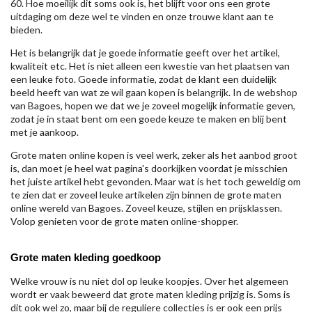
60. Hoe moeilijk dit soms ook is, het blijft voor ons een grote
uitdaging om deze wel te vinden en onze trouwe klant aan te
bieden.
Het is belangrijk dat je goede informatie geeft over het artikel,
kwaliteit etc. Het is niet alleen een kwestie van het plaatsen van
een leuke foto. Goede informatie, zodat de klant een duidelijk
beeld heeft van wat ze wil gaan kopen is belangrijk. In de webshop
van Bagoes, hopen we dat we je zoveel mogelijk informatie geven,
zodat je in staat bent om een goede keuze te maken en blij bent
met je aankoop.
Grote maten online kopen is veel werk, zeker als het aanbod groot
is, dan moet je heel wat pagina's doorkijken voordat je misschien
het juiste artikel hebt gevonden. Maar wat is het toch geweldig om
te zien dat er zoveel leuke artikelen zijn binnen de grote maten
online wereld van Bagoes. Zoveel keuze, stijlen en prijsklassen.
Volop genieten voor de grote maten online-shopper.
Grote maten kleding goedkoop
Welke vrouw is nu niet dol op leuke koopjes. Over het algemeen
wordt er vaak beweerd dat grote maten kleding prijzig is. Soms is
dit ook wel zo, maar bij de reguliere collecties is er ook een prijs