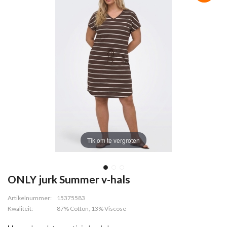
Tik om te vergroten
ONLY jurk Summer v-hals
Artikelnummer:
15375583
Kwaliteit:
87% Cotton, 13% Viscose