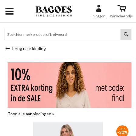
Inloggen
Winkelmandje
terug naar kleding
Toon alle aanbiedingen »
Sale
-20%