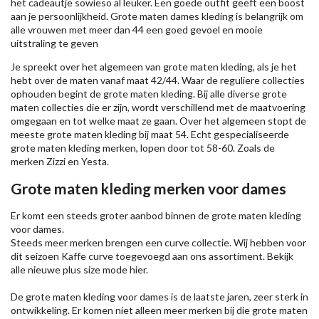
het cadeautje sowieso al leuker. Een goede outfit geeft een boost
aan je persoonlijkheid. Grote maten dames kleding is belangrijk om
alle vrouwen met meer dan 44 een goed gevoel en mooie
uitstraling te geven
Je spreekt over het algemeen van grote maten kleding, als je het
hebt over de maten vanaf maat 42/44. Waar de reguliere collecties
ophouden begint de grote maten kleding. Bij alle diverse grote
maten collecties die er zijn, wordt verschillend met de maatvoering
omgegaan en tot welke maat ze gaan. Over het algemeen stopt de
meeste grote maten kleding bij maat 54. Echt gespecialiseerde
grote maten kleding merken, lopen door tot 58-60. Zoals de
merken
Zizzi
en Yesta.
Grote maten kleding merken voor dames
Er komt een steeds groter aanbod binnen de grote maten kleding
voor dames.
Steeds meer merken brengen een curve collectie. Wij hebben voor
dit seizoen
Kaffe
curve toegevoegd aan ons assortiment. Bekijk
alle nieuwe
plus size mode
hier.
De grote maten kleding voor dames is de laatste jaren, zeer sterk in
ontwikkeling. Er komen niet alleen meer merken bij die grote maten