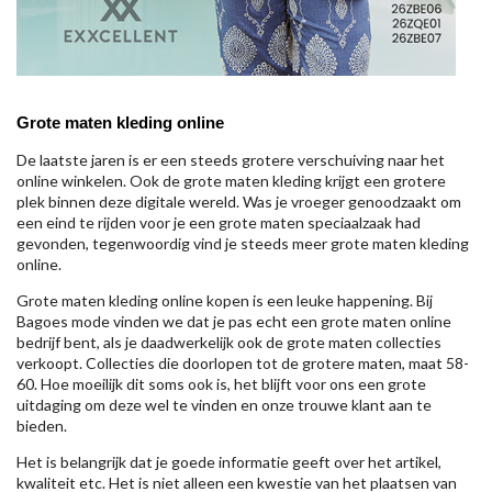
Grote maten kleding online
De laatste jaren is er een steeds grotere verschuiving naar het
online winkelen. Ook de grote maten kleding krijgt een grotere
plek binnen deze digitale wereld. Was je vroeger genoodzaakt om
een eind te rijden voor je een grote maten speciaalzaak had
gevonden, tegenwoordig vind je steeds meer grote maten kleding
online.
Grote maten kleding online kopen is een leuke happening. Bij
Bagoes mode vinden we dat je pas echt een grote maten online
bedrijf bent, als je daadwerkelijk ook de grote maten collecties
verkoopt. Collecties die doorlopen tot de grotere maten, maat 58-
60. Hoe moeilijk dit soms ook is, het blijft voor ons een grote
uitdaging om deze wel te vinden en onze trouwe klant aan te
bieden.
Het is belangrijk dat je goede informatie geeft over het artikel,
kwaliteit etc. Het is niet alleen een kwestie van het plaatsen van