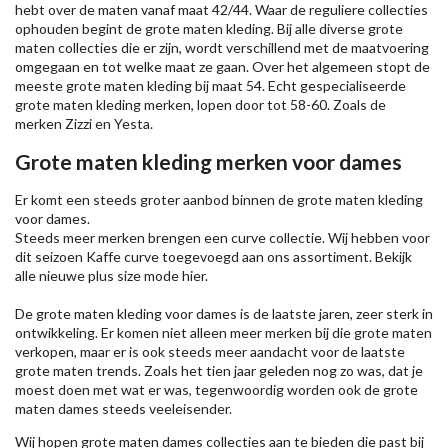
hebt over de maten vanaf maat 42/44. Waar de reguliere collecties
ophouden begint de grote maten kleding. Bij alle diverse grote
maten collecties die er zijn, wordt verschillend met de maatvoering
omgegaan en tot welke maat ze gaan. Over het algemeen stopt de
meeste grote maten kleding bij maat 54. Echt gespecialiseerde
grote maten kleding merken, lopen door tot 58-60. Zoals de
merken
Zizzi
en Yesta.
Grote maten kleding merken voor dames
Er komt een steeds groter aanbod binnen de grote maten kleding
voor dames.
Steeds meer merken brengen een curve collectie. Wij hebben voor
dit seizoen
Kaffe
curve toegevoegd aan ons assortiment. Bekijk
alle nieuwe
plus size mode
hier.
De grote maten kleding voor dames is de laatste jaren, zeer sterk in
ontwikkeling. Er komen niet alleen meer merken bij die grote maten
verkopen, maar er is ook steeds meer aandacht voor de laatste
grote maten trends. Zoals het tien jaar geleden nog zo was, dat je
moest doen met wat er was, tegenwoordig worden ook de grote
maten dames steeds veeleisender.
Wij hopen grote maten dames collecties aan te bieden die past bij