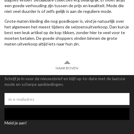
een goede verhouding zijn tussen de prijs en kwaliteit. Mode die
niet veel duurder is of zelfs gelijk is aan de reguliere mode.
Grote maten kleding die nog goedkoper is, vind je natuurlijk over
het algemeen het meest tijdens de seizoensuitverkoop. Dan kun je
best een leuk artikel op de kop tikken, zonder hier te veel voor te
moeten betalen. De goede shoppers vinden binnen de grote
maten uitverkoop altijd iets naar hun zin.
NAAR BOVEN
Schrijf je in voor de nieuwsbrief en blijf up-to-date met de laatste
mode en scherpe aanbiedingen.
Meld je aan!