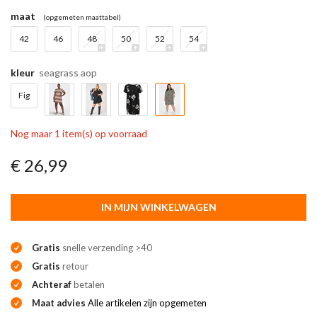
maat
(opgemeten maattabel)
42
46
48
50
52
54
kleur
seagrass aop
Fig
Nog maar 1 item(s) op voorraad
€ 26,99
IN MIJN WINKELWAGEN
Gratis
snelle verzending >40
Gratis
retour
Achteraf
betalen
Maat advies
Alle artikelen zijn opgemeten