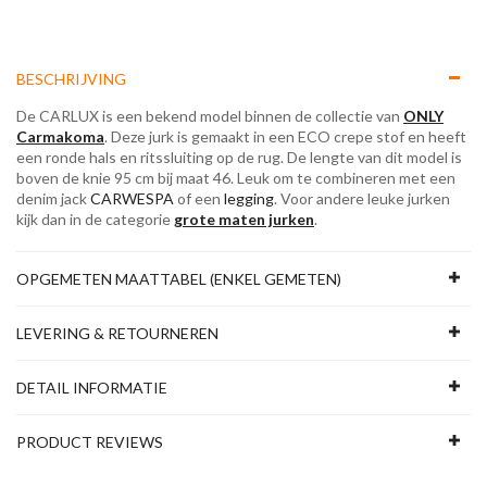
BESCHRIJVING
De CARLUX is een bekend model binnen de collectie van
ONLY
Carmakoma
. Deze jurk is gemaakt in een ECO crepe stof en heeft
een ronde hals en ritssluiting op de rug. De lengte van dit model is
boven de knie 95 cm bij maat 46. Leuk om te combineren met een
denim jack
CARWESPA
of een
legging
. Voor andere leuke jurken
kijk dan in de categorie
grote maten jurken
.
OPGEMETEN MAATTABEL (ENKEL GEMETEN)
LEVERING & RETOURNEREN
DETAIL INFORMATIE
PRODUCT REVIEWS