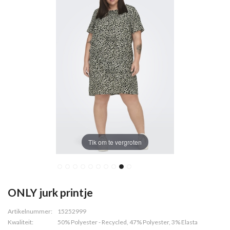
Tik om te vergroten
ONLY jurk printje
Artikelnummer:
15252999
Kwaliteit:
50% Polyester - Recycled, 47% Polyester, 3% Elasta