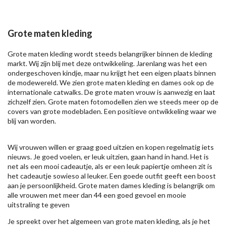
Grote maten kleding
Grote maten kleding wordt steeds belangrijker binnen de kleding
markt. Wij zijn blij met deze ontwikkeling. Jarenlang was het een
ondergeschoven kindje, maar nu krijgt het een eigen plaats binnen
de modewereld. We zien grote maten kleding en dames ook op de
internationale catwalks. De grote maten vrouw is aanwezig en laat
zichzelf zien. Grote maten fotomodellen zien we steeds meer op de
covers van grote modebladen. Een positieve ontwikkeling waar we
blij van worden.
Wij vrouwen willen er graag goed uitzien en kopen regelmatig iets
nieuws. Je goed voelen, er leuk uitzien, gaan hand in hand. Het is
net als een mooi cadeautje, als er een leuk papiertje omheen zit is
het cadeautje sowieso al leuker. Een goede outfit geeft een boost
aan je persoonlijkheid. Grote maten dames kleding is belangrijk om
alle vrouwen met meer dan 44 een goed gevoel en mooie
uitstraling te geven
Je spreekt over het algemeen van grote maten kleding, als je het