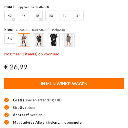
maat
(opgemeten maattabel)
42
46
48
50
52
54
kleur
cloud dancer-arabian-zigzag
Fig
Nog maar 1 item(s) op voorraad
€ 26,99
IN MIJN WINKELWAGEN
Gratis
snelle verzending >40
Gratis
retour
Achteraf
betalen
Maat advies
Alle artikelen zijn opgemeten