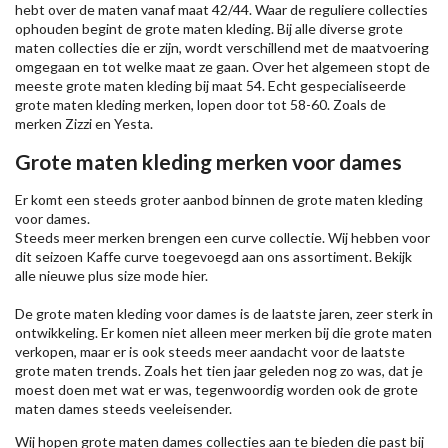
hebt over de maten vanaf maat 42/44. Waar de reguliere collecties
ophouden begint de grote maten kleding. Bij alle diverse grote
maten collecties die er zijn, wordt verschillend met de maatvoering
omgegaan en tot welke maat ze gaan. Over het algemeen stopt de
meeste grote maten kleding bij maat 54. Echt gespecialiseerde
grote maten kleding merken, lopen door tot 58-60. Zoals de
merken
Zizzi
en Yesta.
Grote maten kleding merken voor dames
Er komt een steeds groter aanbod binnen de grote maten kleding
voor dames.
Steeds meer merken brengen een curve collectie. Wij hebben voor
dit seizoen
Kaffe
curve toegevoegd aan ons assortiment. Bekijk
alle nieuwe
plus size mode
hier.
De grote maten kleding voor dames is de laatste jaren, zeer sterk in
ontwikkeling. Er komen niet alleen meer merken bij die grote maten
verkopen, maar er is ook steeds meer aandacht voor de laatste
grote maten trends. Zoals het tien jaar geleden nog zo was, dat je
moest doen met wat er was, tegenwoordig worden ook de grote
maten dames steeds veeleisender.
Wij hopen grote maten dames collecties aan te bieden die past bij