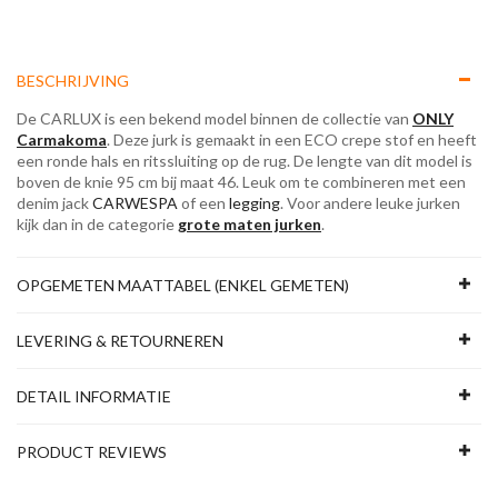
BESCHRIJVING
De CARLUX is een bekend model binnen de collectie van
ONLY
Carmakoma
. Deze jurk is gemaakt in een ECO crepe stof en heeft
een ronde hals en ritssluiting op de rug. De lengte van dit model is
boven de knie 95 cm bij maat 46. Leuk om te combineren met een
denim jack
CARWESPA
of een
legging
. Voor andere leuke jurken
kijk dan in de categorie
grote maten jurken
.
OPGEMETEN MAATTABEL (ENKEL GEMETEN)
LEVERING & RETOURNEREN
DETAIL INFORMATIE
PRODUCT REVIEWS