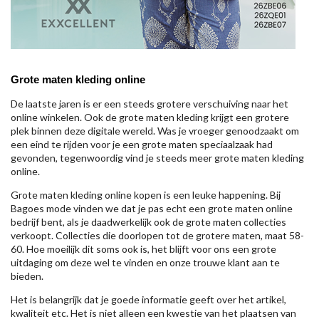
Grote maten kleding online
De laatste jaren is er een steeds grotere verschuiving naar het
online winkelen. Ook de grote maten kleding krijgt een grotere
plek binnen deze digitale wereld. Was je vroeger genoodzaakt om
een eind te rijden voor je een grote maten speciaalzaak had
gevonden, tegenwoordig vind je steeds meer grote maten kleding
online.
Grote maten kleding online kopen is een leuke happening. Bij
Bagoes mode vinden we dat je pas echt een grote maten online
bedrijf bent, als je daadwerkelijk ook de grote maten collecties
verkoopt. Collecties die doorlopen tot de grotere maten, maat 58-
60. Hoe moeilijk dit soms ook is, het blijft voor ons een grote
uitdaging om deze wel te vinden en onze trouwe klant aan te
bieden.
Het is belangrijk dat je goede informatie geeft over het artikel,
kwaliteit etc. Het is niet alleen een kwestie van het plaatsen van