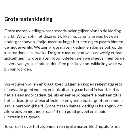
Grote maten kleding
Grote maten kleding wordt steeds belangrijker binnen de kleding
markt. Wij zijn blij met deze ontwikkeling. Jarenlang was het een
ondergeschoven kindje, maar nu krijgt het een eigen plaats binnen
de modewereld. We zien grote maten kleding en dames ook op de
internationale catwalks. De grote maten vrouw is aanwezig en laat
zichzelf zien. Grote maten fotomodellen zien we steeds meer op de
covers van grote modebladen. Een positieve ontwikkeling waar we
blij van worden.
Wij vrouwen willen er graag goed uitzien en kopen regelmatig iets
nieuws. Je goed voelen, er leuk uitzien, gaan hand in hand. Het is
net als een mooi cadeautje, als er een leuk papiertje omheen zit is
het cadeautje sowieso al leuker. Een goede outfit geeft een boost
aan je persoonlijkheid. Grote maten dames kleding is belangrijk om
alle vrouwen met meer dan 44 een goed gevoel en mooie
uitstraling te geven
Je spreekt over het algemeen van grote maten kleding, als je het