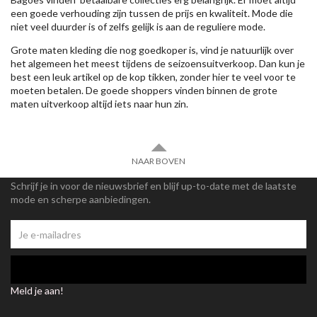
een goede verhouding zijn tussen de prijs en kwaliteit. Mode die
niet veel duurder is of zelfs gelijk is aan de reguliere mode.
Grote maten kleding die nog goedkoper is, vind je natuurlijk over
het algemeen het meest tijdens de seizoensuitverkoop. Dan kun je
best een leuk artikel op de kop tikken, zonder hier te veel voor te
moeten betalen. De goede shoppers vinden binnen de grote
maten uitverkoop altijd iets naar hun zin.
NAAR BOVEN
Schrijf je in voor de nieuwsbrief en blijf up-to-date met de laatste
mode en scherpe aanbiedingen.
Meld je aan!