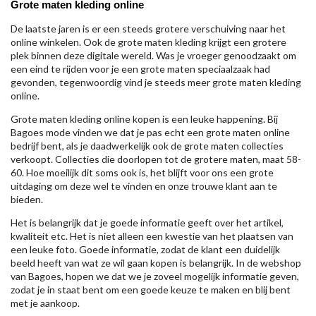
Grote maten kleding online
De laatste jaren is er een steeds grotere verschuiving naar het
online winkelen. Ook de grote maten kleding krijgt een grotere
plek binnen deze digitale wereld. Was je vroeger genoodzaakt om
een eind te rijden voor je een grote maten speciaalzaak had
gevonden, tegenwoordig vind je steeds meer grote maten kleding
online.
Grote maten kleding online kopen is een leuke happening. Bij
Bagoes mode vinden we dat je pas echt een grote maten online
bedrijf bent, als je daadwerkelijk ook de grote maten collecties
verkoopt. Collecties die doorlopen tot de grotere maten, maat 58-
60. Hoe moeilijk dit soms ook is, het blijft voor ons een grote
uitdaging om deze wel te vinden en onze trouwe klant aan te
bieden.
Het is belangrijk dat je goede informatie geeft over het artikel,
kwaliteit etc. Het is niet alleen een kwestie van het plaatsen van
een leuke foto. Goede informatie, zodat de klant een duidelijk
beeld heeft van wat ze wil gaan kopen is belangrijk. In de webshop
van Bagoes, hopen we dat we je zoveel mogelijk informatie geven,
zodat je in staat bent om een goede keuze te maken en blij bent
met je aankoop.