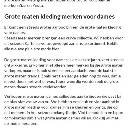
merken
Zizzi
en Yesta.
Grote maten kleding merken voor dames
Er komt een steeds groter aanbod binnen de grote maten kleding
voor dames.
Steeds meer merken brengen een curve collectie. Wij hebben voor
dit seizoen
Kaffe
curve toegevoegd aan ons assortiment. Bekijk
alle nieuwe
plus size mode
hier.
De grote maten kleding voor dames is de laatste jaren, zeer sterk in
ontwikkeling. Er komen niet alleen meer merken bij die grote maten
verkopen, maar er is ook steeds meer aandacht voor de laatste
grote maten trends. Zoals het tien jaar geleden nog zo was, dat je
moest doen met wat er was, tegenwoordig worden ook de grote
maten dames steeds veeleisender.
Wij hopen grote maten dames collecties aan te bieden die past bij
de plus size vrouw van nu. We hebben een leuk en vlot aanbod in
grote maten kleding voor dames. Frisse kleuren en prints, die op
dat moment in het seizoen belangrijk zijn. Vlotte modellen en hippe
combinaties dat is wat grote maten dames willen. Ook zij wil met
de mode meedoen.