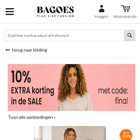
Inloggen
Winkelmandje
terug naar kleding
Toon alle aanbiedingen »
Sale
-30%