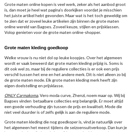
Grote maten online kopen is veel werk, zeker als het aanbod groot
is, dan moet je heel wat pagina's doorkijken voordat je misschien
het juiste artikel hebt gevonden. Maar wat is het toch geweldig om
te zien dat er zoveel leuke artikelen zijn binnen de grote maten
online wereld van Bagoes. Zoveel keuze, stijlen en prijsklassen.
Volop genieten voor de grote maten online-shopper.
Grote maten kleding goedkoop
Welke vrouw is nu niet dol op leuke koopjes. Over het algemeen
wordt er vaak beweerd dat grote maten kleding prijzig is. Soms is
dit ook wel zo, maar bij de reguliere collecties is er ook een prijs
verschil tussen het ene en het andere merk. Dit is niet alleen zo bij
de grote maten mode. Elk grote maten kleding merk heeft zijn
eigen doelstelling en prijsklasse.
ONLY Carmakoma
, Vero moda curve, Zhenzi, noem maar op. Wij bij
Bagoes vinden betaalbare collecties erg belangrijk. Er moet altijd
een goede verhouding zijn tussen de prijs en kwaliteit. Mode die
niet veel duurder is of zelfs gelijk is aan de reguliere mode.
Grote maten kleding die nog goedkoper is, vind je natuurlijk over
het algemeen het meest tijdens de seizoensuitverkoop. Dan kun je