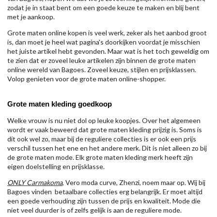
zodat je in staat bent om een goede keuze te maken en blij bent
met je aankoop.
Grote maten online kopen is veel werk, zeker als het aanbod groot
is, dan moet je heel wat pagina's doorkijken voordat je misschien
het juiste artikel hebt gevonden. Maar wat is het toch geweldig om
te zien dat er zoveel leuke artikelen zijn binnen de grote maten
online wereld van Bagoes. Zoveel keuze, stijlen en prijsklassen.
Volop genieten voor de grote maten online-shopper.
Grote maten kleding goedkoop
Welke vrouw is nu niet dol op leuke koopjes. Over het algemeen
wordt er vaak beweerd dat grote maten kleding prijzig is. Soms is
dit ook wel zo, maar bij de reguliere collecties is er ook een prijs
verschil tussen het ene en het andere merk. Dit is niet alleen zo bij
de grote maten mode. Elk grote maten kleding merk heeft zijn
eigen doelstelling en prijsklasse.
ONLY Carmakoma
, Vero moda curve, Zhenzi, noem maar op. Wij bij
Bagoes vinden betaalbare collecties erg belangrijk. Er moet altijd
een goede verhouding zijn tussen de prijs en kwaliteit. Mode die
niet veel duurder is of zelfs gelijk is aan de reguliere mode.