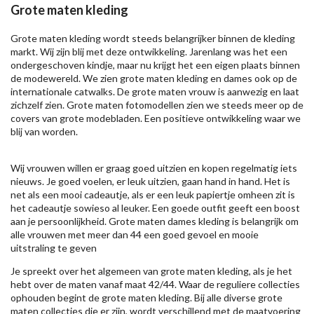
Grote maten kleding
Grote maten kleding wordt steeds belangrijker binnen de kleding
markt. Wij zijn blij met deze ontwikkeling. Jarenlang was het een
ondergeschoven kindje, maar nu krijgt het een eigen plaats binnen
de modewereld. We zien grote maten kleding en dames ook op de
internationale catwalks. De grote maten vrouw is aanwezig en laat
zichzelf zien. Grote maten fotomodellen zien we steeds meer op de
covers van grote modebladen. Een positieve ontwikkeling waar we
blij van worden.
Wij vrouwen willen er graag goed uitzien en kopen regelmatig iets
nieuws. Je goed voelen, er leuk uitzien, gaan hand in hand. Het is
net als een mooi cadeautje, als er een leuk papiertje omheen zit is
het cadeautje sowieso al leuker. Een goede outfit geeft een boost
aan je persoonlijkheid. Grote maten dames kleding is belangrijk om
alle vrouwen met meer dan 44 een goed gevoel en mooie
uitstraling te geven
Je spreekt over het algemeen van grote maten kleding, als je het
hebt over de maten vanaf maat 42/44. Waar de reguliere collecties
ophouden begint de grote maten kleding. Bij alle diverse grote
maten collecties die er zijn, wordt verschillend met de maatvoering