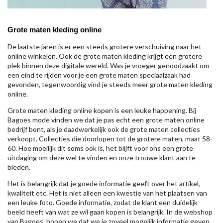
Grote maten kleding online
De laatste jaren is er een steeds grotere verschuiving naar het
online winkelen. Ook de grote maten kleding krijgt een grotere
plek binnen deze digitale wereld. Was je vroeger genoodzaakt om
een eind te rijden voor je een grote maten speciaalzaak had
gevonden, tegenwoordig vind je steeds meer grote maten kleding
online.
Grote maten kleding online kopen is een leuke happening. Bij
Bagoes mode vinden we dat je pas echt een grote maten online
bedrijf bent, als je daadwerkelijk ook de grote maten collecties
verkoopt. Collecties die doorlopen tot de grotere maten, maat 58-
60. Hoe moeilijk dit soms ook is, het blijft voor ons een grote
uitdaging om deze wel te vinden en onze trouwe klant aan te
bieden.
Het is belangrijk dat je goede informatie geeft over het artikel,
kwaliteit etc. Het is niet alleen een kwestie van het plaatsen van
een leuke foto. Goede informatie, zodat de klant een duidelijk
beeld heeft van wat ze wil gaan kopen is belangrijk. In de webshop
van Bagoes, hopen we dat we je zoveel mogelijk informatie geven,