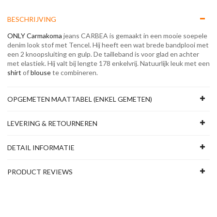
BESCHRIJVING
ONLY Carmakoma
jeans CARBEA is gemaakt in een mooie soepele
denim look stof met Tencel. Hij heeft een wat brede bandplooi met
een 2 knoopsluiting en gulp. De tailleband is voor glad en achter
met elastiek. Hij valt bij lengte 178 enkelvrij. Natuurlijk leuk met een
shirt
of
blouse
te combineren.
OPGEMETEN MAATTABEL (ENKEL GEMETEN)
LEVERING & RETOURNEREN
DETAIL INFORMATIE
PRODUCT REVIEWS