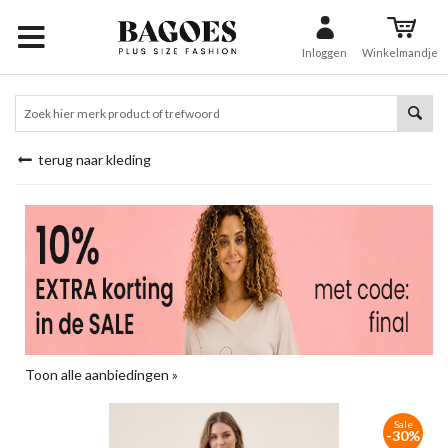
Inloggen
Winkelmandje
terug naar kleding
Toon alle aanbiedingen »
Sale
-30%