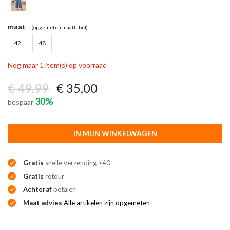
maat
(opgemeten maattabel)
42
48
Nog maar 1 item(s) op voorraad
€ 49,99
€ 35,00
30%
bespaar
IN MIJN WINKELWAGEN
Gratis
snelle verzending >40
Gratis
retour
Achteraf
betalen
Maat advies
Alle artikelen zijn opgemeten