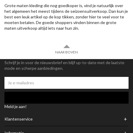
Grote maten kleding die nog goedkoper is, vind je natuurlijk over
het algemeen het meest tijdens de seizoensuitverkoop. Dan kun je
best een leuk artikel op de kop tikken, zonder hier te veel voor te
moeten betalen. De goede shoppers vinden binnen de grote
maten uitverkoop altijd iets naar hun zin.
NAAR BOVEN
Schrijf je in voor de nieuwsbrief en blijf up-to-date met de laatste
mode en scherpe aanbiedingen.
Meld je aan!
+
Klantenservice
+
Informatie