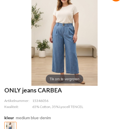
Tik om te vergroten
ONLY jeans CARBEA
Artikelnummer:
15346056
Kwaliteit:
65% Cotton, 35% Lyocell TENCEL
kleur
medium blue-denim