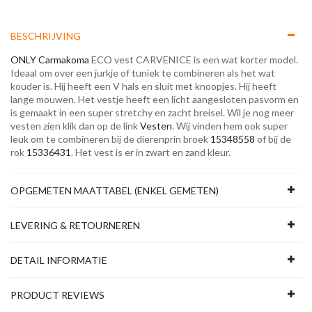
BESCHRIJVING
ONLY Carmakoma
ECO vest CARVENICE is een wat korter model.
Ideaal om over een jurkje of tuniek te combineren als het wat
kouder is. Hij heeft een V hals en sluit met knoopjes. Hij heeft
lange mouwen. Het vestje heeft een licht aangesloten pasvorm en
is gemaakt in een super stretchy en zacht breisel. Wil je nog meer
vesten zien klik dan op de link
Vesten
. Wij vinden hem ook super
leuk om te combineren bij de dierenprin broek
15348558
of bij de
rok
15336431
. Het vest is er in zwart en zand kleur.
OPGEMETEN MAATTABEL (ENKEL GEMETEN)
LEVERING & RETOURNEREN
DETAIL INFORMATIE
PRODUCT REVIEWS