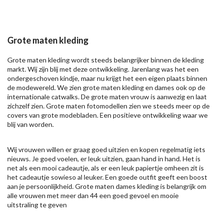
Grote maten kleding
Grote maten kleding wordt steeds belangrijker binnen de kleding
markt. Wij zijn blij met deze ontwikkeling. Jarenlang was het een
ondergeschoven kindje, maar nu krijgt het een eigen plaats binnen
de modewereld. We zien grote maten kleding en dames ook op de
internationale catwalks. De grote maten vrouw is aanwezig en laat
zichzelf zien. Grote maten fotomodellen zien we steeds meer op de
covers van grote modebladen. Een positieve ontwikkeling waar we
blij van worden.
Wij vrouwen willen er graag goed uitzien en kopen regelmatig iets
nieuws. Je goed voelen, er leuk uitzien, gaan hand in hand. Het is
net als een mooi cadeautje, als er een leuk papiertje omheen zit is
het cadeautje sowieso al leuker. Een goede outfit geeft een boost
aan je persoonlijkheid. Grote maten dames kleding is belangrijk om
alle vrouwen met meer dan 44 een goed gevoel en mooie
uitstraling te geven