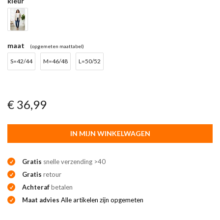
kleur
maat
(opgemeten maattabel)
S=42/44
M=46/48
L=50/52
€ 36,99
IN MIJN WINKELWAGEN
Gratis
snelle verzending >40
Gratis
retour
Achteraf
betalen
Maat advies
Alle artikelen zijn opgemeten