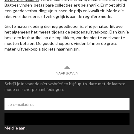
Bagoes vinden betaalbare collecties erg belangrijk. Er moet altijd
een goede verhouding zijn tussen de prijs en kwaliteit. Mode die
niet veel duurder is of zelfs gelijk is aan de reguliere mode.
Grote maten kleding die nog goedkoper is, vind je natuurlijk over
het algemeen het meest tijdens de seizoensuitverkoop. Dan kun je
best een leuk artikel op de kop tikken, zonder hier te veel voor te
moeten betalen. De goede shoppers vinden binnen de grote
maten uitverkoop altijd iets naar hun zin.
NAAR BOVEN
Schrijf je in voor de nieuwsbrief en blijf up-to-date met de laatste
mode en scherpe aanbiedingen.
Meld je aan!