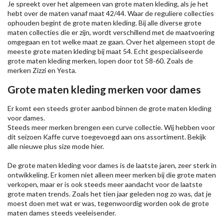
Je spreekt over het algemeen van grote maten kleding, als je het
hebt over de maten vanaf maat 42/44. Waar de reguliere collecties
ophouden begint de grote maten kleding. Bij alle diverse grote
maten collecties die er zijn, wordt verschillend met de maatvoering
omgegaan en tot welke maat ze gaan. Over het algemeen stopt de
meeste grote maten kleding bij maat 54. Echt gespecialiseerde
grote maten kleding merken, lopen door tot 58-60. Zoals de
merken
Zizzi
en Yesta.
Grote maten kleding merken voor dames
Er komt een steeds groter aanbod binnen de grote maten kleding
voor dames.
Steeds meer merken brengen een curve collectie. Wij hebben voor
dit seizoen
Kaffe
curve toegevoegd aan ons assortiment. Bekijk
alle nieuwe
plus size mode
hier.
De grote maten kleding voor dames is de laatste jaren, zeer sterk in
ontwikkeling. Er komen niet alleen meer merken bij die grote maten
verkopen, maar er is ook steeds meer aandacht voor de laatste
grote maten trends. Zoals het tien jaar geleden nog zo was, dat je
moest doen met wat er was, tegenwoordig worden ook de grote
maten dames steeds veeleisender.