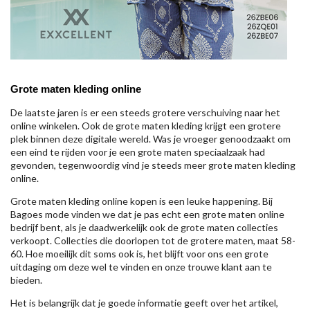
Grote maten kleding online
De laatste jaren is er een steeds grotere verschuiving naar het
online winkelen. Ook de grote maten kleding krijgt een grotere
plek binnen deze digitale wereld. Was je vroeger genoodzaakt om
een eind te rijden voor je een grote maten speciaalzaak had
gevonden, tegenwoordig vind je steeds meer grote maten kleding
online.
Grote maten kleding online kopen is een leuke happening. Bij
Bagoes mode vinden we dat je pas echt een grote maten online
bedrijf bent, als je daadwerkelijk ook de grote maten collecties
verkoopt. Collecties die doorlopen tot de grotere maten, maat 58-
60. Hoe moeilijk dit soms ook is, het blijft voor ons een grote
uitdaging om deze wel te vinden en onze trouwe klant aan te
bieden.
Het is belangrijk dat je goede informatie geeft over het artikel,