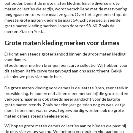
ophouden begint de grote maten kleding. Bij alle diverse grote
maten collecties die er zijn, wordt verschillend met de maatvoering
omgegaan en tot welke maat ze gaan. Over het algemeen stopt de
meeste grote maten kleding bij maat 54. Echt gespecialiseerde
grote maten kleding merken, lopen door tot 58-60. Zoals de
merken
Zizzi
en Yesta.
Grote maten kleding merken voor dames
Er komt een steeds groter aanbod binnen de grote maten kleding
voor dames.
Steeds meer merken brengen een curve collectie. Wij hebben voor
dit seizoen
Kaffe
curve toegevoegd aan ons assortiment. Bekijk
alle nieuwe
plus size mode
hier.
De grote maten kleding voor dames is de laatste jaren, zeer sterk in
ontwikkeling. Er komen niet alleen meer merken bij die grote maten
verkopen, maar er is ook steeds meer aandacht voor de laatste
grote maten trends. Zoals het tien jaar geleden nog zo was, dat je
moest doen met wat er was, tegenwoordig worden ook de grote
maten dames steeds veeleisender.
Wij hopen grote maten dames collecties aan te bieden die past bij
de plus size vrouw van nu. We hebben een leuk en vlot aanbod in