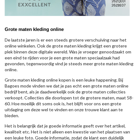
Grote maten kleding online
De laatste jaren is er een steeds grotere verschuiving naar het
online winkelen. Ook de grote maten kleding krijgt een grotere
plek binnen deze digitale wereld. Was je vroeger genoodzaakt om
een eind te rijden voor je een grote maten speciaalzaak had
gevonden, tegenwoordig vind je steeds meer grote maten kleding
online.
Grote maten kleding online kopen is een leuke happening. Bij
Bagoes mode vinden we dat je pas echt een grote maten online
bedrijf bent, als je daadwerkelijk ook de grote maten collecties
verkoopt. Collecties die doorlopen tot de grotere maten, maat 58-
60. Hoe moeilijk dit soms ook is, het blijft voor ons een grote
uitdaging om deze wel te vinden en onze trouwe klant aan te
bieden.
Het is belangrijk dat je goede informatie geeft over het artikel,
kwaliteit etc. Het is niet alleen een kwestie van het plaatsen van
een leuke foto. Goede informatie, zodat de klant een duidelijk