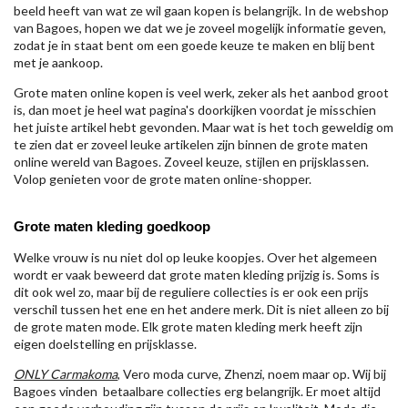
beeld heeft van wat ze wil gaan kopen is belangrijk. In de webshop
van Bagoes, hopen we dat we je zoveel mogelijk informatie geven,
zodat je in staat bent om een goede keuze te maken en blij bent
met je aankoop.
Grote maten online kopen is veel werk, zeker als het aanbod groot
is, dan moet je heel wat pagina's doorkijken voordat je misschien
het juiste artikel hebt gevonden. Maar wat is het toch geweldig om
te zien dat er zoveel leuke artikelen zijn binnen de grote maten
online wereld van Bagoes. Zoveel keuze, stijlen en prijsklassen.
Volop genieten voor de grote maten online-shopper.
Grote maten kleding goedkoop
Welke vrouw is nu niet dol op leuke koopjes. Over het algemeen
wordt er vaak beweerd dat grote maten kleding prijzig is. Soms is
dit ook wel zo, maar bij de reguliere collecties is er ook een prijs
verschil tussen het ene en het andere merk. Dit is niet alleen zo bij
de grote maten mode. Elk grote maten kleding merk heeft zijn
eigen doelstelling en prijsklasse.
ONLY Carmakoma
, Vero moda curve, Zhenzi, noem maar op. Wij bij
Bagoes vinden betaalbare collecties erg belangrijk. Er moet altijd