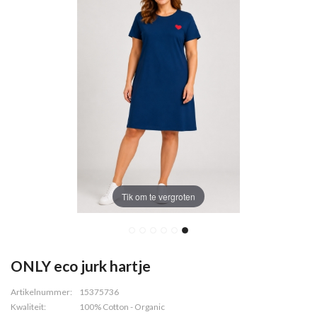
Tik om te vergroten
ONLY eco jurk hartje
Artikelnummer:
15375736
Kwaliteit:
100% Cotton - Organic