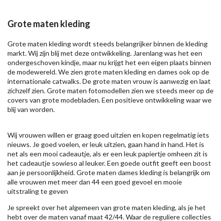
Grote maten kleding
Grote maten kleding wordt steeds belangrijker binnen de kleding
markt. Wij zijn blij met deze ontwikkeling. Jarenlang was het een
ondergeschoven kindje, maar nu krijgt het een eigen plaats binnen
de modewereld. We zien grote maten kleding en dames ook op de
internationale catwalks. De grote maten vrouw is aanwezig en laat
zichzelf zien. Grote maten fotomodellen zien we steeds meer op de
covers van grote modebladen. Een positieve ontwikkeling waar we
blij van worden.
Wij vrouwen willen er graag goed uitzien en kopen regelmatig iets
nieuws. Je goed voelen, er leuk uitzien, gaan hand in hand. Het is
net als een mooi cadeautje, als er een leuk papiertje omheen zit is
het cadeautje sowieso al leuker. Een goede outfit geeft een boost
aan je persoonlijkheid. Grote maten dames kleding is belangrijk om
alle vrouwen met meer dan 44 een goed gevoel en mooie
uitstraling te geven
Je spreekt over het algemeen van grote maten kleding, als je het
hebt over de maten vanaf maat 42/44. Waar de reguliere collecties