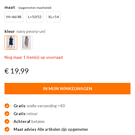
maat
(opgemeten maattabel)
M=46/48
L=50/52
XL=54
kleur
navy peony-uni
Nog maar 1 item(s) op voorraad
€ 19,99
IN MIJN WINKELWAGEN
Gratis
snelle verzending >40
Gratis
retour
Achteraf
betalen
Maat advies
Alle artikelen zijn opgemeten