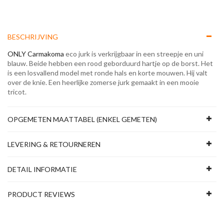
BESCHRIJVING
ONLY Carmakoma
eco jurk is verkrijgbaar in een streepje en uni
blauw. Beide hebben een rood geborduurd hartje op de borst. Het
is een losvallend model met ronde hals en korte mouwen. Hij valt
over de knie. Een heerlijke zomerse jurk gemaakt in een mooie
tricot.
OPGEMETEN MAATTABEL (ENKEL GEMETEN)
LEVERING & RETOURNEREN
DETAIL INFORMATIE
PRODUCT REVIEWS