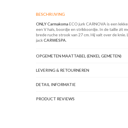
BESCHRIJVING
ONLY Carmakoma
ECO jurk CARNOVA is een lekker 
een V hals, boordje en strikkoordje. In de taille zi
brede ruche strook van 27 cm. Hij valt over de kni
jack
CARWESPA
.
OPGEMETEN MAATTABEL (ENKEL GEMETEN)
LEVERING & RETOURNEREN
DETAIL INFORMATIE
PRODUCT REVIEWS