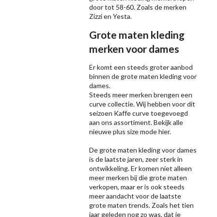
door tot 58-60. Zoals de merken
Zizzi
en Yesta.
Grote maten kleding
merken voor dames
Er komt een steeds groter aanbod
binnen de grote maten kleding voor
dames.
Steeds meer merken brengen een
curve collectie. Wij hebben voor dit
seizoen
Kaffe
curve toegevoegd
aan ons assortiment. Bekijk alle
nieuwe
plus size mode
hier.
De grote maten kleding voor dames
is de laatste jaren, zeer sterk in
ontwikkeling. Er komen niet alleen
meer merken bij die grote maten
verkopen, maar er is ook steeds
meer aandacht voor de laatste
grote maten trends. Zoals het tien
jaar geleden nog zo was, dat je