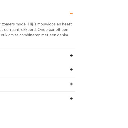
zomers model. Hij is mouwloos en heeft
t met een aantrekkoord. Onderaan zit een
e. Leuk om te combineren met een denim