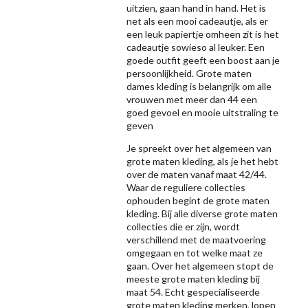
uitzien, gaan hand in hand. Het is
net als een mooi cadeautje, als er
een leuk papiertje omheen zit is het
cadeautje sowieso al leuker. Een
goede outfit geeft een boost aan je
persoonlijkheid. Grote maten
dames kleding is belangrijk om alle
vrouwen met meer dan 44 een
goed gevoel en mooie uitstraling te
geven
Je spreekt over het algemeen van
grote maten kleding, als je het hebt
over de maten vanaf maat 42/44.
Waar de reguliere collecties
ophouden begint de grote maten
kleding. Bij alle diverse grote maten
collecties die er zijn, wordt
verschillend met de maatvoering
omgegaan en tot welke maat ze
gaan. Over het algemeen stopt de
meeste grote maten kleding bij
maat 54. Echt gespecialiseerde
grote maten kleding merken, lopen