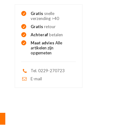
Gratis
snelle
verzending >40
Gratis
retour
Achteraf
betalen
Maat advies
Alle
artikelen zijn
opgemeten
Tel. 0229-270723
E-mail