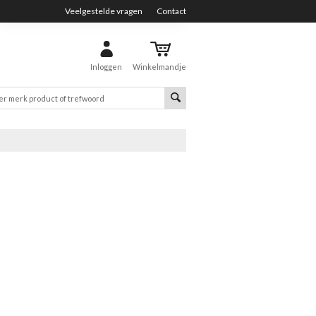
Veelgestelde vragen
Contact
Inloggen
Winkelmandje