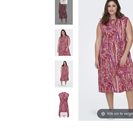
Klik om te vergr