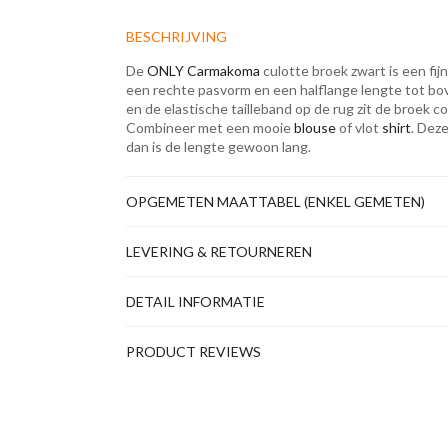
BESCHRIJVING
De
ONLY Carmakoma
culotte broek zwart is een fij
een rechte pasvorm en een halflange lengte tot bov
en de elastische tailleband op de rug zit de broek com
Combineer met een mooie
blouse
of vlot
shirt
. Deze
dan is de lengte gewoon lang.
OPGEMETEN MAATTABEL (ENKEL GEMETEN)
LEVERING & RETOURNEREN
DETAIL INFORMATIE
PRODUCT REVIEWS