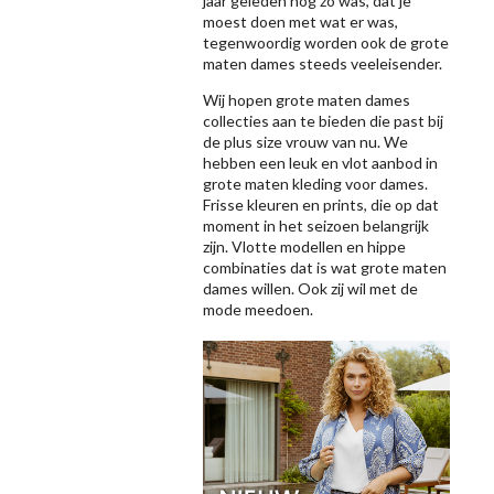
jaar geleden nog zo was, dat je
moest doen met wat er was,
tegenwoordig worden ook de grote
maten dames steeds veeleisender.
Wij hopen grote maten dames
collecties aan te bieden die past bij
de plus size vrouw van nu. We
hebben een leuk en vlot aanbod in
grote maten kleding voor dames.
Frisse kleuren en prints, die op dat
moment in het seizoen belangrijk
zijn. Vlotte modellen en hippe
combinaties dat is wat grote maten
dames willen. Ook zij wil met de
mode meedoen.