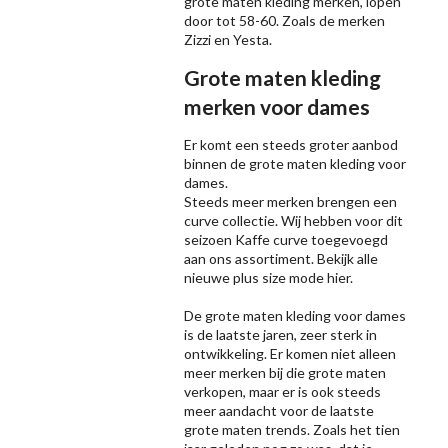
grote maten kleding merken, lopen
door tot 58-60. Zoals de merken
Zizzi
en Yesta.
Grote maten kleding
merken voor dames
Er komt een steeds groter aanbod
binnen de grote maten kleding voor
dames.
Steeds meer merken brengen een
curve collectie. Wij hebben voor dit
seizoen
Kaffe
curve toegevoegd
aan ons assortiment. Bekijk alle
nieuwe
plus size mode
hier.
De grote maten kleding voor dames
is de laatste jaren, zeer sterk in
ontwikkeling. Er komen niet alleen
meer merken bij die grote maten
verkopen, maar er is ook steeds
meer aandacht voor de laatste
grote maten trends. Zoals het tien