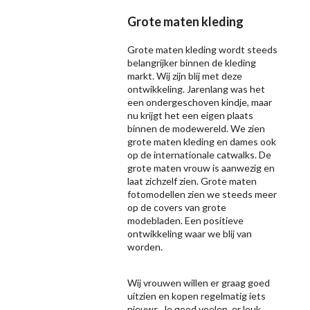
Grote maten kleding
Grote maten kleding wordt steeds
belangrijker binnen de kleding
markt. Wij zijn blij met deze
ontwikkeling. Jarenlang was het
een ondergeschoven kindje, maar
nu krijgt het een eigen plaats
binnen de modewereld. We zien
grote maten kleding en dames ook
op de internationale catwalks. De
grote maten vrouw is aanwezig en
laat zichzelf zien. Grote maten
fotomodellen zien we steeds meer
op de covers van grote
modebladen. Een positieve
ontwikkeling waar we blij van
worden.
Wij vrouwen willen er graag goed
uitzien en kopen regelmatig iets
nieuws. Je goed voelen, er leuk