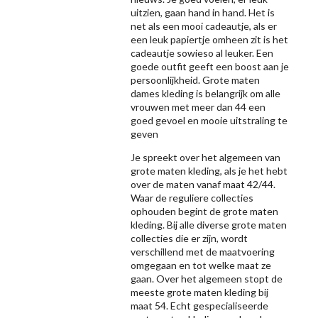
uitzien, gaan hand in hand. Het is
net als een mooi cadeautje, als er
een leuk papiertje omheen zit is het
cadeautje sowieso al leuker. Een
goede outfit geeft een boost aan je
persoonlijkheid. Grote maten
dames kleding is belangrijk om alle
vrouwen met meer dan 44 een
goed gevoel en mooie uitstraling te
geven
Je spreekt over het algemeen van
grote maten kleding, als je het hebt
over de maten vanaf maat 42/44.
Waar de reguliere collecties
ophouden begint de grote maten
kleding. Bij alle diverse grote maten
collecties die er zijn, wordt
verschillend met de maatvoering
omgegaan en tot welke maat ze
gaan. Over het algemeen stopt de
meeste grote maten kleding bij
maat 54. Echt gespecialiseerde