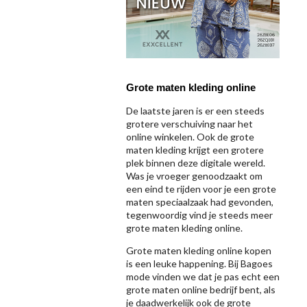
Grote maten kleding online
De laatste jaren is er een steeds
grotere verschuiving naar het
online winkelen. Ook de grote
maten kleding krijgt een grotere
plek binnen deze digitale wereld.
Was je vroeger genoodzaakt om
een eind te rijden voor je een grote
maten speciaalzaak had gevonden,
tegenwoordig vind je steeds meer
grote maten kleding online.
Grote maten kleding online kopen
is een leuke happening. Bij Bagoes
mode vinden we dat je pas echt een
grote maten online bedrijf bent, als
je daadwerkelijk ook de grote