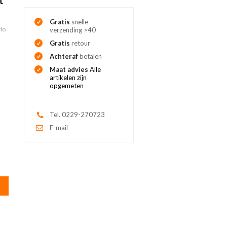
Gratis
snelle
lo
verzending >40
Gratis
retour
Achteraf
betalen
Maat advies
Alle
artikelen zijn
opgemeten
Tel. 0229-270723
E-mail