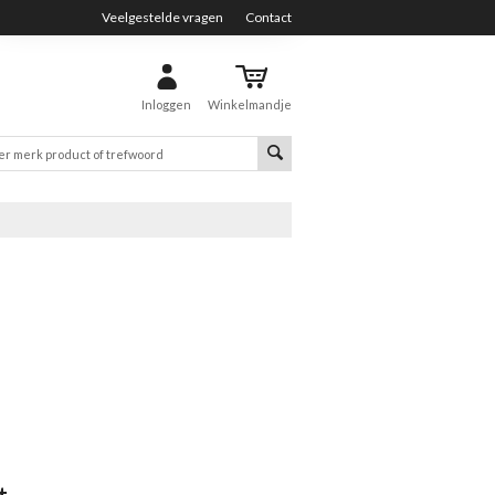
Veelgestelde vragen
Contact
Inloggen
Winkelmandje
t