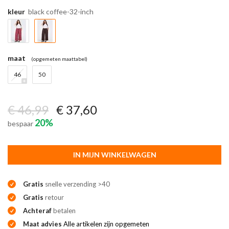
kleur
black coffee-32-inch
maat
(opgemeten maattabel)
46
50
€ 46,99
€ 37,60
20%
bespaar
IN MIJN WINKELWAGEN
Gratis
snelle verzending >40
Gratis
retour
Achteraf
betalen
Maat advies
Alle artikelen zijn opgemeten