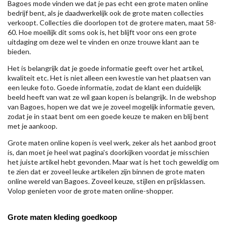
Bagoes mode vinden we dat je pas echt een grote maten online
bedrijf bent, als je daadwerkelijk ook de grote maten collecties
verkoopt. Collecties die doorlopen tot de grotere maten, maat 58-
60. Hoe moeilijk dit soms ook is, het blijft voor ons een grote
uitdaging om deze wel te vinden en onze trouwe klant aan te
bieden.
Het is belangrijk dat je goede informatie geeft over het artikel,
kwaliteit etc. Het is niet alleen een kwestie van het plaatsen van
een leuke foto. Goede informatie, zodat de klant een duidelijk
beeld heeft van wat ze wil gaan kopen is belangrijk. In de webshop
van Bagoes, hopen we dat we je zoveel mogelijk informatie geven,
zodat je in staat bent om een goede keuze te maken en blij bent
met je aankoop.
Grote maten online kopen is veel werk, zeker als het aanbod groot
is, dan moet je heel wat pagina's doorkijken voordat je misschien
het juiste artikel hebt gevonden. Maar wat is het toch geweldig om
te zien dat er zoveel leuke artikelen zijn binnen de grote maten
online wereld van Bagoes. Zoveel keuze, stijlen en prijsklassen.
Volop genieten voor de grote maten online-shopper.
Grote maten kleding goedkoop