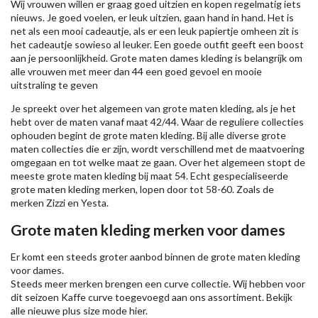
Wij vrouwen willen er graag goed uitzien en kopen regelmatig iets
nieuws. Je goed voelen, er leuk uitzien, gaan hand in hand. Het is
net als een mooi cadeautje, als er een leuk papiertje omheen zit is
het cadeautje sowieso al leuker. Een goede outfit geeft een boost
aan je persoonlijkheid. Grote maten dames kleding is belangrijk om
alle vrouwen met meer dan 44 een goed gevoel en mooie
uitstraling te geven
Je spreekt over het algemeen van grote maten kleding, als je het
hebt over de maten vanaf maat 42/44. Waar de reguliere collecties
ophouden begint de grote maten kleding. Bij alle diverse grote
maten collecties die er zijn, wordt verschillend met de maatvoering
omgegaan en tot welke maat ze gaan. Over het algemeen stopt de
meeste grote maten kleding bij maat 54. Echt gespecialiseerde
grote maten kleding merken, lopen door tot 58-60. Zoals de
merken
Zizzi
en Yesta.
Grote maten kleding merken voor dames
Er komt een steeds groter aanbod binnen de grote maten kleding
voor dames.
Steeds meer merken brengen een curve collectie. Wij hebben voor
dit seizoen
Kaffe
curve toegevoegd aan ons assortiment. Bekijk
alle nieuwe
plus size mode
hier.