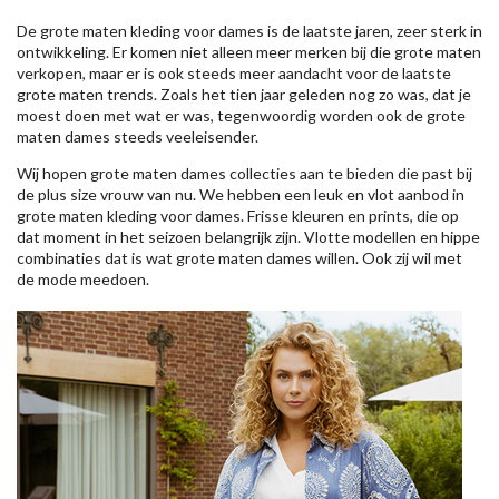
De grote maten kleding voor dames is de laatste jaren, zeer sterk in
ontwikkeling. Er komen niet alleen meer merken bij die grote maten
verkopen, maar er is ook steeds meer aandacht voor de laatste
grote maten trends. Zoals het tien jaar geleden nog zo was, dat je
moest doen met wat er was, tegenwoordig worden ook de grote
maten dames steeds veeleisender.
Wij hopen grote maten dames collecties aan te bieden die past bij
de plus size vrouw van nu. We hebben een leuk en vlot aanbod in
grote maten kleding voor dames. Frisse kleuren en prints, die op
dat moment in het seizoen belangrijk zijn. Vlotte modellen en hippe
combinaties dat is wat grote maten dames willen. Ook zij wil met
de mode meedoen.