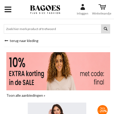
Inloggen
Winkelmandje
terug naar kleding
Toon alle aanbiedingen »
Sale
-20%