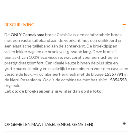
BESCHRIJVING
De
ONLY Carmakoma
broek Carshilla is een comfortabele broek
met een vaste tailleband aan de voorkant met een strikkoord en
een elastische tailleband aan de achterkant. De broekdpijpen
vallen lekker wijd en de broek valt gewoon lang. Deze broek is
gemaakt van 100% eco viscose, wat zorgt voor een luchtig en
prettig draagcomfort. Een ideale keuze binnen de plus size en
grote maten kleding en makkelijk te combineren voor een casual en
verzorgde look. Hij combineert erg leuk met de blouse
15357791
in
de kleru Rosebloom. Ook is de combinatie met het shirt
15354558
erg leuk.
Let op: de broekspijpen zijn wijder dan op de foto.
OPGEMETEN MAATTABEL (ENKEL GEMETEN)