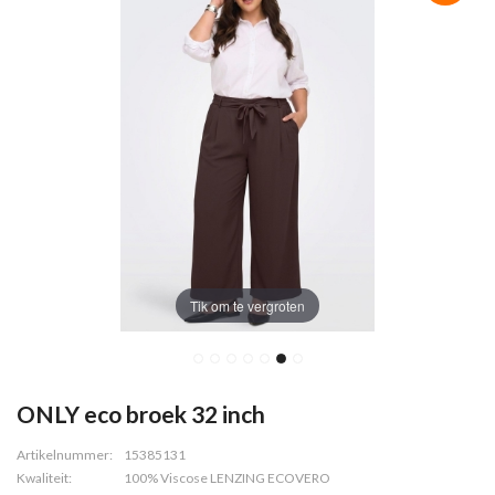
Tik om te vergroten
ONLY eco broek 32 inch
Artikelnummer:
15385131
Kwaliteit:
100% Viscose LENZING ECOVERO