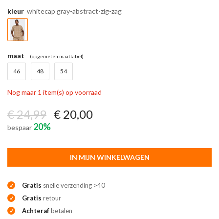
kleur
whitecap gray-abstract-zig-zag
maat
(opgemeten maattabel)
46
48
54
Nog maar 1 item(s) op voorraad
€ 24,99
€ 20,00
20%
bespaar
IN MIJN WINKELWAGEN
Gratis
snelle verzending >40
Gratis
retour
Achteraf
betalen