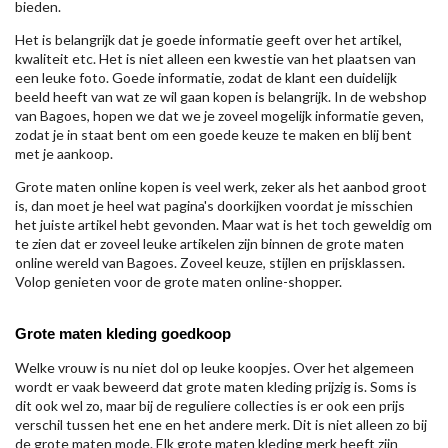
bieden.
Het is belangrijk dat je goede informatie geeft over het artikel,
kwaliteit etc. Het is niet alleen een kwestie van het plaatsen van
een leuke foto. Goede informatie, zodat de klant een duidelijk
beeld heeft van wat ze wil gaan kopen is belangrijk. In de webshop
van Bagoes, hopen we dat we je zoveel mogelijk informatie geven,
zodat je in staat bent om een goede keuze te maken en blij bent
met je aankoop.
Grote maten online kopen is veel werk, zeker als het aanbod groot
is, dan moet je heel wat pagina's doorkijken voordat je misschien
het juiste artikel hebt gevonden. Maar wat is het toch geweldig om
te zien dat er zoveel leuke artikelen zijn binnen de grote maten
online wereld van Bagoes. Zoveel keuze, stijlen en prijsklassen.
Volop genieten voor de grote maten online-shopper.
Grote maten kleding goedkoop
Welke vrouw is nu niet dol op leuke koopjes. Over het algemeen
wordt er vaak beweerd dat grote maten kleding prijzig is. Soms is
dit ook wel zo, maar bij de reguliere collecties is er ook een prijs
verschil tussen het ene en het andere merk. Dit is niet alleen zo bij
de grote maten mode. Elk grote maten kleding merk heeft zijn