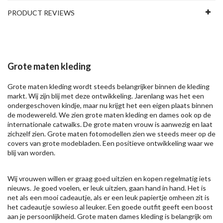
PRODUCT REVIEWS
Grote maten kleding
Grote maten kleding wordt steeds belangrijker binnen de kleding
markt. Wij zijn blij met deze ontwikkeling. Jarenlang was het een
ondergeschoven kindje, maar nu krijgt het een eigen plaats binnen
de modewereld. We zien grote maten kleding en dames ook op de
internationale catwalks. De grote maten vrouw is aanwezig en laat
zichzelf zien. Grote maten fotomodellen zien we steeds meer op de
covers van grote modebladen. Een positieve ontwikkeling waar we
blij van worden.
Wij vrouwen willen er graag goed uitzien en kopen regelmatig iets
nieuws. Je goed voelen, er leuk uitzien, gaan hand in hand. Het is
net als een mooi cadeautje, als er een leuk papiertje omheen zit is
het cadeautje sowieso al leuker. Een goede outfit geeft een boost
aan je persoonlijkheid. Grote maten dames kleding is belangrijk om