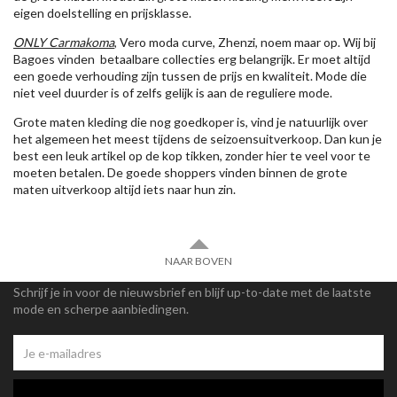
eigen doelstelling en prijsklasse.
ONLY Carmakoma
, Vero moda curve, Zhenzi, noem maar op. Wij bij
Bagoes vinden betaalbare collecties erg belangrijk. Er moet altijd
een goede verhouding zijn tussen de prijs en kwaliteit. Mode die
niet veel duurder is of zelfs gelijk is aan de reguliere mode.
Grote maten kleding die nog goedkoper is, vind je natuurlijk over
het algemeen het meest tijdens de seizoensuitverkoop. Dan kun je
best een leuk artikel op de kop tikken, zonder hier te veel voor te
moeten betalen. De goede shoppers vinden binnen de grote
maten uitverkoop altijd iets naar hun zin.
NAAR BOVEN
Schrijf je in voor de nieuwsbrief en blijf up-to-date met de laatste
mode en scherpe aanbiedingen.