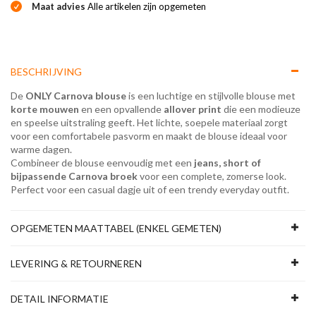
Maat advies
Alle artikelen zijn opgemeten
BESCHRIJVING
De
ONLY Carnova blouse
is een luchtige en stijlvolle blouse met
korte mouwen
en een opvallende
allover print
die een modieuze
en speelse uitstraling geeft. Het lichte, soepele materiaal zorgt
voor een comfortabele pasvorm en maakt de blouse ideaal voor
warme dagen.
Combineer de blouse eenvoudig met een
jeans, short of
bijpassende Carnova broek
voor een complete, zomerse look.
Perfect voor een casual dagje uit of een trendy everyday outfit.
OPGEMETEN MAATTABEL (ENKEL GEMETEN)
LEVERING & RETOURNEREN
DETAIL INFORMATIE