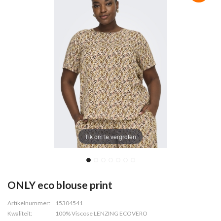
Tik om te vergroten
ONLY eco blouse print
Artikelnummer:
15304541
Kwaliteit:
100% Viscose LENZING ECOVERO