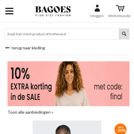
Inloggen
Winkelmandje
terug naar kleding
Toon alle aanbiedingen »
Sale
-20%