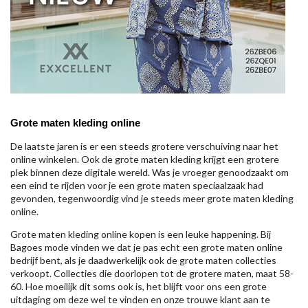
Grote maten kleding online
De laatste jaren is er een steeds grotere verschuiving naar het
online winkelen. Ook de grote maten kleding krijgt een grotere
plek binnen deze digitale wereld. Was je vroeger genoodzaakt om
een eind te rijden voor je een grote maten speciaalzaak had
gevonden, tegenwoordig vind je steeds meer grote maten kleding
online.
Grote maten kleding online kopen is een leuke happening. Bij
Bagoes mode vinden we dat je pas echt een grote maten online
bedrijf bent, als je daadwerkelijk ook de grote maten collecties
verkoopt. Collecties die doorlopen tot de grotere maten, maat 58-
60. Hoe moeilijk dit soms ook is, het blijft voor ons een grote
uitdaging om deze wel te vinden en onze trouwe klant aan te