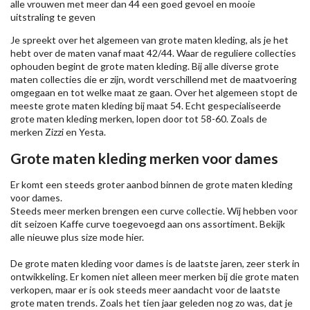
alle vrouwen met meer dan 44 een goed gevoel en mooie
uitstraling te geven
Je spreekt over het algemeen van grote maten kleding, als je het
hebt over de maten vanaf maat 42/44. Waar de reguliere collecties
ophouden begint de grote maten kleding. Bij alle diverse grote
maten collecties die er zijn, wordt verschillend met de maatvoering
omgegaan en tot welke maat ze gaan. Over het algemeen stopt de
meeste grote maten kleding bij maat 54. Echt gespecialiseerde
grote maten kleding merken, lopen door tot 58-60. Zoals de
merken
Zizzi
en Yesta.
Grote maten kleding merken voor dames
Er komt een steeds groter aanbod binnen de grote maten kleding
voor dames.
Steeds meer merken brengen een curve collectie. Wij hebben voor
dit seizoen
Kaffe
curve toegevoegd aan ons assortiment. Bekijk
alle nieuwe
plus size mode
hier.
De grote maten kleding voor dames is de laatste jaren, zeer sterk in
ontwikkeling. Er komen niet alleen meer merken bij die grote maten
verkopen, maar er is ook steeds meer aandacht voor de laatste
grote maten trends. Zoals het tien jaar geleden nog zo was, dat je