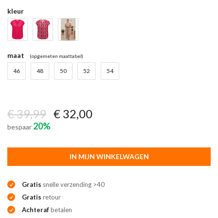
kleur
maat
(opgemeten maattabel)
46
48
50
52
54
€ 39,99
€ 32,00
20%
bespaar
IN MIJN WINKELWAGEN
Gratis
snelle verzending >40
Gratis
retour
Achteraf
betalen