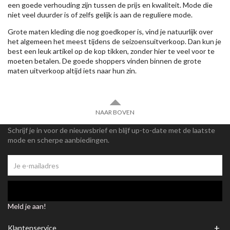
een goede verhouding zijn tussen de prijs en kwaliteit. Mode die
niet veel duurder is of zelfs gelijk is aan de reguliere mode.
Grote maten kleding die nog goedkoper is, vind je natuurlijk over
het algemeen het meest tijdens de seizoensuitverkoop. Dan kun je
best een leuk artikel op de kop tikken, zonder hier te veel voor te
moeten betalen. De goede shoppers vinden binnen de grote
maten uitverkoop altijd iets naar hun zin.
NAAR BOVEN
Schrijf je in voor de nieuwsbrief en blijf up-to-date met de laatste
mode en scherpe aanbiedingen.
Meld je aan!
+
Klantenservice