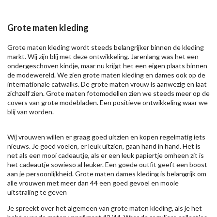
Grote maten kleding
Grote maten kleding wordt steeds belangrijker binnen de kleding
markt. Wij zijn blij met deze ontwikkeling. Jarenlang was het een
ondergeschoven kindje, maar nu krijgt het een eigen plaats binnen
de modewereld. We zien grote maten kleding en dames ook op de
internationale catwalks. De grote maten vrouw is aanwezig en laat
zichzelf zien. Grote maten fotomodellen zien we steeds meer op de
covers van grote modebladen. Een positieve ontwikkeling waar we
blij van worden.
Wij vrouwen willen er graag goed uitzien en kopen regelmatig iets
nieuws. Je goed voelen, er leuk uitzien, gaan hand in hand. Het is
net als een mooi cadeautje, als er een leuk papiertje omheen zit is
het cadeautje sowieso al leuker. Een goede outfit geeft een boost
aan je persoonlijkheid. Grote maten dames kleding is belangrijk om
alle vrouwen met meer dan 44 een goed gevoel en mooie
uitstraling te geven
Je spreekt over het algemeen van grote maten kleding, als je het