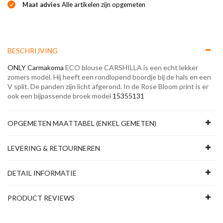
Maat advies
Alle artikelen zijn opgemeten
BESCHRIJVING
ONLY Carmakoma
ECO blouse CARSHILLA is een echt lekker
zomers model. Hij heeft een rondlopend boordje bij de hals en een
V split. De panden zijn licht afgerond. In de Rose Bloom print is er
ook een bijpassende broek model
15355131
OPGEMETEN MAATTABEL (ENKEL GEMETEN)
LEVERING & RETOURNEREN
DETAIL INFORMATIE
PRODUCT REVIEWS