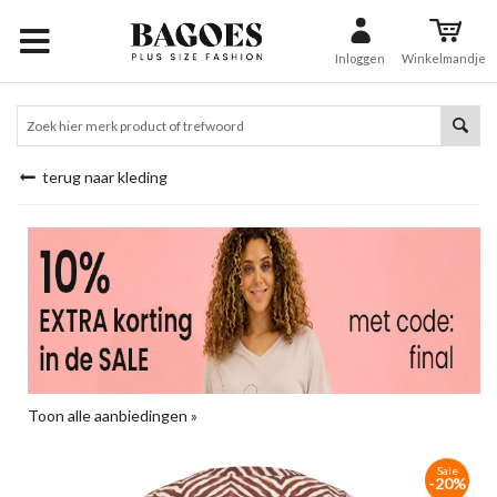
Inloggen
Winkelmandje
terug naar kleding
Toon alle aanbiedingen »
Sale
-20%