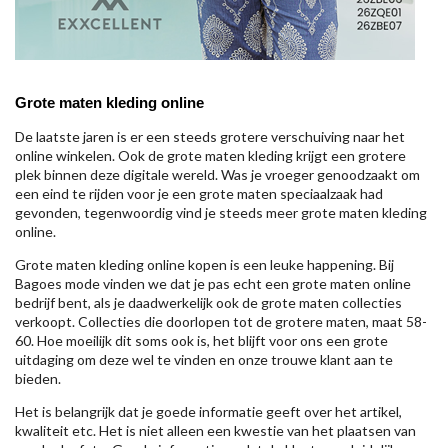
Grote maten kleding online
De laatste jaren is er een steeds grotere verschuiving naar het
online winkelen. Ook de grote maten kleding krijgt een grotere
plek binnen deze digitale wereld. Was je vroeger genoodzaakt om
een eind te rijden voor je een grote maten speciaalzaak had
gevonden, tegenwoordig vind je steeds meer grote maten kleding
online.
Grote maten kleding online kopen is een leuke happening. Bij
Bagoes mode vinden we dat je pas echt een grote maten online
bedrijf bent, als je daadwerkelijk ook de grote maten collecties
verkoopt. Collecties die doorlopen tot de grotere maten, maat 58-
60. Hoe moeilijk dit soms ook is, het blijft voor ons een grote
uitdaging om deze wel te vinden en onze trouwe klant aan te
bieden.
Het is belangrijk dat je goede informatie geeft over het artikel,
kwaliteit etc. Het is niet alleen een kwestie van het plaatsen van