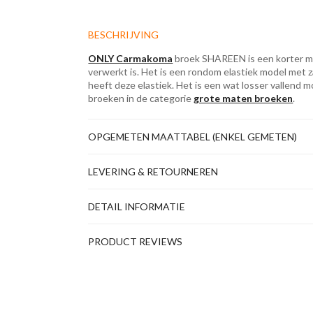
BESCHRIJVING
ONLY Carmakoma
broek SHAREEN is een korter mo
verwerkt is. Het is een rondom elastiek model met z
heeft deze elastiek. Het is een wat losser vallend mo
broeken in de categorie
grote maten broeken
.
OPGEMETEN MAATTABEL (ENKEL GEMETEN)
LEVERING & RETOURNEREN
DETAIL INFORMATIE
PRODUCT REVIEWS