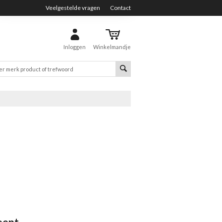
Veelgestelde vragen
Contact
Inloggen
Winkelmandje
eept