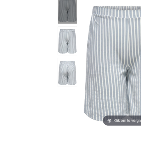
Klik om te vergr