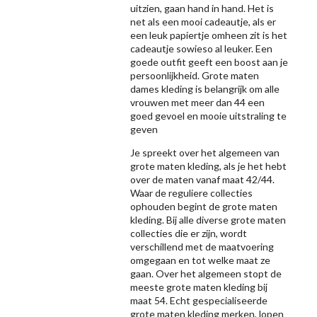
uitzien, gaan hand in hand. Het is
net als een mooi cadeautje, als er
een leuk papiertje omheen zit is het
cadeautje sowieso al leuker. Een
goede outfit geeft een boost aan je
persoonlijkheid. Grote maten
dames kleding is belangrijk om alle
vrouwen met meer dan 44 een
goed gevoel en mooie uitstraling te
geven
Je spreekt over het algemeen van
grote maten kleding, als je het hebt
over de maten vanaf maat 42/44.
Waar de reguliere collecties
ophouden begint de grote maten
kleding. Bij alle diverse grote maten
collecties die er zijn, wordt
verschillend met de maatvoering
omgegaan en tot welke maat ze
gaan. Over het algemeen stopt de
meeste grote maten kleding bij
maat 54. Echt gespecialiseerde
grote maten kleding merken, lopen