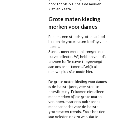
door tot 58-60. Zoals de merken
Zizzi
en Yesta.
Grote maten kleding
merken voor dames
Er komt een steeds groter aanbod
binnen de grote maten kleding voor
dames.
Steeds meer merken brengen een
curve collectie. Wij hebben voor dit
seizoen
Kaffe
curve toegevoegd
aan ons assortiment. Bekijk alle
nieuwe
plus size mode
hier.
De grote maten kleding voor dames
is de laatste jaren, zeer sterk in
ontwikkeling. Er komen niet alleen
meer merken bij die grote maten
verkopen, maar er is ook steeds
meer aandacht voor de laatste
grote maten trends. Zoals het tien
jaar geleden nog zo was, dat je