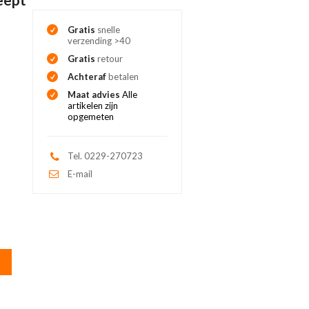
Gratis
snelle
verzending >40
Gratis
retour
Achteraf
betalen
Maat advies
Alle
artikelen zijn
opgemeten
Tel. 0229-270723
E-mail