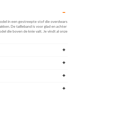
del in een gestreepte stof die overdwars
akken. De tailleband is voor glad en achter
del die boven de knie valt. Je vindt al onze