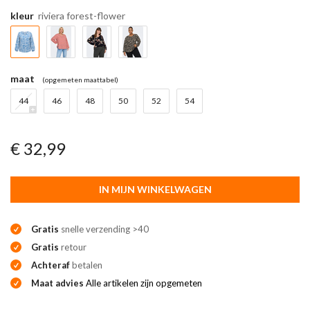
kleur
riviera forest-flower
maat
(opgemeten maattabel)
44
46
48
50
52
54
€ 32,99
IN MIJN WINKELWAGEN
Gratis
snelle verzending >40
Gratis
retour
Achteraf
betalen
Maat advies
Alle artikelen zijn opgemeten