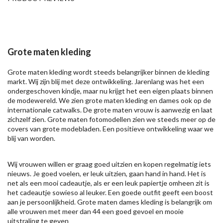
Grote maten kleding
Grote maten kleding wordt steeds belangrijker binnen de kleding
markt. Wij zijn blij met deze ontwikkeling. Jarenlang was het een
ondergeschoven kindje, maar nu krijgt het een eigen plaats binnen
de modewereld. We zien grote maten kleding en dames ook op de
internationale catwalks. De grote maten vrouw is aanwezig en laat
zichzelf zien. Grote maten fotomodellen zien we steeds meer op de
covers van grote modebladen. Een positieve ontwikkeling waar we
blij van worden.
Wij vrouwen willen er graag goed uitzien en kopen regelmatig iets
nieuws. Je goed voelen, er leuk uitzien, gaan hand in hand. Het is
net als een mooi cadeautje, als er een leuk papiertje omheen zit is
het cadeautje sowieso al leuker. Een goede outfit geeft een boost
aan je persoonlijkheid. Grote maten dames kleding is belangrijk om
alle vrouwen met meer dan 44 een goed gevoel en mooie
uitstraling te geven