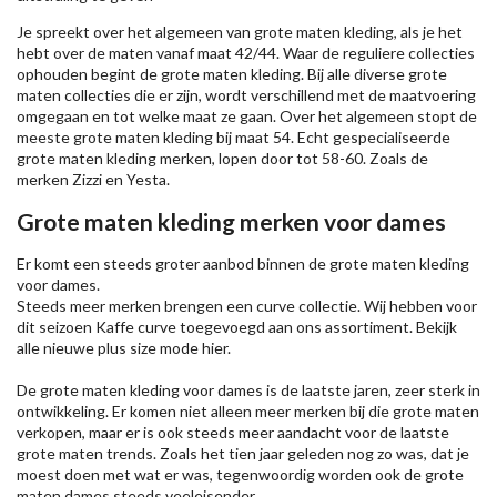
Je spreekt over het algemeen van grote maten kleding, als je het
hebt over de maten vanaf maat 42/44. Waar de reguliere collecties
ophouden begint de grote maten kleding. Bij alle diverse grote
maten collecties die er zijn, wordt verschillend met de maatvoering
omgegaan en tot welke maat ze gaan. Over het algemeen stopt de
meeste grote maten kleding bij maat 54. Echt gespecialiseerde
grote maten kleding merken, lopen door tot 58-60. Zoals de
merken
Zizzi
en Yesta.
Grote maten kleding merken voor dames
Er komt een steeds groter aanbod binnen de grote maten kleding
voor dames.
Steeds meer merken brengen een curve collectie. Wij hebben voor
dit seizoen
Kaffe
curve toegevoegd aan ons assortiment. Bekijk
alle nieuwe
plus size mode
hier.
De grote maten kleding voor dames is de laatste jaren, zeer sterk in
ontwikkeling. Er komen niet alleen meer merken bij die grote maten
verkopen, maar er is ook steeds meer aandacht voor de laatste
grote maten trends. Zoals het tien jaar geleden nog zo was, dat je
moest doen met wat er was, tegenwoordig worden ook de grote
maten dames steeds veeleisender.