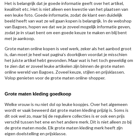
Het is belangrijk dat je goede informatie geeft over het artikel,
kwaliteit etc. Het is niet alleen een kwestie van het plaatsen van
een leuke foto. Goede informatie, zodat de klant een duidelijk
beeld heeft van wat ze wil gaan kopen is belangrijk. In de webshop
van Bagoes, hopen we dat we je zoveel mogelijk informatie geven,
zodat je in staat bent om een goede keuze te maken en blij bent
met je aankoop.
Grote maten online kopen is veel werk, zeker als het aanbod groot
is, dan moet je heel wat pagina's doorkijken voordat je misschien
het juiste artikel hebt gevonden. Maar wat is het toch geweldig om
te zien dat er zoveel leuke artikelen zijn binnen de grote maten
online wereld van Bagoes. Zoveel keuze, stijlen en prijsklassen.
Volop genieten voor de grote maten online-shopper.
Grote maten kleding goedkoop
Welke vrouw is nu niet dol op leuke koopjes. Over het algemeen
wordt er vaak beweerd dat grote maten kleding prijzig is. Soms is
dit ook wel zo, maar bij de reguliere collecties is er ook een prijs
verschil tussen het ene en het andere merk. Dit is niet alleen zo bij
de grote maten mode. Elk grote maten kleding merk heeft zijn
eigen doelstelling en prijsklasse.