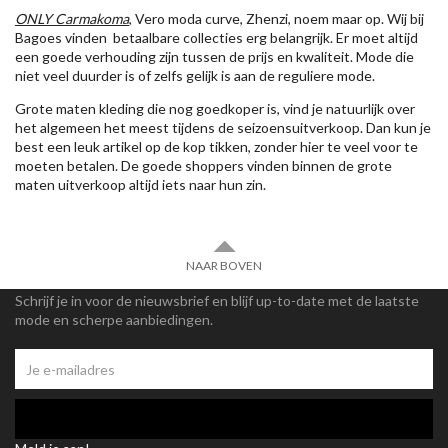
ONLY Carmakoma
, Vero moda curve, Zhenzi, noem maar op. Wij bij
Bagoes vinden betaalbare collecties erg belangrijk. Er moet altijd
een goede verhouding zijn tussen de prijs en kwaliteit. Mode die
niet veel duurder is of zelfs gelijk is aan de reguliere mode.
Grote maten kleding die nog goedkoper is, vind je natuurlijk over
het algemeen het meest tijdens de seizoensuitverkoop. Dan kun je
best een leuk artikel op de kop tikken, zonder hier te veel voor te
moeten betalen. De goede shoppers vinden binnen de grote
maten uitverkoop altijd iets naar hun zin.
NAAR BOVEN
Schrijf je in voor de nieuwsbrief en blijf up-to-date met de laatste
mode en scherpe aanbiedingen.