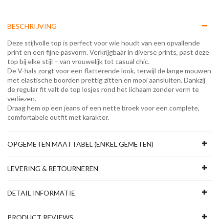
BESCHRIJVING
Deze stijlvolle top is perfect voor wie houdt van een opvallende
print en een fijne pasvorm. Verkrijgbaar in diverse prints, past deze
top bij elke stijl – van vrouwelijk tot casual chic.
De V-hals zorgt voor een flatterende look, terwijl de lange mouwen
met elastische boorden prettig zitten en mooi aansluiten. Dankzij
de regular fit valt de top losjes rond het lichaam zonder vorm te
verliezen.
Draag hem op een jeans of een nette broek voor een complete,
comfortabele outfit met karakter.
OPGEMETEN MAATTABEL (ENKEL GEMETEN)
LEVERING & RETOURNEREN
DETAIL INFORMATIE
PRODUCT REVIEWS