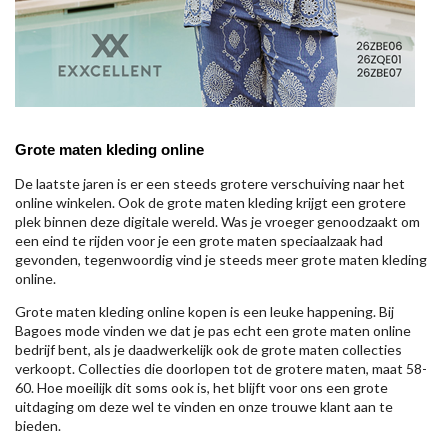
Grote maten kleding online
De laatste jaren is er een steeds grotere verschuiving naar het
online winkelen. Ook de grote maten kleding krijgt een grotere
plek binnen deze digitale wereld. Was je vroeger genoodzaakt om
een eind te rijden voor je een grote maten speciaalzaak had
gevonden, tegenwoordig vind je steeds meer grote maten kleding
online.
Grote maten kleding online kopen is een leuke happening. Bij
Bagoes mode vinden we dat je pas echt een grote maten online
bedrijf bent, als je daadwerkelijk ook de grote maten collecties
verkoopt. Collecties die doorlopen tot de grotere maten, maat 58-
60. Hoe moeilijk dit soms ook is, het blijft voor ons een grote
uitdaging om deze wel te vinden en onze trouwe klant aan te
bieden.