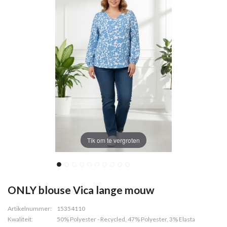
Tik om te vergroten
ONLY blouse Vica lange mouw
Artikelnummer:
15354110
Kwaliteit:
50% Polyester - Recycled, 47% Polyester, 3% Elasta