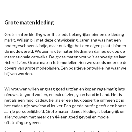
Grote maten kleding
Grote maten kleding wordt steeds belangrijker binnen de kleding
markt. Wij zijn blij met deze ontwikkeling. Jarenlang was het een
ondergeschoven kindje, maar nu krijgt het een eigen plaats binnen
de modewereld. We zien grote maten kleding en dames ook op de
internationale catwalks. De grote maten vrouw is aanwezig en laat
zichzelf zien. Grote maten fotomodellen zien we steeds meer op de
covers van grote modebladen. Een positieve ontwikkeling waar we
blij van worden.
Wij vrouwen willen er graag goed uitzien en kopen regelmatig iets
nieuws. Je goed voelen, er leuk uitzien, gaan hand in hand. Het is
net als een mooi cadeautje, als er een leuk papiertje omheen zit is
het cadeautje sowieso al leuker. Een goede outfit geeft een boost
aan je persoonlijkheid. Grote maten dames kleding is belangrijk om
alle vrouwen met meer dan 44 een goed gevoel en mooie
uitstraling te geven