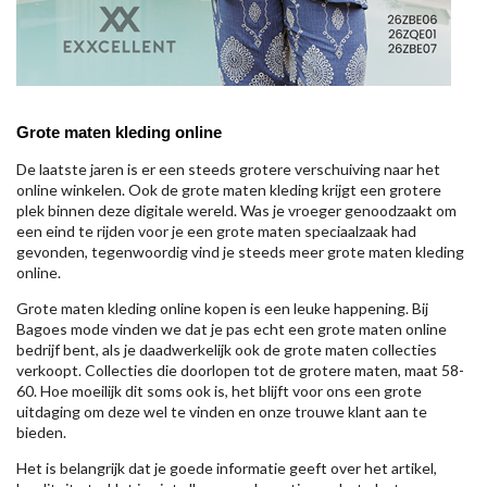
Grote maten kleding online
De laatste jaren is er een steeds grotere verschuiving naar het
online winkelen. Ook de grote maten kleding krijgt een grotere
plek binnen deze digitale wereld. Was je vroeger genoodzaakt om
een eind te rijden voor je een grote maten speciaalzaak had
gevonden, tegenwoordig vind je steeds meer grote maten kleding
online.
Grote maten kleding online kopen is een leuke happening. Bij
Bagoes mode vinden we dat je pas echt een grote maten online
bedrijf bent, als je daadwerkelijk ook de grote maten collecties
verkoopt. Collecties die doorlopen tot de grotere maten, maat 58-
60. Hoe moeilijk dit soms ook is, het blijft voor ons een grote
uitdaging om deze wel te vinden en onze trouwe klant aan te
bieden.
Het is belangrijk dat je goede informatie geeft over het artikel,