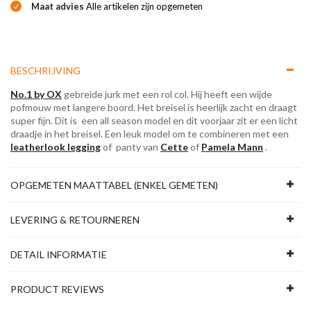
Maat advies
Alle artikelen zijn opgemeten
BESCHRIJVING
No.1 by OX
gebreide jurk met een rol col. Hij heeft een wijde
pofmouw met langere boord. Het breisel is heerlijk zacht en draagt
super fijn. Dit is een all season model en dit voorjaar zit er een licht
draadje in het breisel. Een leuk model om te combineren met een
leatherlook legging
of panty van
Cette
of
Pamela Mann
.
OPGEMETEN MAATTABEL (ENKEL GEMETEN)
LEVERING & RETOURNEREN
DETAIL INFORMATIE
PRODUCT REVIEWS