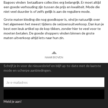
Bagoes vinden betaalbare collecties erg belangrijk. Er moet altijd
een goede verhouding zijn tussen de prijs en kwaliteit. Mode die
niet veel duurder is of zelfs gelijk is aan de reguliere mode.
Grote maten kleding die nog goedkoper is, vind je natuurlijk over
het algemeen het meest tijdens de seizoensuitverkoop. Dan kun je
best een leuk artikel op de kop tikken, zonder hier te veel voor te
moeten betalen. De goede shoppers vinden binnen de grote
maten uitverkoop altijd iets naar hun zin.
NAAR BOVEN
Schrijf je in voor de nieuwsbrief en blijf up-to-date met de laatste
mode en scherpe aanbiedingen.
Meld je aan!