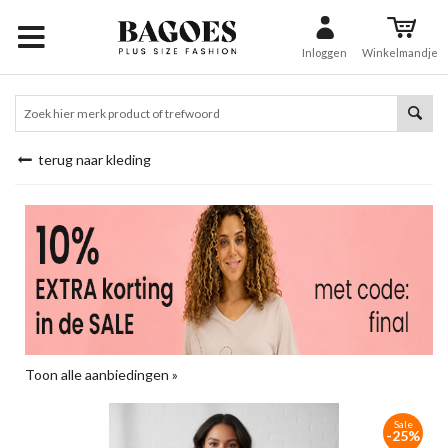
Inloggen
Winkelmandje
terug naar kleding
Toon alle aanbiedingen »
Sale
-25%