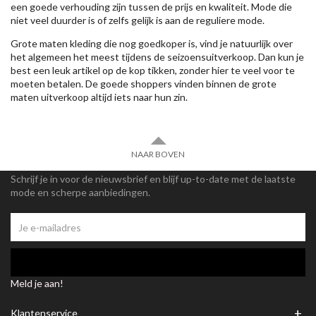
een goede verhouding zijn tussen de prijs en kwaliteit. Mode die
niet veel duurder is of zelfs gelijk is aan de reguliere mode.
Grote maten kleding die nog goedkoper is, vind je natuurlijk over
het algemeen het meest tijdens de seizoensuitverkoop. Dan kun je
best een leuk artikel op de kop tikken, zonder hier te veel voor te
moeten betalen. De goede shoppers vinden binnen de grote
maten uitverkoop altijd iets naar hun zin.
NAAR BOVEN
Schrijf je in voor de nieuwsbrief en blijf up-to-date met de laatste
mode en scherpe aanbiedingen.
Meld je aan!
+
Klantenservice