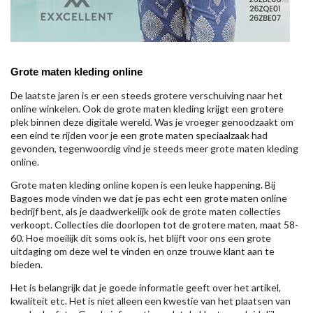
Grote maten kleding online
De laatste jaren is er een steeds grotere verschuiving naar het
online winkelen. Ook de grote maten kleding krijgt een grotere
plek binnen deze digitale wereld. Was je vroeger genoodzaakt om
een eind te rijden voor je een grote maten speciaalzaak had
gevonden, tegenwoordig vind je steeds meer grote maten kleding
online.
Grote maten kleding online kopen is een leuke happening. Bij
Bagoes mode vinden we dat je pas echt een grote maten online
bedrijf bent, als je daadwerkelijk ook de grote maten collecties
verkoopt. Collecties die doorlopen tot de grotere maten, maat 58-
60. Hoe moeilijk dit soms ook is, het blijft voor ons een grote
uitdaging om deze wel te vinden en onze trouwe klant aan te
bieden.
Het is belangrijk dat je goede informatie geeft over het artikel,
kwaliteit etc. Het is niet alleen een kwestie van het plaatsen van