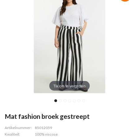
Tik om te vergroten
Mat fashion broek gestreept
Artikelnummer:
85012059
Kwaliteit:
100% viscose