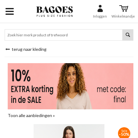
Inloggen
Winkelmandje
terug naar kleding
Toon alle aanbiedingen »
Sale
-50%