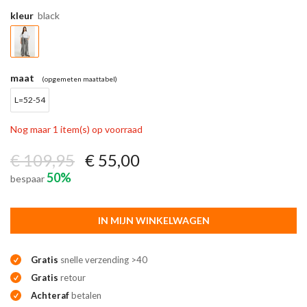
kleur
black
maat
(opgemeten maattabel)
L=52-54
Nog maar 1 item(s) op voorraad
€ 109,95
€ 55,00
50%
bespaar
IN MIJN WINKELWAGEN
Gratis
snelle verzending >40
Gratis
retour
Achteraf
betalen