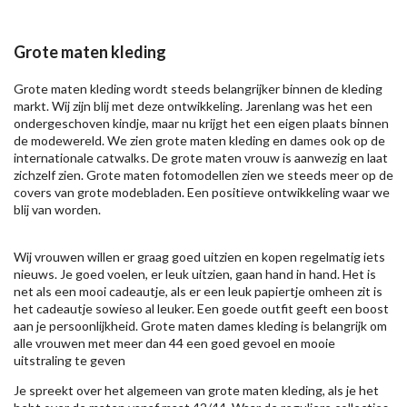
Grote maten kleding
Grote maten kleding wordt steeds belangrijker binnen de kleding
markt. Wij zijn blij met deze ontwikkeling. Jarenlang was het een
ondergeschoven kindje, maar nu krijgt het een eigen plaats binnen
de modewereld. We zien grote maten kleding en dames ook op de
internationale catwalks. De grote maten vrouw is aanwezig en laat
zichzelf zien. Grote maten fotomodellen zien we steeds meer op de
covers van grote modebladen. Een positieve ontwikkeling waar we
blij van worden.
Wij vrouwen willen er graag goed uitzien en kopen regelmatig iets
nieuws. Je goed voelen, er leuk uitzien, gaan hand in hand. Het is
net als een mooi cadeautje, als er een leuk papiertje omheen zit is
het cadeautje sowieso al leuker. Een goede outfit geeft een boost
aan je persoonlijkheid. Grote maten dames kleding is belangrijk om
alle vrouwen met meer dan 44 een goed gevoel en mooie
uitstraling te geven
Je spreekt over het algemeen van grote maten kleding, als je het