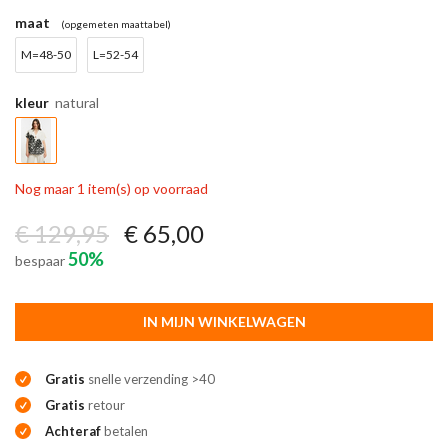
maat
(opgemeten maattabel)
M=48-50
L=52-54
kleur
natural
Nog maar 1 item(s) op voorraad
€ 129,95
€ 65,00
50%
bespaar
IN MIJN WINKELWAGEN
Gratis
snelle verzending >40
Gratis
retour
Achteraf
betalen