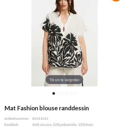
Tik om te vergroten
Mat Fashion blouse randdessin
Artikelnummer:
85011015
Kwaliteit:
66% viscose, 22% polyamide, 12% linen