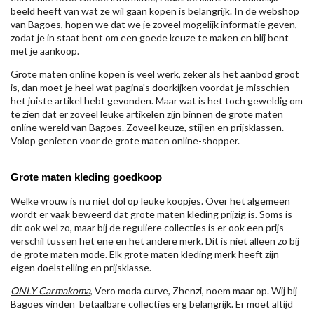
beeld heeft van wat ze wil gaan kopen is belangrijk. In de webshop
van Bagoes, hopen we dat we je zoveel mogelijk informatie geven,
zodat je in staat bent om een goede keuze te maken en blij bent
met je aankoop.
Grote maten online kopen is veel werk, zeker als het aanbod groot
is, dan moet je heel wat pagina's doorkijken voordat je misschien
het juiste artikel hebt gevonden. Maar wat is het toch geweldig om
te zien dat er zoveel leuke artikelen zijn binnen de grote maten
online wereld van Bagoes. Zoveel keuze, stijlen en prijsklassen.
Volop genieten voor de grote maten online-shopper.
Grote maten kleding goedkoop
Welke vrouw is nu niet dol op leuke koopjes. Over het algemeen
wordt er vaak beweerd dat grote maten kleding prijzig is. Soms is
dit ook wel zo, maar bij de reguliere collecties is er ook een prijs
verschil tussen het ene en het andere merk. Dit is niet alleen zo bij
de grote maten mode. Elk grote maten kleding merk heeft zijn
eigen doelstelling en prijsklasse.
ONLY Carmakoma
, Vero moda curve, Zhenzi, noem maar op. Wij bij
Bagoes vinden betaalbare collecties erg belangrijk. Er moet altijd