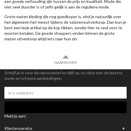
een goede verhouding zijn tussen de prijs en kwaliteit. Mode die
niet veel duurder is of zelfs gelijk is aan de reguliere mode.
Grote maten kleding die nog goedkoper is, vind je natuurlijk over
het algemeen het meest tijdens de seizoensuitverkoop. Dan kun je
best een leuk artikel op de kop tikken, zonder hier te veel voor te
moeten betalen. De goede shoppers vinden binnen de grote
maten uitverkoop altijd iets naar hun zin.
NAAR BOVEN
Schrijf je in voor de nieuwsbrief en blijf up-to-date met de laatste
mode en scherpe aanbiedingen.
Meld je aan!
+
Klantenservice