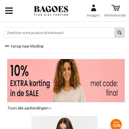
Inloggen
Winkelmandje
terug naar kleding
Toon alle aanbiedingen »
Sale
-50%