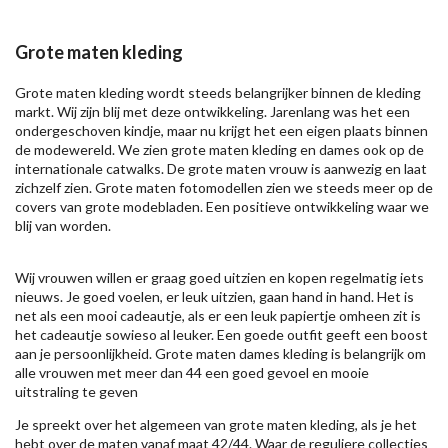
Grote maten kleding
Grote maten kleding wordt steeds belangrijker binnen de kleding
markt. Wij zijn blij met deze ontwikkeling. Jarenlang was het een
ondergeschoven kindje, maar nu krijgt het een eigen plaats binnen
de modewereld. We zien grote maten kleding en dames ook op de
internationale catwalks. De grote maten vrouw is aanwezig en laat
zichzelf zien. Grote maten fotomodellen zien we steeds meer op de
covers van grote modebladen. Een positieve ontwikkeling waar we
blij van worden.
Wij vrouwen willen er graag goed uitzien en kopen regelmatig iets
nieuws. Je goed voelen, er leuk uitzien, gaan hand in hand. Het is
net als een mooi cadeautje, als er een leuk papiertje omheen zit is
het cadeautje sowieso al leuker. Een goede outfit geeft een boost
aan je persoonlijkheid. Grote maten dames kleding is belangrijk om
alle vrouwen met meer dan 44 een goed gevoel en mooie
uitstraling te geven
Je spreekt over het algemeen van grote maten kleding, als je het
hebt over de maten vanaf maat 42/44. Waar de reguliere collecties