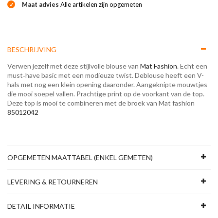
Maat advies
Alle artikelen zijn opgemeten
BESCHRIJVING
Verwen jezelf met deze stijlvolle blouse van
Mat Fashion
. Echt een
must‑have basic met een modieuze twist. Deblouse heeft een V-
hals met nog een klein opening daaronder. Aangeknipte mouwtjes
die mooi soepel vallen. Prachtige print op de voorkant van de top.
Deze top is mooi te combineren met de broek van Mat fashion
85012042
OPGEMETEN MAATTABEL (ENKEL GEMETEN)
LEVERING & RETOURNEREN
DETAIL INFORMATIE