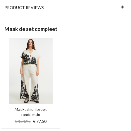
PRODUCT REVIEWS
Maak de set compleet
Mat Fashion broek
randdessin
€ 154,95
€ 77,50