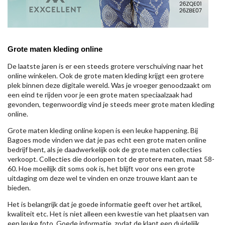
Grote maten kleding online
De laatste jaren is er een steeds grotere verschuiving naar het
online winkelen. Ook de grote maten kleding krijgt een grotere
plek binnen deze digitale wereld. Was je vroeger genoodzaakt om
een eind te rijden voor je een grote maten speciaalzaak had
gevonden, tegenwoordig vind je steeds meer grote maten kleding
online.
Grote maten kleding online kopen is een leuke happening. Bij
Bagoes mode vinden we dat je pas echt een grote maten online
bedrijf bent, als je daadwerkelijk ook de grote maten collecties
verkoopt. Collecties die doorlopen tot de grotere maten, maat 58-
60. Hoe moeilijk dit soms ook is, het blijft voor ons een grote
uitdaging om deze wel te vinden en onze trouwe klant aan te
bieden.
Het is belangrijk dat je goede informatie geeft over het artikel,
kwaliteit etc. Het is niet alleen een kwestie van het plaatsen van
een leuke foto. Goede informatie, zodat de klant een duidelijk